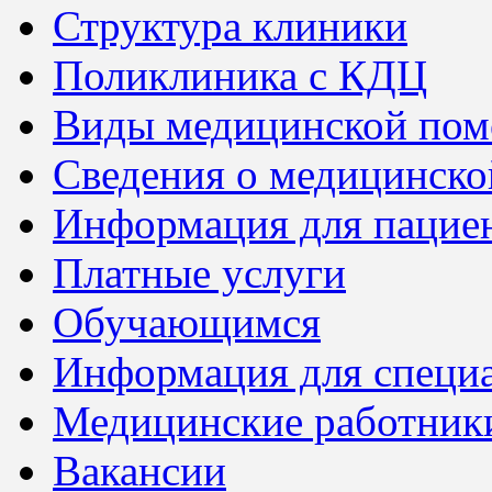
Структура клиники
Поликлиника с КДЦ
Виды медицинской по
Сведения о медицинско
Информация для пацие
Платные услуги
Обучающимся
Информация для специ
Медицинские работник
Вакансии