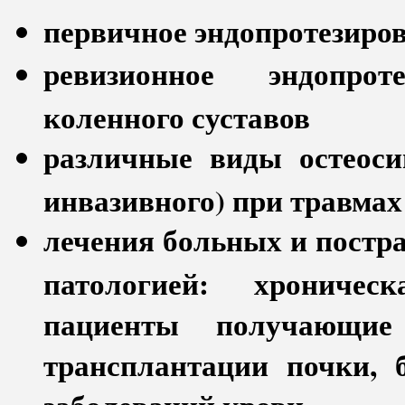
первичное эндопротезиров
ревизионное эндопрот
коленного суставов
различные виды остеоси
инвазивного) при травмах
лечения больных и постр
патологией: хроническ
пациенты получающие
трансплантации почки,
заболеваний крови.