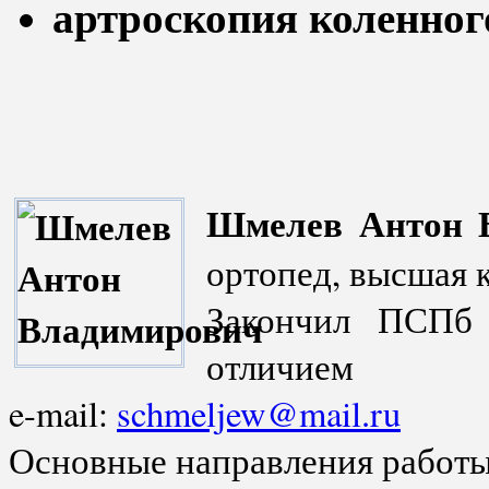
артроскопия коленного
Шмелев Антон 
ортопед, высшая 
Закончил ПСПб
отличием
e-mail:
schmeljew@mail.ru
Основные направления работы