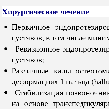
Xирургическое лечение
Первичное эндопротезиро
суставов, в том числе мини
Ревизионное эндопротезир
суставов;
Различные виды остеотом
деформациях 1 пальца (
hall
Стабилизация позвоночни
на основе транспедикуляр