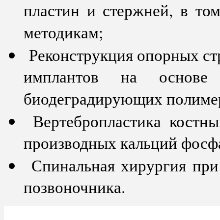
пластин и стержней, в то
методикам;
Реконструкция опорных ст
имплантов на основе 
биодеградирующих полиме
Вертебропластика костн
производных кальций фосф
Спинальная хирургия при
позвоночника.