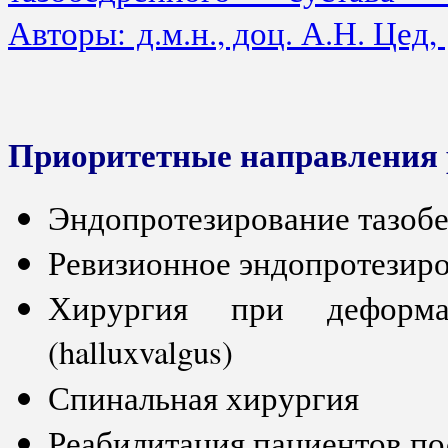
Авторы: д.м.н., доц. А.Н. Цед,
Приоритетные направления
Эндопротезирование тазобе
Ревизионное эндопротезир
Хирургия при деформа
(halluxvalgus)
Спинальная хирургия
Реабилитация пациентов по