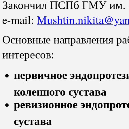
Закончил ПСПб ГМУ им. а
e-mail:
Mushtin.nikita@yan
Основные направления ра
интересов:
первичное эндопротез
коленного сустава
ревизионное эндопрот
сустава