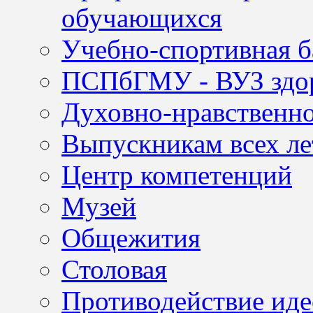
обучающихся
Учебно-спортивная б
ПСПбГМУ - ВУЗ здор
Духовно-нравственно
Выпускникам всех ле
Центр компетенций
Музей
Общежития
Столовая
Противодействие иде