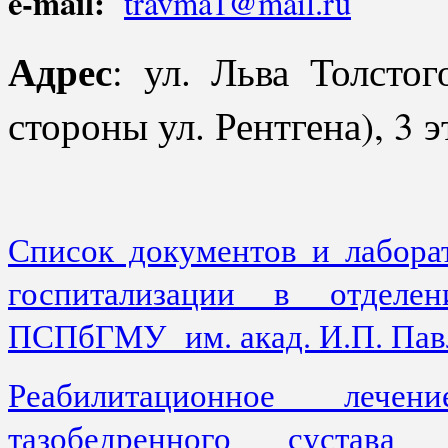
e-mail:
travma1@mail.ru
Адрес
: ул. Льва Толсто
стороны ул. Рентгена), 3 
Список документов и лабора
госпитализации в отделе
ПСПбГМУ им. акад. И.П. Пав
Реабилитационное лечен
тазобедренного сустава 