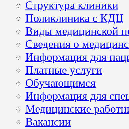
Структура клиники
Поликлиника с КДЦ
Виды медицинской 
Сведения о медицинс
Информация для пац
Платные услуги
Обучающимся
Информация для спе
Медицинские работн
Вакансии