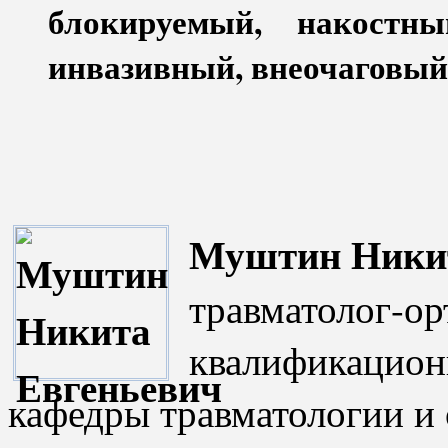
блокируемый, накостн
инвазивный, внеочаговый
Муштин Никит
травматолог-ор
квалификационн
кафедры травматологии и 