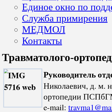
Единое окно по подд
Служба примирения
МЕДМОЛ
Контакты
Травматолого-ортопед
Руководитель отд
Николаевич, д
. м.
ортопедии ПСПбГМ
e-mail:
travma1@mai