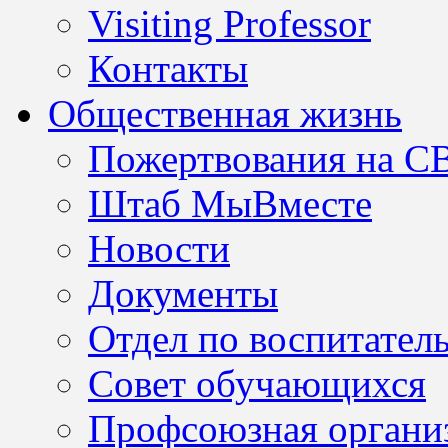
Visiting Professor
Контакты
Общественная жизнь
Пожертвования на С
Штаб МыВместе
Новости
Документы
Отдел по воспитател
Совет обучающихся
Профсоюзная организ