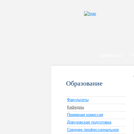
Университет
О
Образование
Факультеты
Кафедры
Приемная комиссия
Довузовская подготовка
Среднее профессиональное