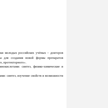
жки молодых российских учёных – докторов
ва для создания новой формы препаратов
о, протекторного».
окислотами: синтез, физико-химические и
и: синтез, изучение свойств и возможности