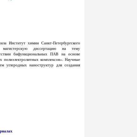
чила Институт химии Санкт-Петербургского
ла магистерскую диссертацию на тему
тствии бифункциональных ПАВ на основе
х полиэлектролитных комплексов». Научные
ем углеродных наноструктур для создания
рналах