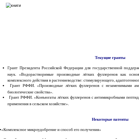
Текущие гранты
Грант Президента Российской Федерации для государственной поддер
наук. «Водорастворимые производные лёгких фуллеренов как осно
комплексного действия в растениеводстве: стимулирующего, адаптогенног
Грант РФФИ. «Производные лёгких фуллеренов с незаменимыми амин
биологические свойства».
Грант РФФИ. «Конъюгаты лёгких фуллеренов с антимикробными пептидам
применения в сельском хозяйстве».
Некоторые патенты
•«Комплексное микроудобрение и способ его получения»