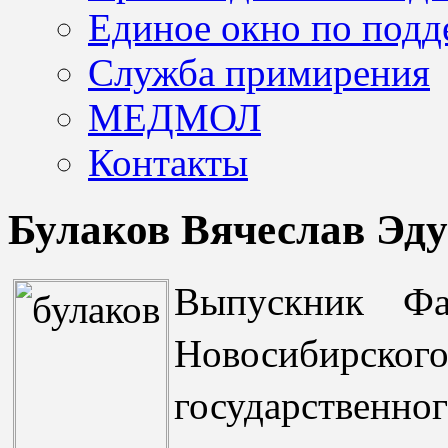
Единое окно по подд
Служба примирения
МЕДМОЛ
Контакты
Булаков Вячеслав Эд
Выпускник Фак
Новосибирског
государстве