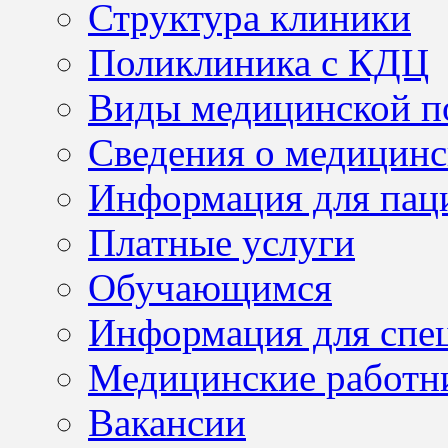
Структура клиники
Поликлиника с КДЦ
Виды медицинской 
Сведения о медицинс
Информация для пац
Платные услуги
Обучающимся
Информация для спе
Медицинские работн
Вакансии