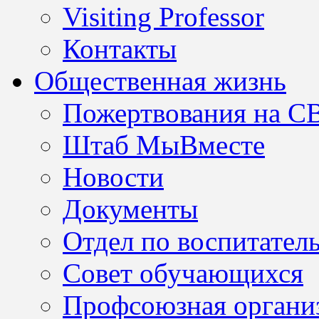
Visiting Professor
Контакты
Общественная жизнь
Пожертвования на С
Штаб МыВместе
Новости
Документы
Отдел по воспитател
Совет обучающихся
Профсоюзная организ