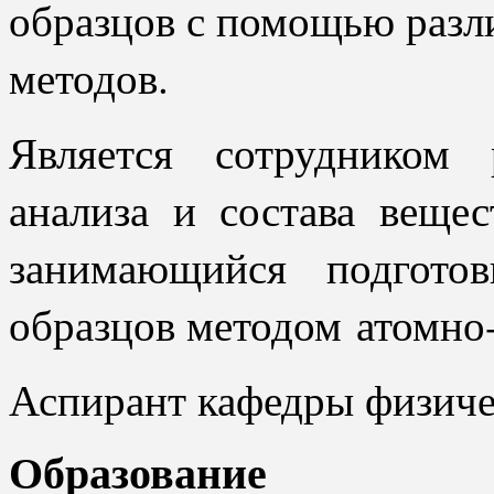
образцов с помощью раз
методов.
Является сотрудником
анализа и состава веще
занимающийся подгото
образцов методом атомно
Аспирант кафедры физич
Образование