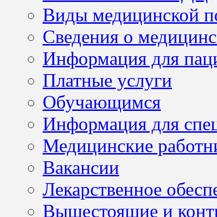
Виды медицинской 
Сведения о медицинс
Информация для пац
Платные услуги
Обучающимся
Информация для спе
Медицинские работн
Вакансии
Лекарственное обесп
Вышестоящие и конт