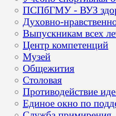
ПСПбГМУ - ВУЗ здор
Духовно-нравственно
Выпускникам всех ле
Центр компетенций
Музей
Общежития
Столовая
Противодействие иде
Единое окно по подд
Служба примирения