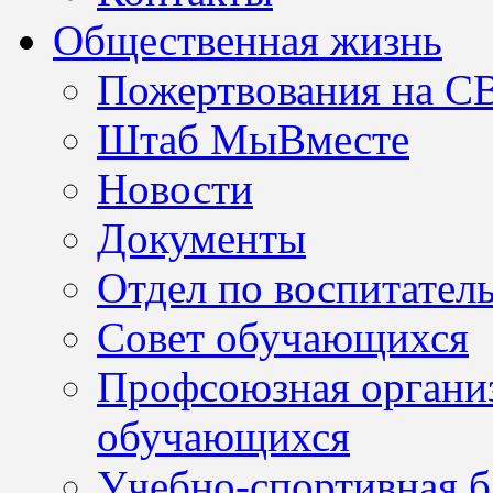
Общественная жизнь
Пожертвования на С
Штаб МыВместе
Новости
Документы
Отдел по воспитател
Совет обучающихся
Профсоюзная организ
обучающихся
Учебно-спортивная б