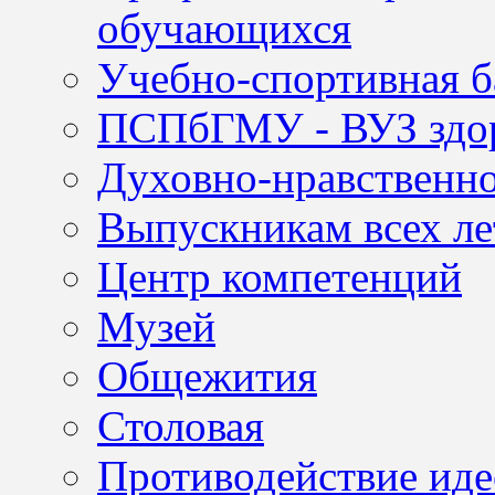
обучающихся
Учебно-спортивная б
ПСПбГМУ - ВУЗ здор
Духовно-нравственно
Выпускникам всех ле
Центр компетенций
Музей
Общежития
Столовая
Противодействие иде