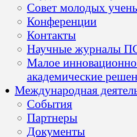
Совет молодых учен
Конференции
Контакты
Научные журналы П
Малое инновационно
академические решен
Международная деятел
События
Партнеры
Документы