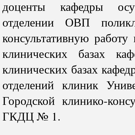
доценты кафедры осу
отделении ОВП поли
консультативную работ
клинических базах ка
клинических базах кафед
отделений клиник Униве
Городской клинико-конс
ГКДЦ № 1.