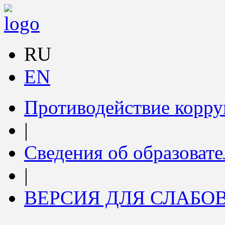
RU
EN
Противодействие корр
|
Сведения об образоват
|
ВЕРСИЯ ДЛЯ СЛАБ