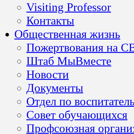
Visiting Professor
Контакты
Общественная жизнь
Пожертвования на С
Штаб МыВместе
Новости
Документы
Отдел по воспитател
Совет обучающихся
Профсоюзная организ