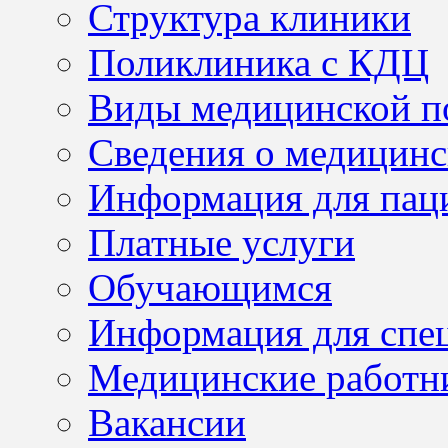
Структура клиники
Поликлиника с КДЦ
Виды медицинской 
Сведения о медицинс
Информация для пац
Платные услуги
Обучающимся
Информация для спе
Медицинские работн
Вакансии