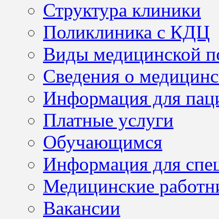
Структура клиники
Поликлиника с КДЦ
Виды медицинской 
Сведения о медицинс
Информация для пац
Платные услуги
Обучающимся
Информация для спе
Медицинские работн
Вакансии