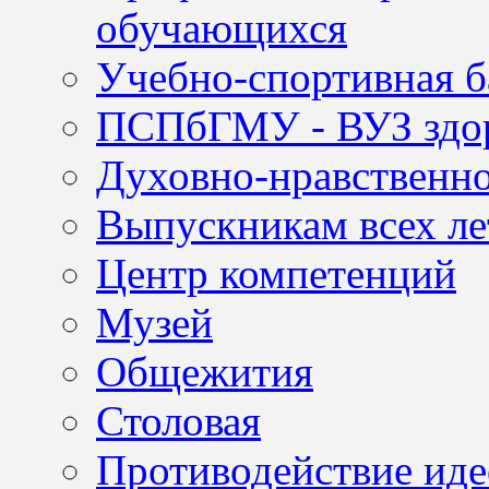
обучающихся
Учебно-спортивная б
ПСПбГМУ - ВУЗ здор
Духовно-нравственно
Выпускникам всех ле
Центр компетенций
Музей
Общежития
Столовая
Противодействие иде