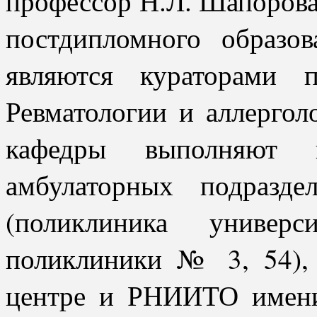
профессор Н.Л. Шапорова
постдипломного образо
являются кураторами 
Ревматологии и аллергол
кафедры выполняют к
амбулаторных подразде
(поликлиника универ
поликлиники № 3, 54), 
центре и РНИИТО имени