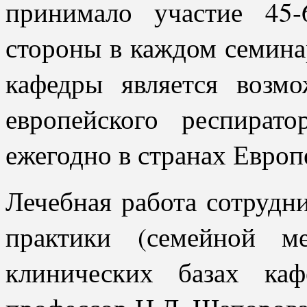
принимало участие 45
стороны в каждом семина
кафедры является возмо
европейского респират
ежегодно в странах Европ
Лечебная работа сотрудн
практики (семейной м
клинических базах ка