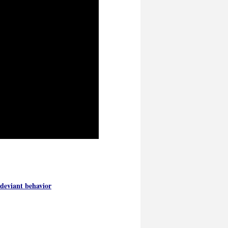
 deviant behavior