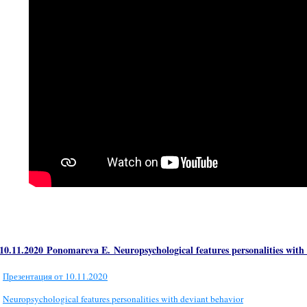
10.11.2020
Ponomareva E. Neuropsychological features personalities with
Презентация от 10.11.2020
Neuropsychological features personalities with deviant behavior