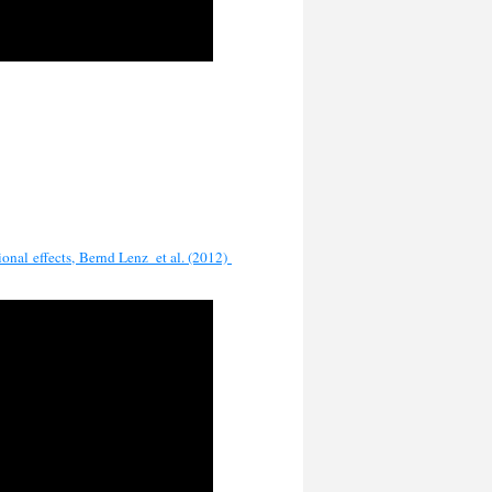
ional effects, Bernd Lenz et al. (2012)