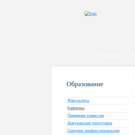
Университет
О
Образование
Факультеты
Кафедры
Приемная комиссия
Довузовская подготовка
Среднее профессиональное