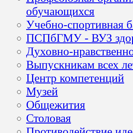
обучающихся
Учебно-спортивная б
ПСПбГМУ - ВУЗ здор
Духовно-нравственно
Выпускникам всех ле
Центр компетенций
Музей
Общежития
Столовая
Противодействие иде