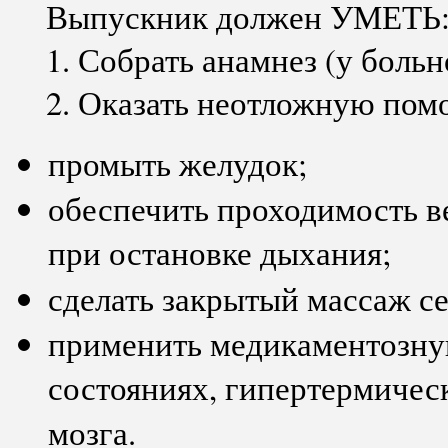
Выпускник должен УМЕТЬ
1.
Собрать анамнез (у больно
2.
Оказать неотложную пом
промыть желудок;
обеспечить проходимость в
при остановке дыхания;
сделать закрытый массаж с
применить медикаментозну
состояниях, гипертермичес
мозга.