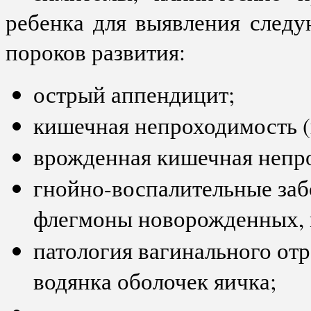
ребенка для выявления след
пороков развития:
острый аппендицит;
кишечная непроходимость (
врожденная кишечная непр
гнойно-воспалительные за
флегмоны новорожденных, м
патология вагинального от
водянка оболочек яичка;