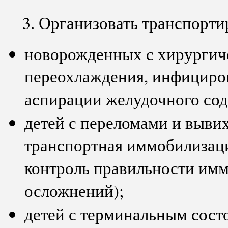
3. Организовать транспорти
новорожденных с хирургич
переохлаждения, инфициро
аспирации желудочного соде
детей с переломами и вывих
транспортная иммобилизаци
контроль правильности им
осложнений);
детей с терминальным сос