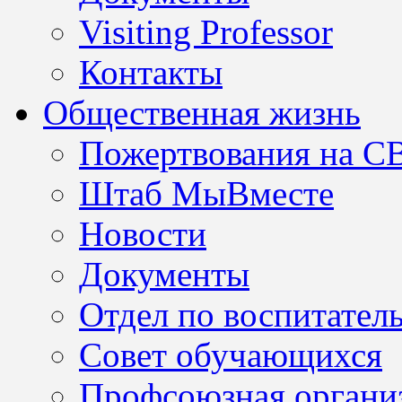
Visiting Professor
Контакты
Общественная жизнь
Пожертвования на С
Штаб МыВместе
Новости
Документы
Отдел по воспитател
Совет обучающихся
Профсоюзная организ