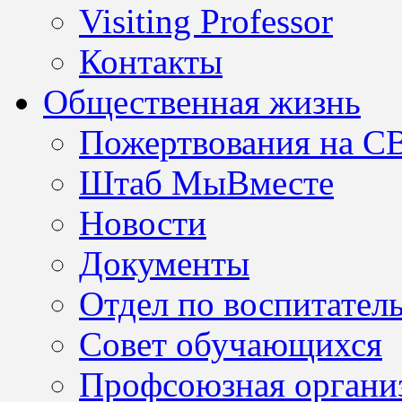
Visiting Professor
Контакты
Общественная жизнь
Пожертвования на С
Штаб МыВместе
Новости
Документы
Отдел по воспитател
Совет обучающихся
Профсоюзная организ