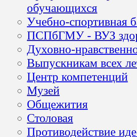
обучающихся
Учебно-спортивная б
ПСПбГМУ - ВУЗ здор
Духовно-нравственно
Выпускникам всех ле
Центр компетенций
Музей
Общежития
Столовая
Противодействие иде