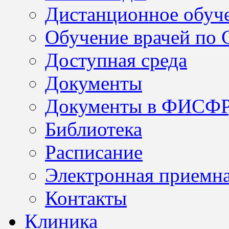
Дистанционное обуч
Обучение врачей по
Доступная среда
Документы
Документы в ФИСФ
Библиотека
Расписание
Электронная приемн
Контакты
Клиника