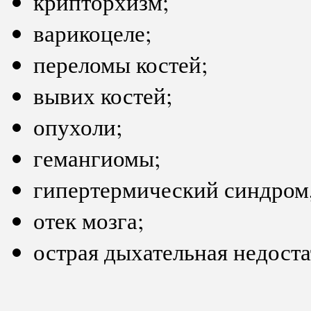
крипторхизм;
варикоцеле;
переломы костей;
вывих костей;
опухоли;
гемангиомы;
гипертермический синдром
отек мозга;
острая дыхательная недоста