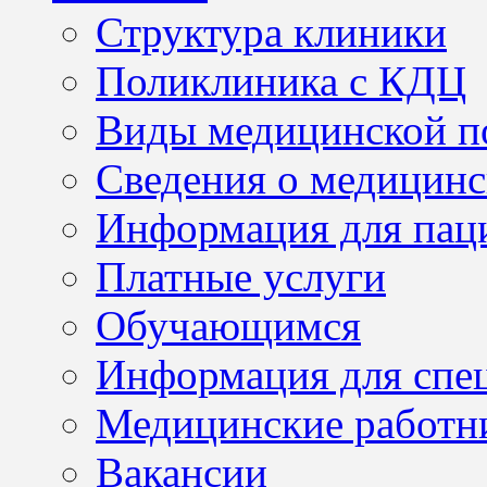
Структура клиники
Поликлиника с КДЦ
Виды медицинской 
Сведения о медицинс
Информация для пац
Платные услуги
Обучающимся
Информация для спе
Медицинские работн
Вакансии