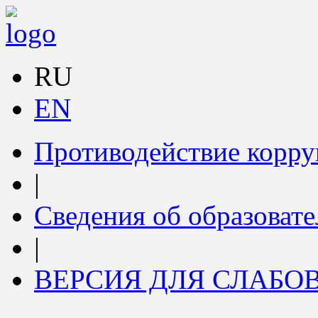
RU
EN
Противодействие корр
|
Сведения об образоват
|
ВЕРСИЯ ДЛЯ СЛАБ