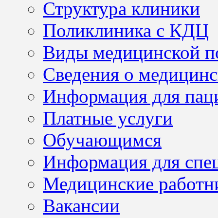
Структура клиники
Поликлиника с КДЦ
Виды медицинской 
Сведения о медицинс
Информация для пац
Платные услуги
Обучающимся
Информация для спе
Медицинские работн
Вакансии