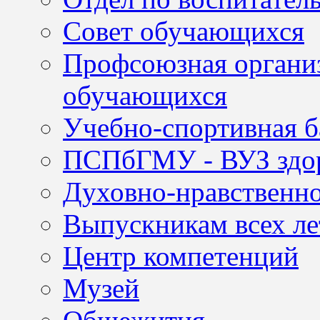
Совет обучающихся
Профсоюзная организ
обучающихся
Учебно-спортивная б
ПСПбГМУ - ВУЗ здор
Духовно-нравственно
Выпускникам всех ле
Центр компетенций
Музей