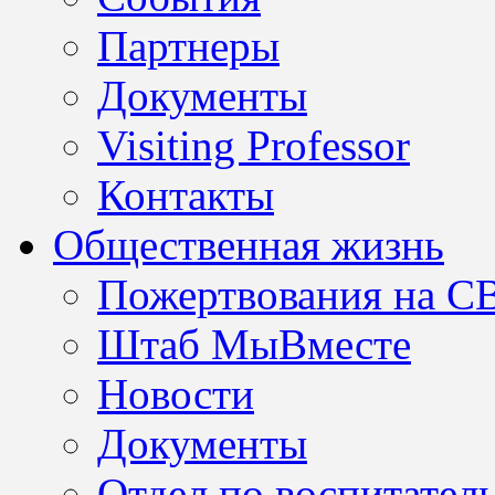
Партнеры
Документы
Visiting Professor
Контакты
Общественная жизнь
Пожертвования на С
Штаб МыВместе
Новости
Документы
Отдел по воспитател