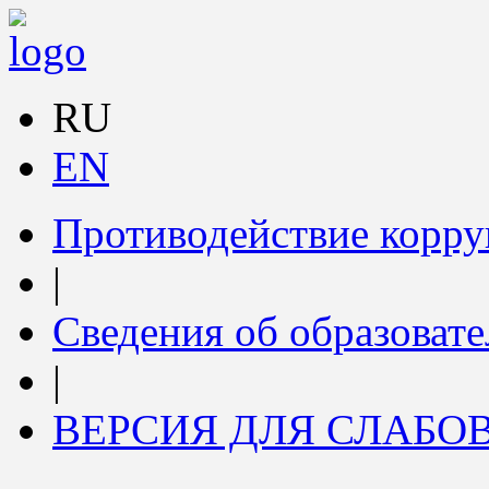
RU
EN
Противодействие корр
|
Сведения об образоват
|
ВЕРСИЯ ДЛЯ СЛАБ