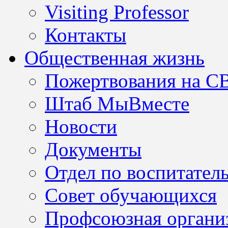
Visiting Professor
Контакты
Общественная жизнь
Пожертвования на С
Штаб МыВместе
Новости
Документы
Отдел по воспитател
Совет обучающихся
Профсоюзная организ