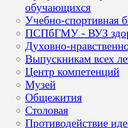
обучающихся
Учебно-спортивная б
ПСПбГМУ - ВУЗ здор
Духовно-нравственно
Выпускникам всех ле
Центр компетенций
Музей
Общежития
Столовая
Противодействие иде