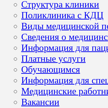
Структура клиники
Поликлиника с КДЦ
Виды медицинской 
Сведения о медицинс
Информация для пац
Платные услуги
Обучающимся
Информация для спе
Медицинские работн
Вакансии