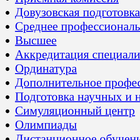
Довузовская подготовка
Среднее профессионал
Высшее
Аккредитация специали
Ординатура
Дополнительное профес
Подготовка научных и 
Симуляционный центр
Олимпиады
Дистанционное обучен