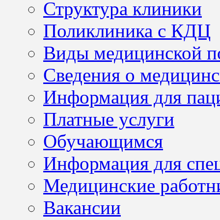
Структура клиники
Поликлиника с КДЦ
Виды медицинской 
Сведения о медицинс
Информация для пац
Платные услуги
Обучающимся
Информация для спе
Медицинские работн
Вакансии