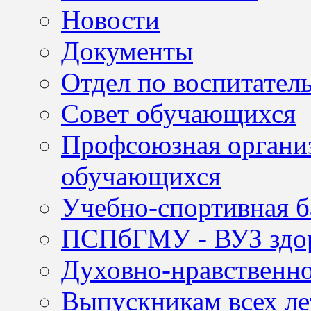
Новости
Документы
Отдел по воспитател
Совет обучающихся
Профсоюзная организ
обучающихся
Учебно-спортивная б
ПСПбГМУ - ВУЗ здор
Духовно-нравственно
Выпускникам всех ле