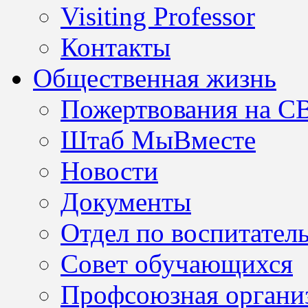
Visiting Professor
Контакты
Общественная жизнь
Пожертвования на С
Штаб МыВместе
Новости
Документы
Отдел по воспитател
Совет обучающихся
Профсоюзная организ