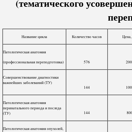
(тематического усоверше
пере
Название цикла
Количество часов
Цена,
Патологическая анатомия
(профессиональная переподготовка)
576
200
Совершенствование диагностики
важнейших заболеваний (ТУ)
144
100
Патологическая анатомия
перинатального периода и последа
144
80
(ТУ)
Патологическая анатомия опухолей,