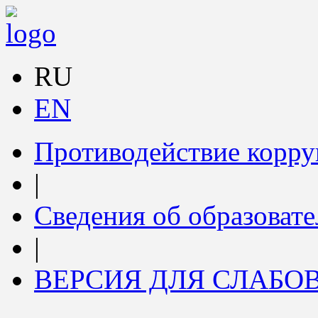
RU
EN
Противодействие корр
|
Сведения об образоват
|
ВЕРСИЯ ДЛЯ СЛАБ