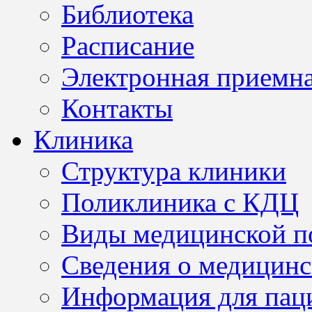
Библиотека
Расписание
Электронная приемн
Контакты
Клиника
Структура клиники
Поликлиника с КДЦ
Виды медицинской 
Сведения о медицинс
Информация для пац