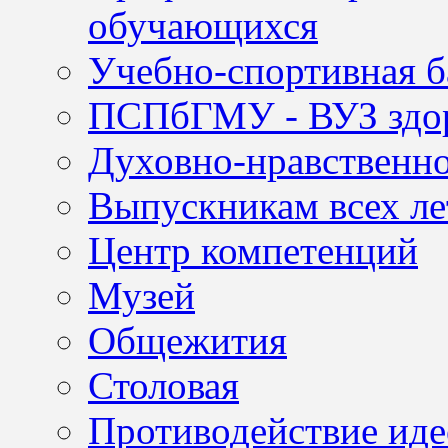
обучающихся
Учебно-спортивная б
ПСПбГМУ - ВУЗ здор
Духовно-нравственно
Выпускникам всех ле
Центр компетенций
Музей
Общежития
Столовая
Противодействие иде