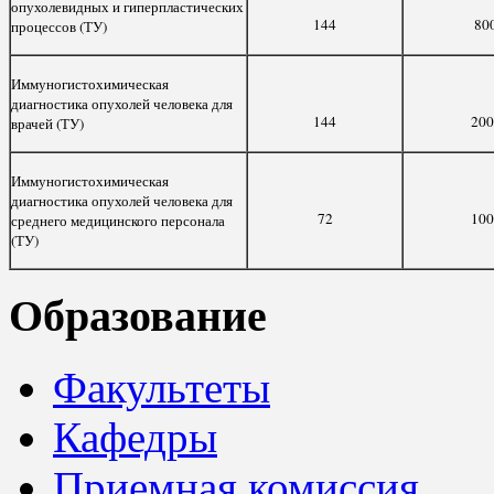
опухолевидных и гиперпластических
144
80
процессов (ТУ)
Иммуногистохимическая
диагностика опухолей человека для
144
200
врачей (ТУ)
Иммуногистохимическая
диагностика опухолей человека для
72
100
среднего медицинского персонала
(ТУ)
Образование
Факультеты
Кафедры
Приемная комиссия