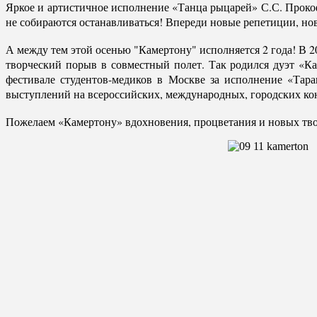
Яркое и артистичное исполнение «Танца рыцарей» С.С. Прокоф
не собираются останавливаться! Впереди новые репетиции, но
А между тем этой осенью "Камертону" исполняется 2 года! В 
творческий порыв в совместный полет. Так родился дуэт «К
фестивале студентов-медиков в Москве за исполнение «Тар
выступлений на всероссийских, международных, городских ко
Пожелаем «Камертону» вдохновения, процветания и новых тво