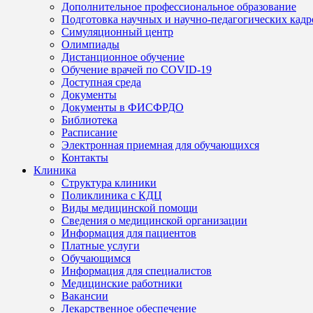
Дополнительное профессиональное образование
Подготовка научных и научно-педагогических кадр
Симуляционный центр
Олимпиады
Дистанционное обучение
Обучение врачей по COVID-19
Доступная среда
Документы
Документы в ФИСФРДО
Библиотека
Расписание
Электронная приемная для обучающихся
Контакты
Клиника
Структура клиники
Поликлиника с КДЦ
Виды медицинской помощи
Сведения о медицинской организации
Информация для пациентов
Платные услуги
Обучающимся
Информация для специалистов
Медицинские работники
Вакансии
Лекарственное обеспечение