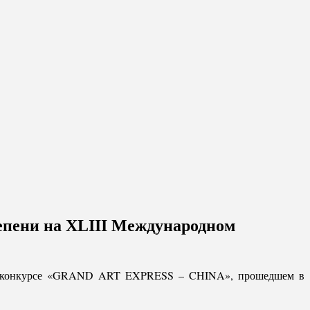
епени на XLIII Международном
дном конкурсе «GRAND ART EXPRESS – CHINA», прошедшем в