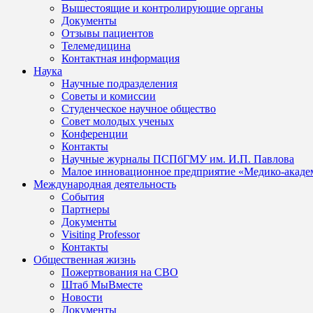
Вышестоящие и контролирующие органы
Документы
Отзывы пациентов
Телемедицина
Контактная информация
Наука
Научные подразделения
Советы и комиссии
Студенческое научное общество
Совет молодых ученых
Конференции
Контакты
Научные журналы ПСПбГМУ им. И.П. Павлова
Малое инновационное предприятие «Медико-акаде
Международная деятельность
События
Партнеры
Документы
Visiting Professor
Контакты
Общественная жизнь
Пожертвования на СВО
Штаб МыВместе
Новости
Документы