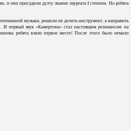
 и они присудили дуэту звание лауреата I степени. Но ребята
ртепианной музыки, решили не делить инструмент, а направить
… И первый звук «Камертона» стал настоящим резонансом: на
инова ребята взяли первое место! После этого было немало