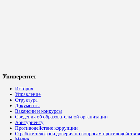
Университет
История
Управление
Структура
Документы
Вакансии и конкурсы
Сведения об образовательной организации
Абитуриенту
Противодействие коррупции
О работе телефона доверия по вопросам противодействи
Медиа