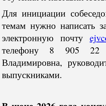
Для инициации собесед
темам нужно написать з
электронную почту
ejv
телефону 8 905 22
Владимировна, руководи
выпускниками.
В июне 2026 года консу