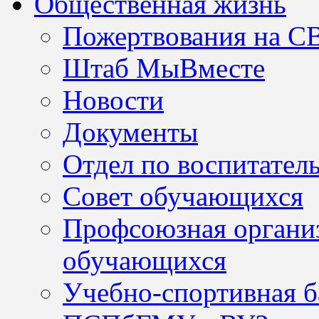
Общественная жизнь
Пожертвования на С
Штаб МыВместе
Новости
Документы
Отдел по воспитател
Совет обучающихся
Профсоюзная организ
обучающихся
Учебно-спортивная б