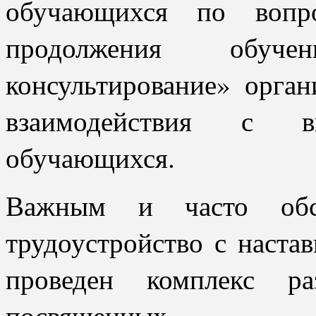
обучающихся по вопро
продолжения обу
консультирование» орган
взаимодействия с 
обучающихся.
Важным и часто обс
трудоустройство с наста
проведен комплекс ра
посвященных т