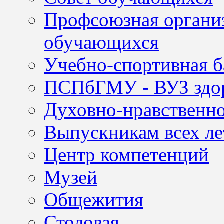
Профсоюзная организ
обучающихся
Учебно-спортивная б
ПСПбГМУ - ВУЗ здор
Духовно-нравственно
Выпускникам всех ле
Центр компетенций
Музей
Общежития
Столовая