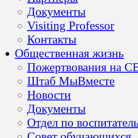
Документы
Visiting Professor
Контакты
Общественная жизнь
Пожертвования на С
Штаб МыВместе
Новости
Документы
Отдел по воспитател
Совет обучающихся