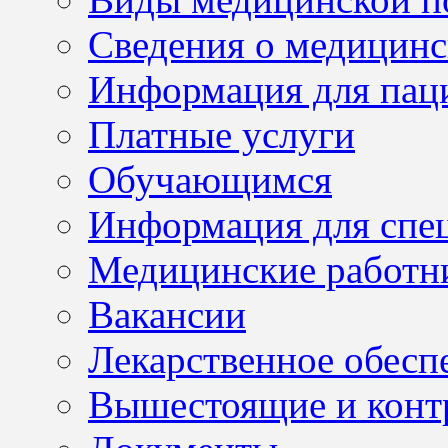
Сведения о медицинс
Информация для пац
Платные услуги
Обучающимся
Информация для спе
Медицинские работн
Вакансии
Лекарственное обесп
Вышестоящие и конт