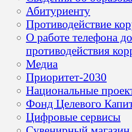
Абитуриенту
Противодействие ко
О работе телефона д
противодействия кор
Медиа
Приоритет-2030
Национальные проек
Фонд Целевого Капит
Цифровые сервисы
Сувенирный магазин