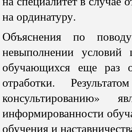
на специалитет в случае 
на ординатуру.
Объяснения по повод
невыполнении условий ц
обучающихся еще раз о
отработки.
Результат
консультированию» я
информированности обуч
обучения и наставничеств