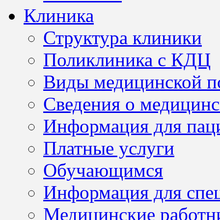
Клиника
Структура клиники
Поликлиника с КДЦ
Виды медицинской 
Сведения о медицинс
Информация для пац
Платные услуги
Обучающимся
Информация для спе
Медицинские работн