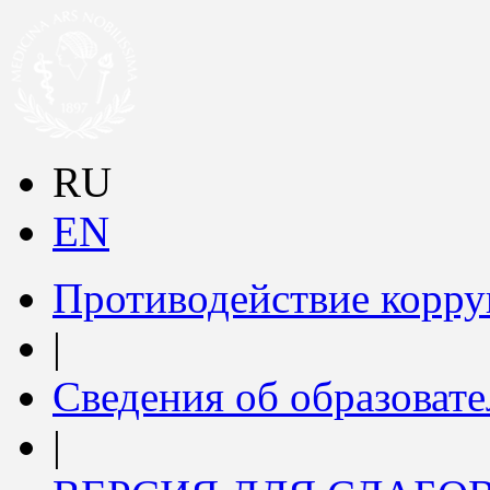
RU
EN
Противодействие корр
|
Сведения об образоват
|