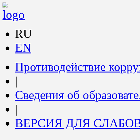
RU
EN
Противодействие корр
|
Сведения об образоват
|
ВЕРСИЯ ДЛЯ СЛАБ