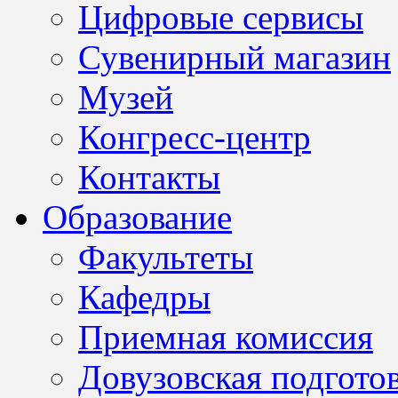
Цифровые сервисы
Сувенирный магазин
Музей
Конгресс-центр
Контакты
Образование
Факультеты
Кафедры
Приемная комиссия
Довузовская подгото