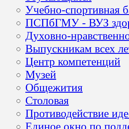
Учебно-спортивная б
ПСПбГМУ - ВУЗ здор
Духовно-нравственно
Выпускникам всех ле
Центр компетенций
Музей
Общежития
Столовая
Противодействие иде
Единое окно по подд