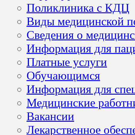
Поликлиника с КДЦ
Виды медицинской 
Сведения о медицинс
Информация для пац
Платные услуги
Обучающимся
Информация для спе
Медицинские работн
Вакансии
Лекарственное обесп