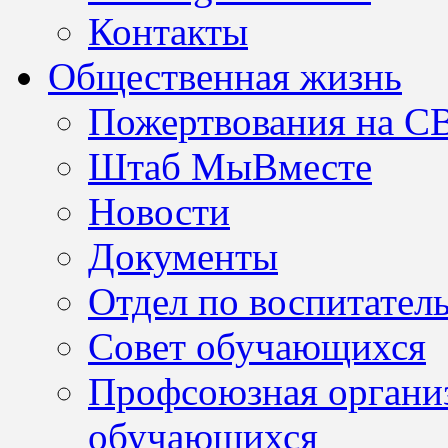
Контакты
Общественная жизнь
Пожертвования на С
Штаб МыВместе
Новости
Документы
Отдел по воспитател
Совет обучающихся
Профсоюзная организ
обучающихся