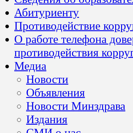
Абитуриенту
Противодействие корр
О работе телефона дов
противодействия корру
Медиа
Новости
Объявления
Новости Минздрава
Издания
СМИ о нас