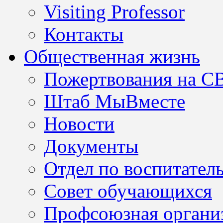
Visiting Professor
Контакты
Общественная жизнь
Пожертвования на С
Штаб МыВместе
Новости
Документы
Отдел по воспитател
Совет обучающихся
Профсоюзная организ