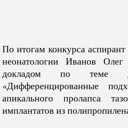
По итогам конкурса аспирант
неонатологии Иванов Олег
докладом по теме дис
«Дифференцированные под
апикального пролапса таз
имплантатов из полипропилена