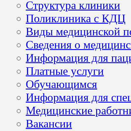
Структура клиники
Поликлиника с КДЦ
Виды медицинской 
Сведения о медицинс
Информация для пац
Платные услуги
Обучающимся
Информация для спе
Медицинские работн
Вакансии