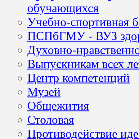
обучающихся
Учебно-спортивная б
ПСПбГМУ - ВУЗ здор
Духовно-нравственно
Выпускникам всех ле
Центр компетенций
Музей
Общежития
Столовая
Противодействие иде