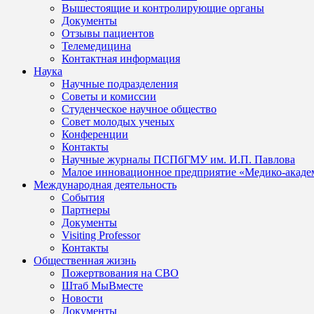
Вышестоящие и контролирующие органы
Документы
Отзывы пациентов
Телемедицина
Контактная информация
Наука
Научные подразделения
Советы и комиссии
Студенческое научное общество
Совет молодых ученых
Конференции
Контакты
Научные журналы ПСПбГМУ им. И.П. Павлова
Малое инновационное предприятие «Медико-акаде
Международная деятельность
События
Партнеры
Документы
Visiting Professor
Контакты
Общественная жизнь
Пожертвования на СВО
Штаб МыВместе
Новости
Документы