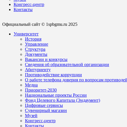
Конгресс-центр
Контакты
Официальный сайт © 1spbgmu.ru 2025
Университет
История
Управление
Структура
Документы
Вакансии и конкурсы
Сведения об образовательной организации
Абитуриенту
Противодействие коррупции
О работе телефона доверия по вопросам противоде
Медиа
Приоритет-2030
Национальные проекты России
Фонд Целевого Капитала (Эндаумент)
Цифровые сервисы
Сувенирный магазин
Музей
Конгресс-центр
Контакты