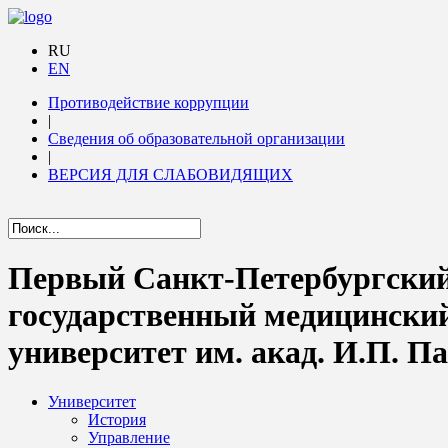
RU
EN
Противодействие коррупции
|
Сведения об образовательной организации
|
ВЕРСИЯ ДЛЯ СЛАБОВИДЯЩИХ
Первый Санкт-Петербургски
государственный медицински
университет им. акад. И.П. П
Университет
История
Управление