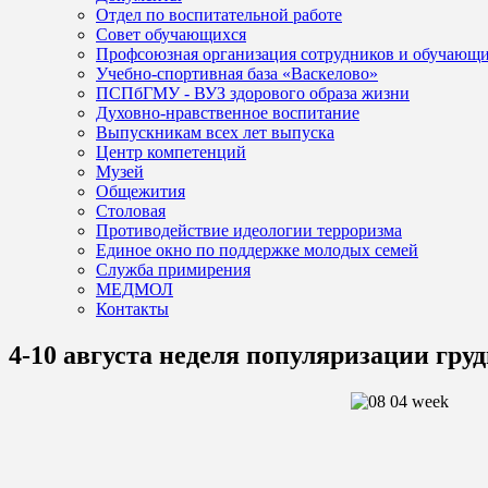
Отдел по воспитательной работе
Совет обучающихся
Профсоюзная организация сотрудников и обучающ
Учебно-спортивная база «Васкелово»
ПСПбГМУ - ВУЗ здорового образа жизни
Духовно-нравственное воспитание
Выпускникам всех лет выпуска
Центр компетенций
Музей
Общежития
Столовая
Противодействие идеологии терроризма
Единое окно по поддержке молодых семей
Служба примирения
МЕДМОЛ
Контакты
4-10 августа неделя популяризации гру