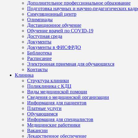
Дополнительное профессиональное образование
Подготовка научных и научно-педагогических кадр
Симуляционный центр
Олимпиады
Дистанционное обучение
Обучение врачей по COVID-19
Доступная среда
Документы
Документы в ФИСФРДО
Библиотека
Расписание
Электронная приемная для обучающихся
Контакты
Клиника
Структура клиники
Поликлиника с КДЦ
Виды медицинской помощи
Сведения о медицинской организации
Информация для пациентов
Платные услуги
Обучающимся
Информация для специалистов
Медицинские работники
Вакансии
Лекарственное обеспечение