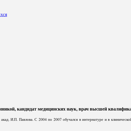
ихся
иникой, кандидат медицинских наук, врач высшей квалифика
кад. И.П. Павлова. С 2004 по 2007 обучался в интернатуре и в клиническ