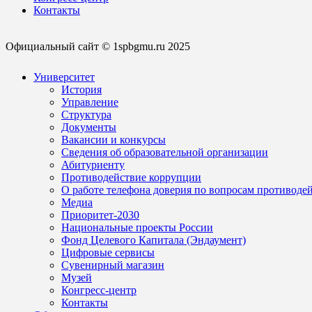
Контакты
Официальный сайт © 1spbgmu.ru 2025
Университет
История
Управление
Структура
Документы
Вакансии и конкурсы
Сведения об образовательной организации
Абитуриенту
Противодействие коррупции
О работе телефона доверия по вопросам противоде
Медиа
Приоритет-2030
Национальные проекты России
Фонд Целевого Капитала (Эндаумент)
Цифровые сервисы
Сувенирный магазин
Музей
Конгресс-центр
Контакты