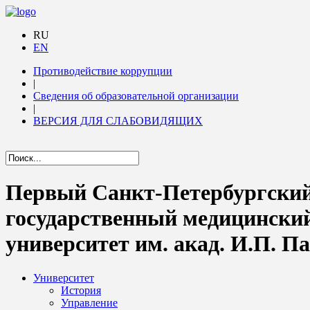
RU
EN
Противодействие коррупции
|
Сведения об образовательной организации
|
ВЕРСИЯ ДЛЯ СЛАБОВИДЯЩИХ
Первый Санкт-Петербургски
государственный медицински
университет им. акад. И.П. П
Университет
История
Управление