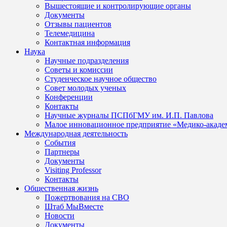
Вышестоящие и контролирующие органы
Документы
Отзывы пациентов
Телемедицина
Контактная информация
Наука
Научные подразделения
Советы и комиссии
Студенческое научное общество
Совет молодых ученых
Конференции
Контакты
Научные журналы ПСПбГМУ им. И.П. Павлова
Малое инновационное предприятие «Медико-акаде
Международная деятельность
События
Партнеры
Документы
Visiting Professor
Контакты
Общественная жизнь
Пожертвования на СВО
Штаб МыВместе
Новости
Документы