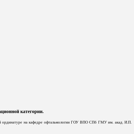
ционной категории.
ой ординатуре на кафедре офтальмологии ГОУ ВПО СПб ГМУ им. акад. И.П.