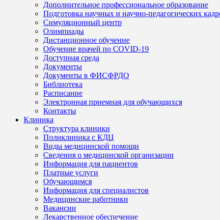
Дополнительное профессиональное образование
Подготовка научных и научно-педагогических кадр
Симуляционный центр
Олимпиады
Дистанционное обучение
Обучение врачей по COVID-19
Доступная среда
Документы
Документы в ФИСФРДО
Библиотека
Расписание
Электронная приемная для обучающихся
Контакты
Клиника
Структура клиники
Поликлиника с КДЦ
Виды медицинской помощи
Сведения о медицинской организации
Информация для пациентов
Платные услуги
Обучающимся
Информация для специалистов
Медицинские работники
Вакансии
Лекарственное обеспечение