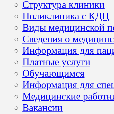
Структура клиники
Поликлиника с КДЦ
Виды медицинской 
Сведения о медицинс
Информация для пац
Платные услуги
Обучающимся
Информация для спе
Медицинские работн
Вакансии