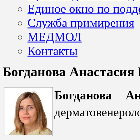
Единое окно по подд
Служба примирения
МЕДМОЛ
Контакты
Богданова Анастасия
Богданова А
дерматовенерол