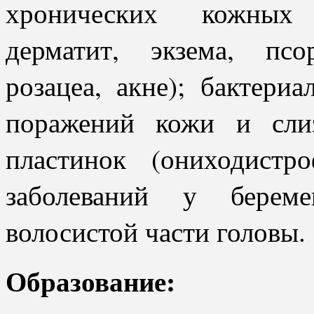
хронических кожных 
дерматит, экзема, псо
розацеа, акне); бактери
поражений кожи и сли
пластинок (ониходистр
заболеваний у берем
волосистой части головы.
Образование: