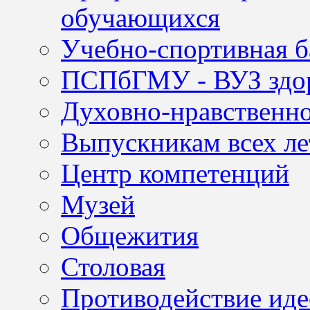
обучающихся
Учебно-спортивная б
ПСПбГМУ - ВУЗ здор
Духовно-нравственно
Выпускникам всех ле
Центр компетенций
Музей
Общежития
Столовая
Противодействие иде