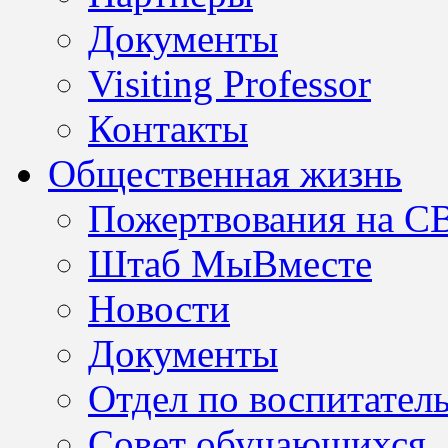
Документы
Visiting Professor
Контакты
Общественная жизнь
Пожертвования на С
Штаб МыВместе
Новости
Документы
Отдел по воспитател
Совет обучающихся