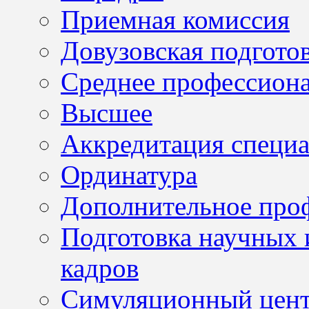
Приемная комиссия
Довузовская подгото
Среднее профессион
Высшее
Аккредитация специа
Ординатура
Дополнительное проф
Подготовка научных 
кадров
Симуляционный цен