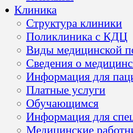
Клиника
Структура клиники
Поликлиника с КДЦ
Виды медицинской 
Сведения о медицинс
Информация для пац
Платные услуги
Обучающимся
Информация для спе
Медицинские работн