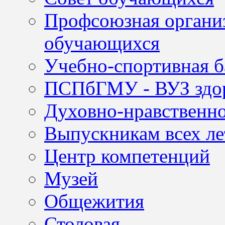
Профсоюзная организ
обучающихся
Учебно-спортивная б
ПСПбГМУ - ВУЗ здор
Духовно-нравственно
Выпускникам всех ле
Центр компетенций
Музей
Общежития
Столовая