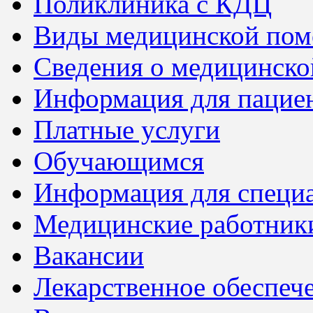
Поликлиника с КДЦ
Виды медицинской по
Сведения о медицинско
Информация для пацие
Платные услуги
Обучающимся
Информация для специ
Медицинские работник
Вакансии
Лекарственное обеспеч