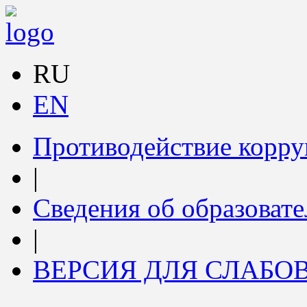
RU
EN
Противодействие корр
|
Сведения об образоват
|
ВЕРСИЯ ДЛЯ СЛАБ