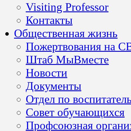
Visiting Professor
Контакты
Общественная жизнь
Пожертвования на С
Штаб МыВместе
Новости
Документы
Отдел по воспитател
Совет обучающихся
Профсоюзная организ