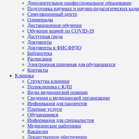
Дополнительное профессиональное образование
Подготовка научных и научно-педагогических кадр
Симуляционный центр
Олимпиады
Дистанционное обучение
Обучение врачей по COVID-19
Доступная среда
Документы
Документы в ФИСФРДО
Библиотека
Расписание
Электронная приемная для обучающихся
Контакты
Клиника
Структура клиники
Поликлиника с КДЦ
Виды медицинской помощи
Сведения о медицинской организации
Информация для пациентов
Платные услуги
Обучающимся
Информация для специалистов
Медицинские работники
Вакансии
Лекарственное обеспечение