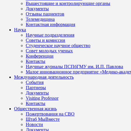
Вышестоящие и контролирующие органы
Документы
Отзывы пациентов
Телемедицина
Контактная информация
Наука
Научные подразделения
Советы и комиссии
Студенческое научное общество
Совет молодых ученых
Конференции
Контакты
Научные журналы ПСПбГМУ им. И.П. Павлова
Малое инновационное предприятие «Медико-акаде
Международная деятельность
События
Партнеры
Документы
Visiting Professor
Контакты
Общественная жизнь
Пожертвования на СВО
Штаб МыВместе
Новости
Документы