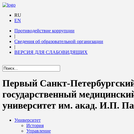
RU
EN
Противодействие коррупции
|
Сведения об образовательной организации
|
ВЕРСИЯ ДЛЯ СЛАБОВИДЯЩИХ
Первый Санкт-Петербургски
государственный медицински
университет им. акад. И.П. П
Университет
История
Управление