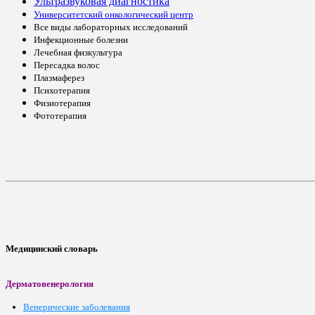
Ультразвуковая диагностика
Университетский онкологический центр
Все виды лабораторных исследований
Инфекционные болезни
Лечебная физкультура
Пересадка волос
Плазмаферез
Психотерапия
Физиотерапия
Фототерапия
Медицинский словарь
Дерматовенерология
Венерические заболевания