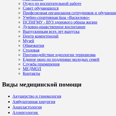
Отдел по воспитательной работе
Совет обучающихся
Профсоюзная организация сотрудников и обучающ
Учебно-спортивная база «Васкелово»
ПСПбГМУ - ВУЗ здорового образа жизни
Духовно-нравственное воспитание
Выпускникам всех лет выпуска
Центр компетенций
Музей
Общежития
Столовая
Противодействие идеологии терроризма
Единое окно по поддержке молодых семей
Служба примирения
МЕДМОЛ
Контакты
Виды медицинской помощи
Акушерство и гинекология
Амбулаторная хирургия
Анапластология
Аллергология