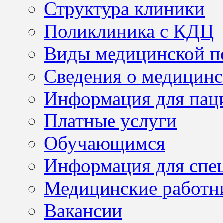
Структура клиники
Поликлиника с КДЦ
Виды медицинской 
Сведения о медицинс
Информация для пац
Платные услуги
Обучающимся
Информация для спе
Медицинские работн
Вакансии