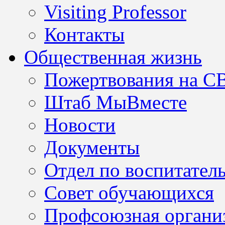
Visiting Professor
Контакты
Общественная жизнь
Пожертвования на С
Штаб МыВместе
Новости
Документы
Отдел по воспитател
Совет обучающихся
Профсоюзная организ