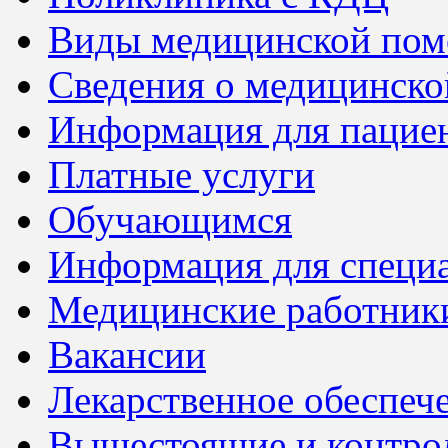
Виды медицинской по
Сведения о медицинско
Информация для пацие
Платные услуги
Обучающимся
Информация для специ
Медицинские работник
Вакансии
Лекарственное обеспеч
Вышестоящие и контро