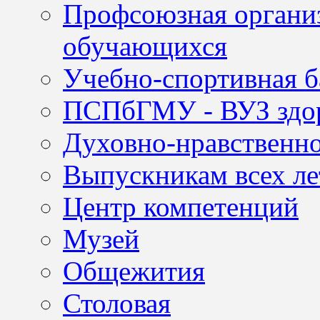
Профсоюзная организ
обучающихся
Учебно-спортивная б
ПСПбГМУ - ВУЗ здор
Духовно-нравственно
Выпускникам всех ле
Центр компетенций
Музей
Общежития
Столовая