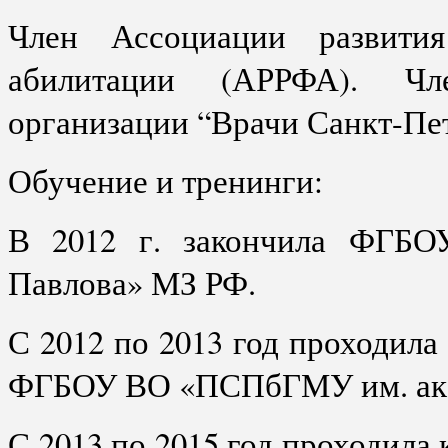
Член Ассоциации развития
абилитации (АРРФА). Чл
организации “Врачи Санкт-Пет
Обучение и тренинги:
В 2012 г. закончила ФГБ
Павлова» МЗ РФ.
С 2012 по 2013 год проходила
ФГБОУ ВО «ПСПбГМУ им. акад
С 2013 по 2015 год проходила