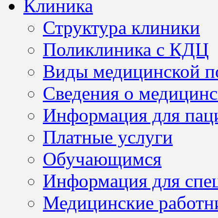
Клиника
Структура клиники
Поликлиника с КДЦ
Виды медицинской 
Сведения о медицинс
Информация для пац
Платные услуги
Обучающимся
Информация для спе
Медицинские работн