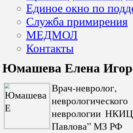
Единое окно по подд
Служба примирения
МЕДМОЛ
Контакты
Юмашева Елена Игор
Врач-невроло
неврологическо
неврологии НКИ
Павлова” МЗ РФ