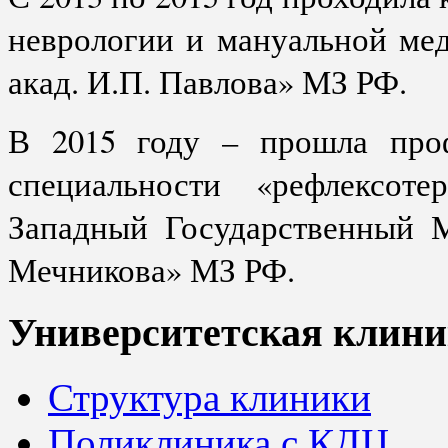
неврологии и мануальной 
акад. И.П. Павлова» МЗ РФ.
В 2015 году – прошла проф
специальности «рефлексо
Западный Государственный М
Мечникова» МЗ РФ.
Университетская клини
Структура клиники
Поликлиника с КДЦ