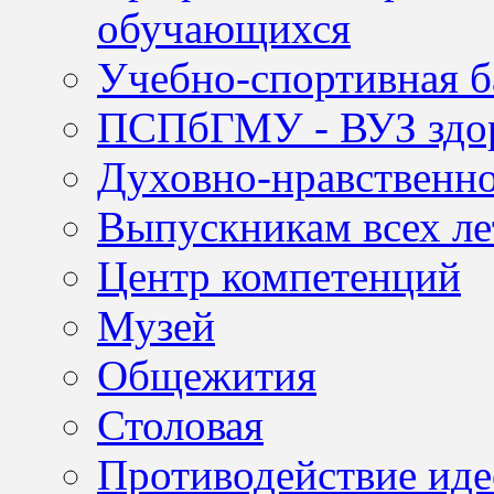
обучающихся
Учебно-спортивная б
ПСПбГМУ - ВУЗ здор
Духовно-нравственно
Выпускникам всех ле
Центр компетенций
Музей
Общежития
Столовая
Противодействие иде