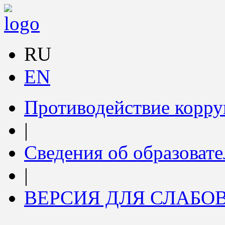
RU
EN
Противодействие корр
|
Сведения об образоват
|
ВЕРСИЯ ДЛЯ СЛАБ