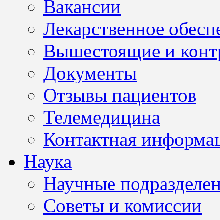
Вакансии
Лекарственное обесп
Вышестоящие и конт
Документы
Отзывы пациентов
Телемедицина
Контактная информа
Наука
Научные подразделе
Советы и комиссии