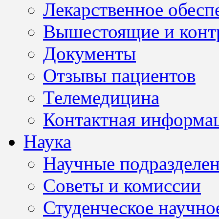
Лекарственное обесп
Вышестоящие и конт
Документы
Отзывы пациентов
Телемедицина
Контактная информа
Наука
Научные подразделе
Советы и комиссии
Студенческое научно