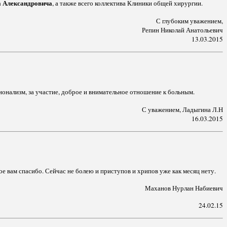
а Александровича
, а также всего коллектива Клиники общей хирургии.
С глубоким уважением,
Репин Николай Анатольевич
13.03.2015
онализм, за участие, доброе и внимательное отношение к больным.
С уважением, Ладыгина Л.Н
16.03.2015
е вам спасибо. Сейчас не болею и приступов и хрипов уже как месяц нету.
Маханов Нурлан Набиевич
24.02.15