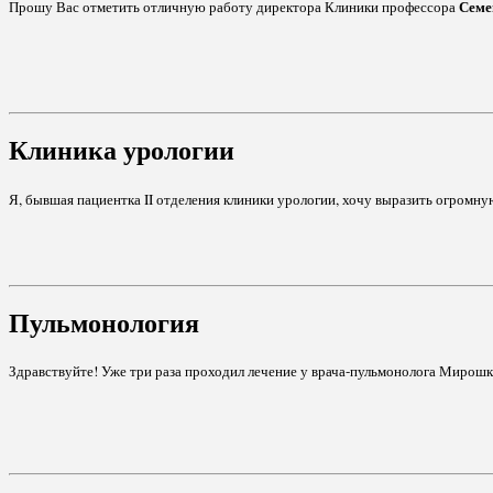
Семе
Прошу Вас отметить отличную работу директора Клиники профессора
Клиника урологии
Я, бывшая пациентка II отделения клиники урологии, хочу выразить огромн
Пульмонология
Здравствуйте! Уже три раза проходил лечение у врача-пульмонолога Мирошкин