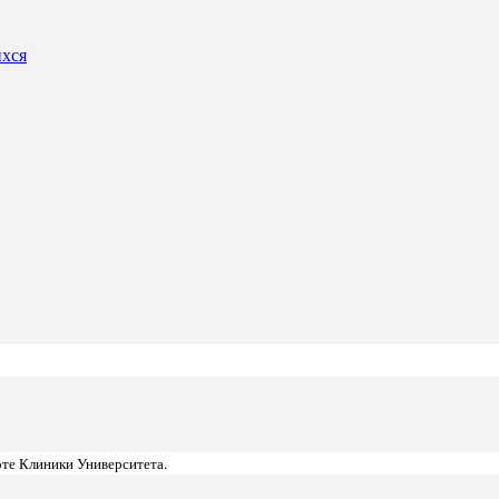
ихся
те Клиники Университета.