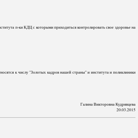
ститута п-ки КДЦ с которыми приходиться контролировать свое здоровье на
тносятся к числу "Золотых кадров нашей страны" и института и поликлиники
Галина Викторовна Кудрявцева
20.03.2015