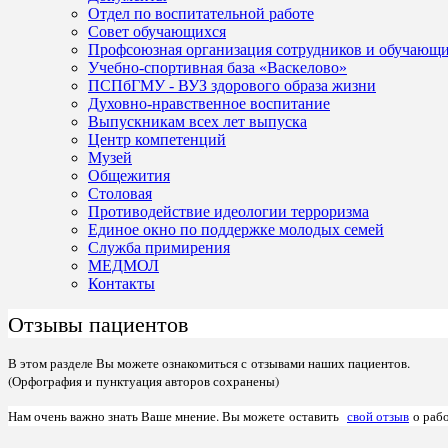
Отдел по воспитательной работе
Совет обучающихся
Профсоюзная организация сотрудников и обучающ
Учебно-спортивная база «Васкелово»
ПСПбГМУ - ВУЗ здорового образа жизни
Духовно-нравственное воспитание
Выпускникам всех лет выпуска
Центр компетенций
Музей
Общежития
Столовая
Противодействие идеологии терроризма
Единое окно по поддержке молодых семей
Служба примирения
МЕДМОЛ
Контакты
Отзывы пациентов
В этом разделе Вы можете ознакомиться с отзывами наших пациентов.
(
Орфография и
пунктуация авторов сохранены)
Нам очень важно знать Ваше мнение. Вы можете оставить
свой отзыв
о рабо