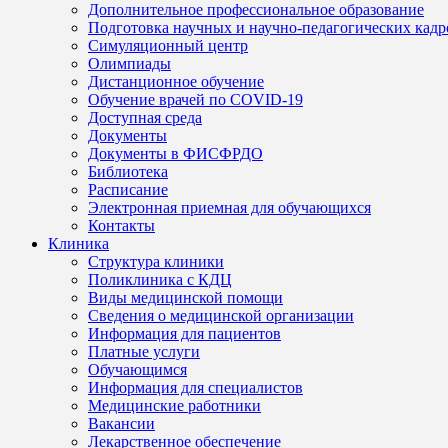
Дополнительное профессиональное образование
Подготовка научных и научно-педагогических кадр
Симуляционный центр
Олимпиады
Дистанционное обучение
Обучение врачей по COVID-19
Доступная среда
Документы
Документы в ФИСФРДО
Библиотека
Расписание
Электронная приемная для обучающихся
Контакты
Клиника
Структура клиники
Поликлиника с КДЦ
Виды медицинской помощи
Сведения о медицинской организации
Информация для пациентов
Платные услуги
Обучающимся
Информация для специалистов
Медицинские работники
Вакансии
Лекарственное обеспечение