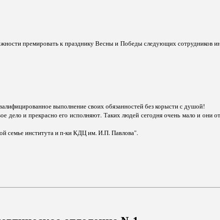
ожности премировать к празднику Весны и Победы следующих сотрудников ин
квалифицированное выполнение своих обязанностей без корысти с душой!
ое дело и прекрасно его исполняют. Таких людей сегодня очень мало и они о
й семье института и п-ки КДЦ им. И.П. Павлова".