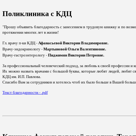
Поликлиника с КДЦ
"Прошу объявить благодарность с занесением в трудовую книжку и по возм
протяжении многих лет в жизни!
Афанасьевой Виктории Владимировне.
Гл. врачу п-ки КДЦ -
Мартыновой Ольги Валентиновне.
Врачу-эндокринологу -
Пиджимян Виктории Петровне.
Врачу-гастроэнтерологу -
За профессиональный человеческий подход, за любовь к своей профессии и 
Их можно назвать врачами с большой буквы, которые любят людей, любят св
КДЦ им. И.П. Павлова.
Спасибо Вам за сотрудников и хотелось чтоб их было больше в Вашей большо
Текст благодарности - .pdf