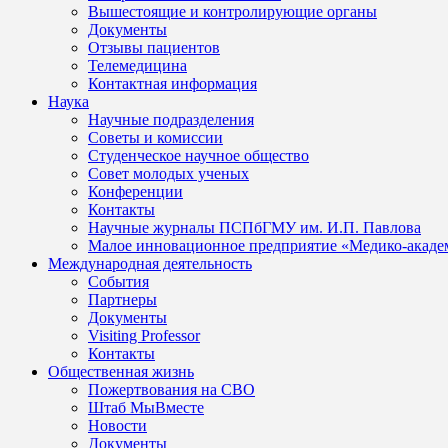
Вышестоящие и контролирующие органы
Документы
Отзывы пациентов
Телемедицина
Контактная информация
Наука
Научные подразделения
Советы и комиссии
Студенческое научное общество
Совет молодых ученых
Конференции
Контакты
Научные журналы ПСПбГМУ им. И.П. Павлова
Малое инновационное предприятие «Медико-акаде
Международная деятельность
События
Партнеры
Документы
Visiting Professor
Контакты
Общественная жизнь
Пожертвования на СВО
Штаб МыВместе
Новости
Документы