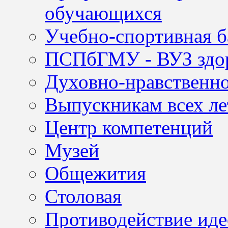
обучающихся
Учебно-спортивная б
ПСПбГМУ - ВУЗ здор
Духовно-нравственно
Выпускникам всех ле
Центр компетенций
Музей
Общежития
Столовая
Противодействие иде