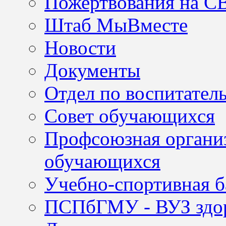
Пожертвования на С
Штаб МыВместе
Новости
Документы
Отдел по воспитател
Совет обучающихся
Профсоюзная организ
обучающихся
Учебно-спортивная б
ПСПбГМУ - ВУЗ здор