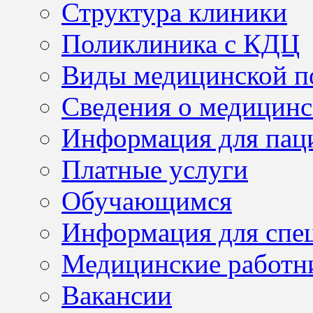
Структура клиники
Поликлиника с КДЦ
Виды медицинской 
Сведения о медицинс
Информация для пац
Платные услуги
Обучающимся
Информация для спе
Медицинские работн
Вакансии