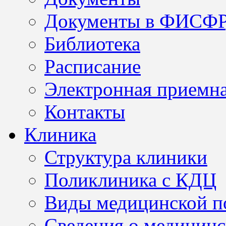
Документы в ФИСФ
Библиотека
Расписание
Электронная приемн
Контакты
Клиника
Структура клиники
Поликлиника с КДЦ
Виды медицинской 
Сведения о медицинс