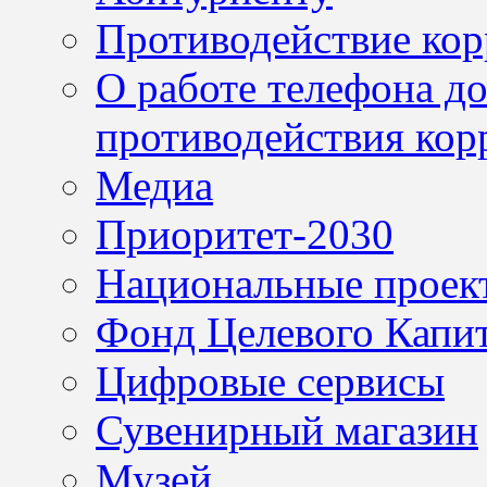
Противодействие ко
О работе телефона д
противодействия кор
Медиа
Приоритет-2030
Национальные проек
Фонд Целевого Капит
Цифровые сервисы
Сувенирный магазин
Музей