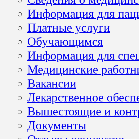
Информация для пац
Платные услуги
Обучающимся
Информация для спе
Медицинские работн
Вакансии
Лекарственное обесп
Вышестоящие и конт
Документы