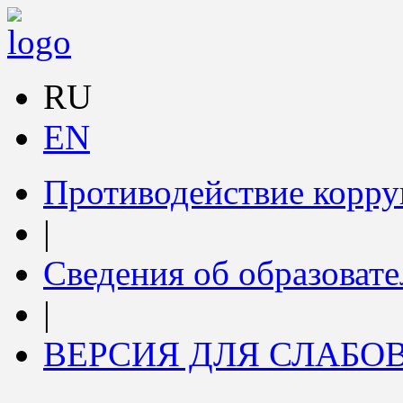
RU
EN
Противодействие корр
|
Сведения об образоват
|
ВЕРСИЯ ДЛЯ СЛАБ