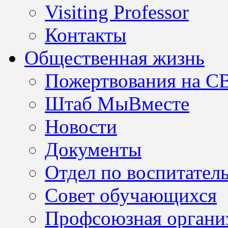
Visiting Professor
Контакты
Общественная жизнь
Пожертвования на С
Штаб МыВместе
Новости
Документы
Отдел по воспитател
Совет обучающихся
Профсоюзная организ