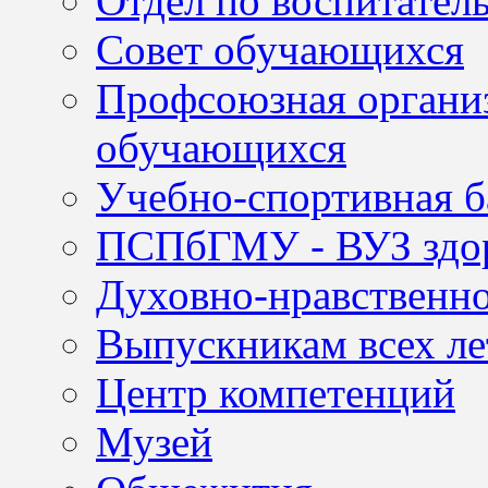
Отдел по воспитател
Совет обучающихся
Профсоюзная организ
обучающихся
Учебно-спортивная б
ПСПбГМУ - ВУЗ здор
Духовно-нравственно
Выпускникам всех ле
Центр компетенций
Музей