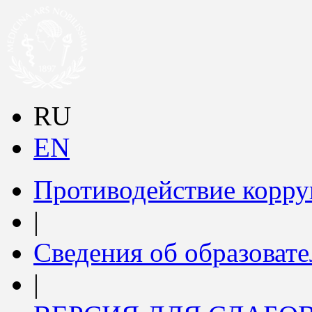
RU
EN
Противодействие корр
|
Сведения об образоват
|