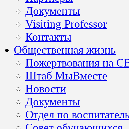
Документы
Visiting Professor
Контакты
Общественная жизнь
Пожертвования на С
Штаб МыВместе
Новости
Документы
Отдел по воспитател
Совет обучающихся