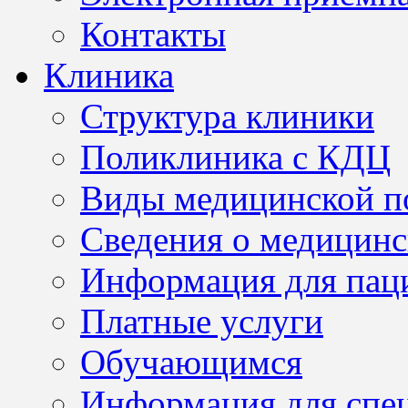
Контакты
Клиника
Структура клиники
Поликлиника с КДЦ
Виды медицинской 
Сведения о медицинс
Информация для пац
Платные услуги
Обучающимся
Информация для спе