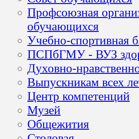
Профсоюзная организ
обучающихся
Учебно-спортивная б
ПСПбГМУ - ВУЗ здор
Духовно-нравственно
Выпускникам всех ле
Центр компетенций
Музей
Общежития
Столовая