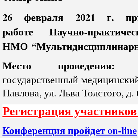
26 февраля 2021 г. пр
работе Научно-практич
НМО “Мультидисциплинарны
Место проведения
государственный медицинский
Павлова, ул. Льва Толстого, д. 
Регистрация участник
Конференция пройдет on-line