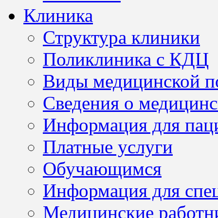
Клиника
Структура клиники
Поликлиника с КДЦ
Виды медицинской 
Сведения о медицинс
Информация для пац
Платные услуги
Обучающимся
Информация для спе
Медицинские работн