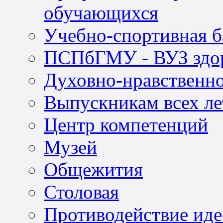
обучающихся
Учебно-спортивная б
ПСПбГМУ - ВУЗ здор
Духовно-нравственно
Выпускникам всех ле
Центр компетенций
Музей
Общежития
Столовая
Противодействие иде