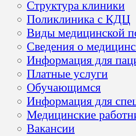
Структура клиники
Поликлиника с КДЦ
Виды медицинской 
Сведения о медицинс
Информация для пац
Платные услуги
Обучающимся
Информация для спе
Медицинские работн
Вакансии