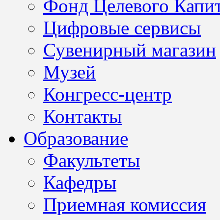
Фонд Целевого Капит
Цифровые сервисы
Сувенирный магазин
Музей
Конгресс-центр
Контакты
Образование
Факультеты
Кафедры
Приемная комиссия