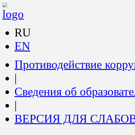
RU
EN
Противодействие корр
|
Сведения об образоват
|
ВЕРСИЯ ДЛЯ СЛАБ