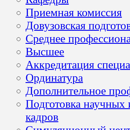
Приемная комиссия
Довузовская подгото
Среднее профессион
Высшее
Аккредитация специа
Ординатура
Дополнительное проф
Подготовка научных 
кадров
Симуляционный цен