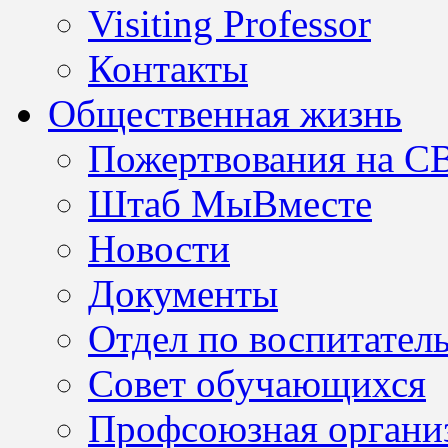
Visiting Professor
Контакты
Общественная жизнь
Пожертвования на С
Штаб МыВместе
Новости
Документы
Отдел по воспитател
Совет обучающихся
Профсоюзная организ