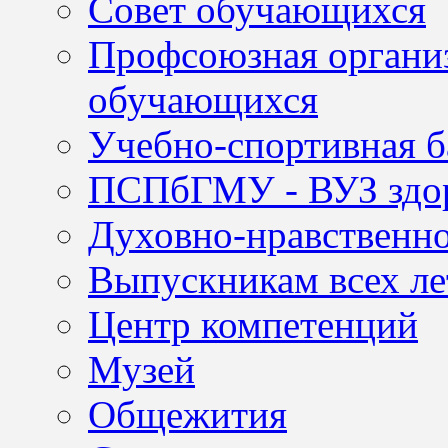
Совет обучающихся
Профсоюзная организ
обучающихся
Учебно-спортивная б
ПСПбГМУ - ВУЗ здор
Духовно-нравственно
Выпускникам всех ле
Центр компетенций
Музей
Общежития