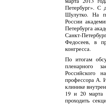
марта 2013 год
Петербург». С 
Шулутко. На п
России академи
Петербурга акад
Санкт-Петербур
Федосеев, в п
конгресса.
По итогам обс
пленарного з
Российского н
профессора А. И
клинике внутрен
19 и 20 марта 
проходить секц