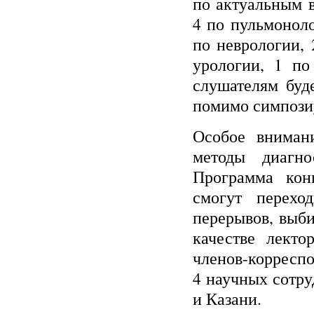
по актуальным в
4 по пульмоноло
по неврологии, 
урологии, 1 по
слушателям буд
помимо симпози
Особое вниман
методы диагно
Программа кон
смогут перехо
перерывов, выби
качестве лекто
членов-корреспо
4 научных сотру
и Казани.