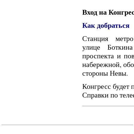
Вход на Конгре
Как добраться
Станция метро 
улице Боткин
проспекта и по
набережной, обо
стороны Невы.
Конгресс будет 
Справки по теле