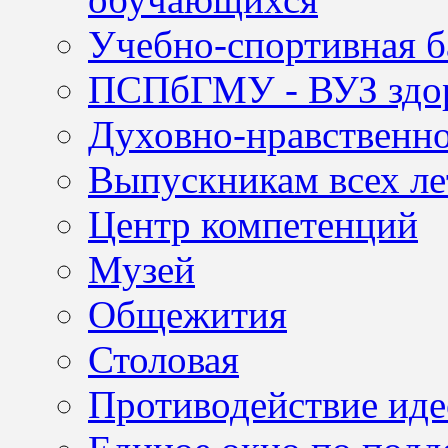
Учебно-спортивная б
ПСПбГМУ - ВУЗ здор
Духовно-нравственно
Выпускникам всех ле
Центр компетенций
Музей
Общежития
Столовая
Противодействие иде