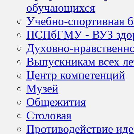
обучающихся
Учебно-спортивная б
ПСПбГМУ - ВУЗ здор
Духовно-нравственно
Выпускникам всех ле
Центр компетенций
Музей
Общежития
Столовая
Противодействие иде