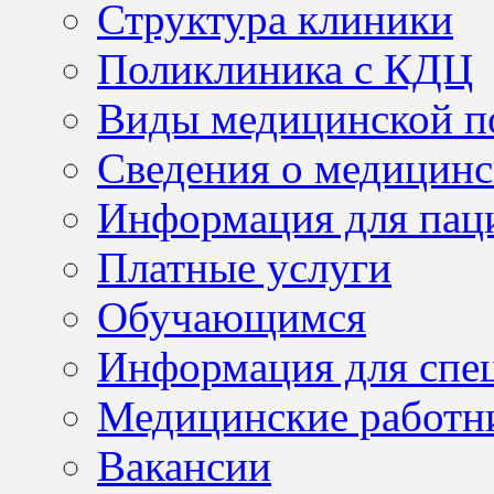
Структура клиники
Поликлиника с КДЦ
Виды медицинской 
Сведения о медицинс
Информация для пац
Платные услуги
Обучающимся
Информация для спе
Медицинские работн
Вакансии