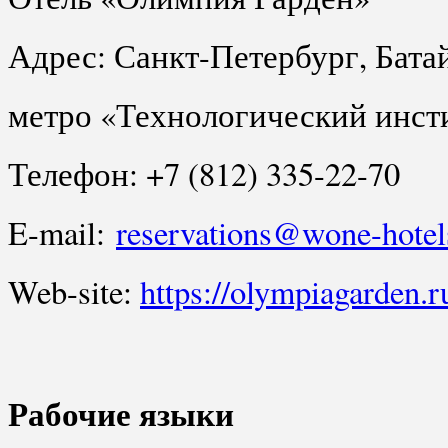
Адрес: Санкт-Петербург, Батай
метро «Технологический инст
Телефон: +7 (812) 335-22-70
E-mail:
reservations@wone-hote
Web-site:
https://olympiagarden.r
Рабочие языки