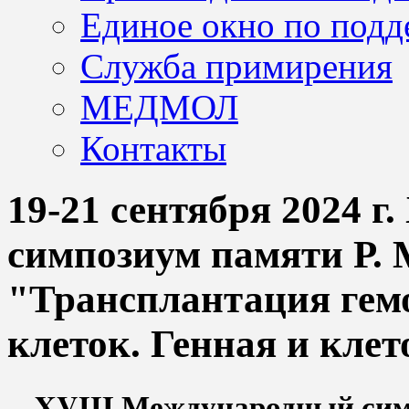
Единое окно по подд
Служба примирения
МЕДМОЛ
Контакты
19-21 сентября 2024 
симпозиум памяти Р. 
"Трансплантация гем
клеток. Генная и кле
XVIII Международный симп