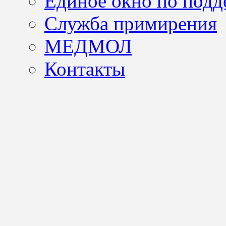
Единое окно по подд
Служба примирения
МЕДМОЛ
Контакты