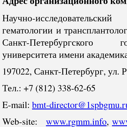
Адрес организационного ком
Научно-исследовательски
гематологии
и трансплантоло
Санкт-Петербургского г
университета имени академика
197022, Санкт-Петербург, ул. Р
Тел.: +7 (812) 338-62-65
E-mail:
bmt-director@1spbgmu.r
Web-site:
www.rgmm.info
,
www