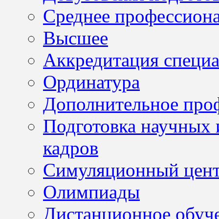
Среднее профессион
Высшее
Аккредитация специа
Ординатура
Дополнительное проф
Подготовка научных 
кадров
Симуляционный цен
Олимпиады
Дистанционное обуч