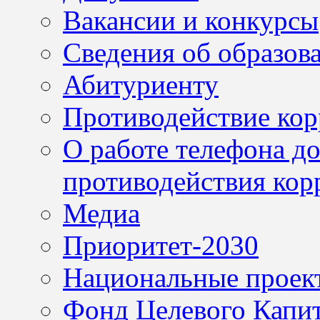
Вакансии и конкурсы
Сведения об образов
Абитуриенту
Противодействие ко
О работе телефона д
противодействия кор
Медиа
Приоритет-2030
Национальные проек
Фонд Целевого Капит