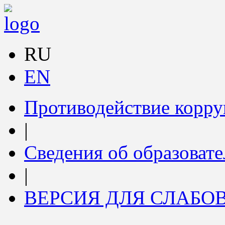
RU
EN
Противодействие корр
|
Сведения об образоват
|
ВЕРСИЯ ДЛЯ СЛАБ