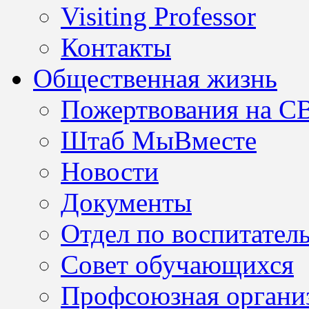
Visiting Professor
Контакты
Общественная жизнь
Пожертвования на С
Штаб МыВместе
Новости
Документы
Отдел по воспитател
Совет обучающихся
Профсоюзная организ