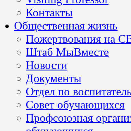
Контакты
Общественная жизнь
Пожертвования на С
Штаб МыВместе
Новости
Документы
Отдел по воспитател
Совет обучающихся
Профсоюзная организ
обучающихся