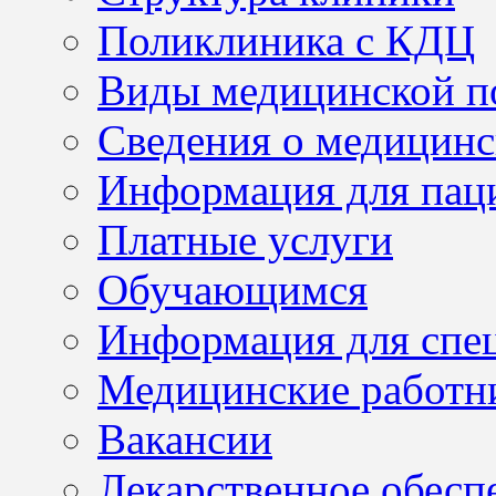
Поликлиника с КДЦ
Виды медицинской 
Сведения о медицинс
Информация для пац
Платные услуги
Обучающимся
Информация для спе
Медицинские работн
Вакансии
Лекарственное обесп