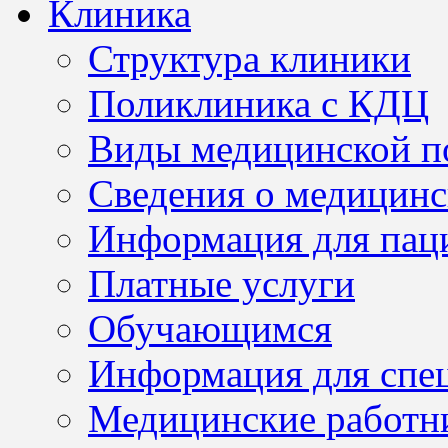
Клиника
Структура клиники
Поликлиника с КДЦ
Виды медицинской 
Сведения о медицинс
Информация для пац
Платные услуги
Обучающимся
Информация для спе
Медицинские работн