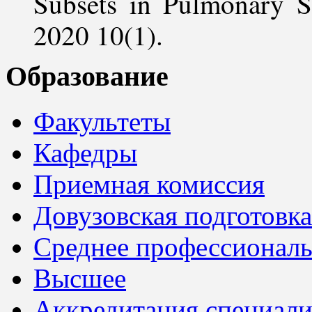
Subsets in Pulmonary Sar
2020 10(1).
Образование
Факультеты
Кафедры
Приемная комиссия
Довузовская подготовка
Среднее профессионал
Высшее
Аккредитация специали