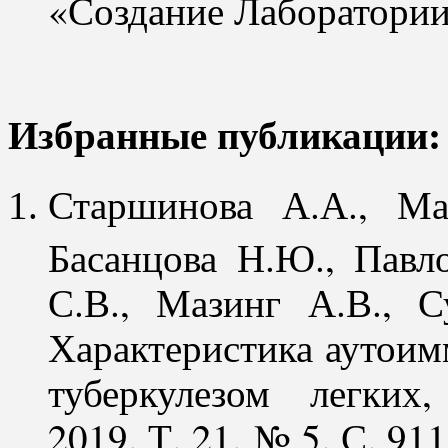
«Создание Лаборатории
Избранные публикации:
Старшинова А.А., Ма
Басанцова Н.Ю., Павло
С.В., Мазинг А.В., С
Характеристика аутоим
туберкулезом легких
2019. Т. 21. № 5. С. 911