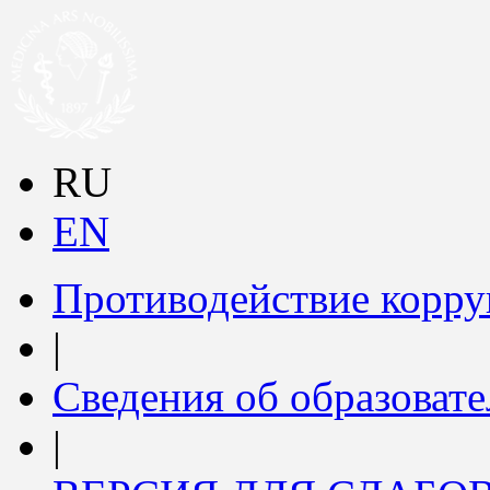
RU
EN
Противодействие корр
|
Сведения об образоват
|