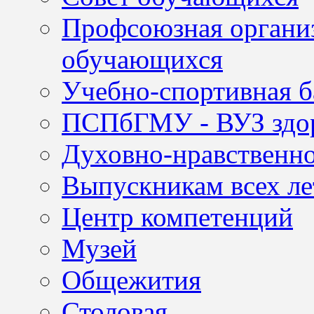
Профсоюзная организ
обучающихся
Учебно-спортивная б
ПСПбГМУ - ВУЗ здор
Духовно-нравственно
Выпускникам всех ле
Центр компетенций
Музей
Общежития
Столовая