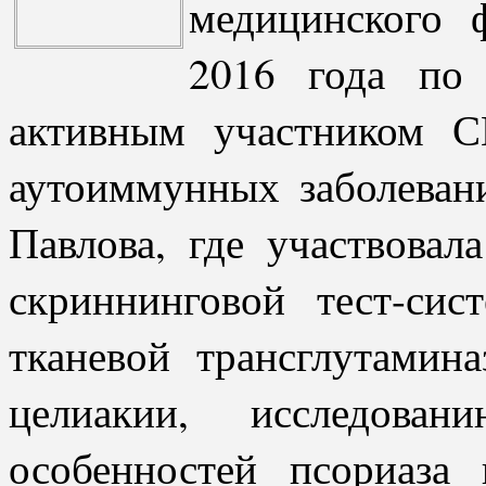
медицинского 
2016 года по 
активным участником С
аутоиммунных заболева
Павлова, где участвовал
скриннинговой тест-си
тканевой трансглутамин
целиакии, исследовани
особенностей псориаза