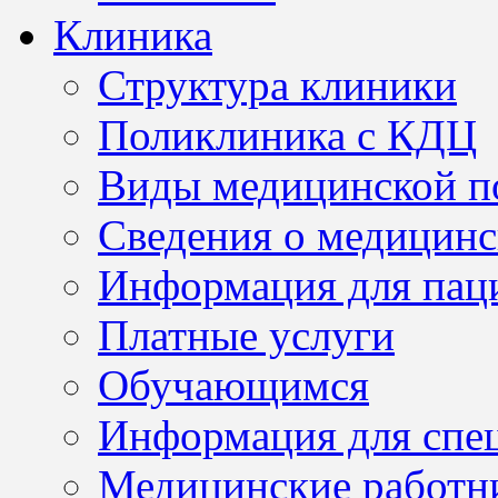
Клиника
Структура клиники
Поликлиника с КДЦ
Виды медицинской 
Сведения о медицинс
Информация для пац
Платные услуги
Обучающимся
Информация для спе
Медицинские работн