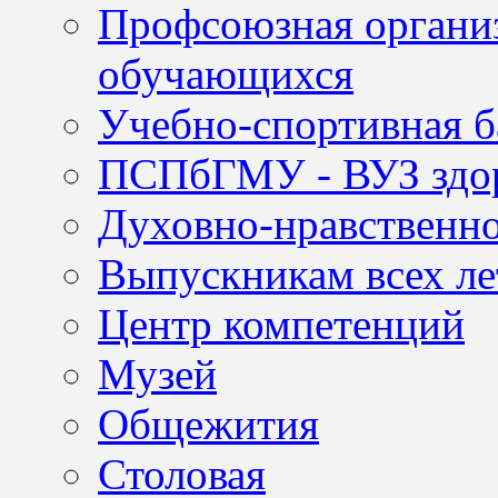
Профсоюзная организ
обучающихся
Учебно-спортивная б
ПСПбГМУ - ВУЗ здор
Духовно-нравственно
Выпускникам всех ле
Центр компетенций
Музей
Общежития
Столовая