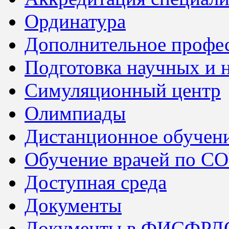
Ординатура
Дополнительное профес
Подготовка научных и 
Симуляционный центр
Олимпиады
Дистанционное обучен
Обучение врачей по C
Доступная среда
Документы
Документы в ФИСФРД