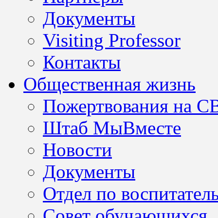
Документы
Visiting Professor
Контакты
Общественная жизнь
Пожертвования на С
Штаб МыВместе
Новости
Документы
Отдел по воспитател
Совет обучающихся