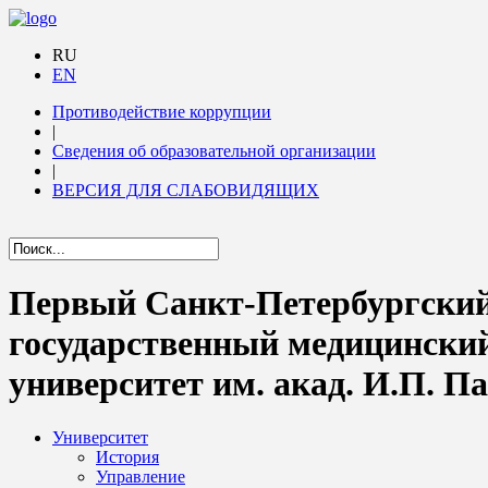
RU
EN
Противодействие коррупции
|
Сведения об образовательной организации
|
ВЕРСИЯ ДЛЯ СЛАБОВИДЯЩИХ
Первый Санкт-Петербургски
государственный медицински
университет им. акад. И.П. П
Университет
История
Управление