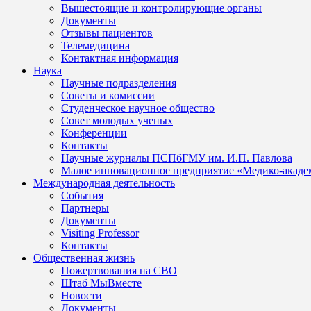
Вышестоящие и контролирующие органы
Документы
Отзывы пациентов
Телемедицина
Контактная информация
Наука
Научные подразделения
Советы и комиссии
Студенческое научное общество
Совет молодых ученых
Конференции
Контакты
Научные журналы ПСПбГМУ им. И.П. Павлова
Малое инновационное предприятие «Медико-акаде
Международная деятельность
События
Партнеры
Документы
Visiting Professor
Контакты
Общественная жизнь
Пожертвования на СВО
Штаб МыВместе
Новости
Документы