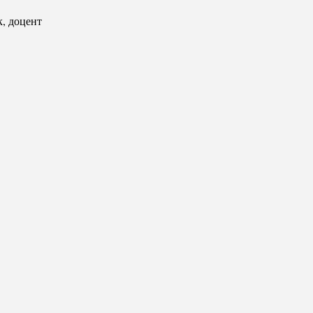
к, доцент