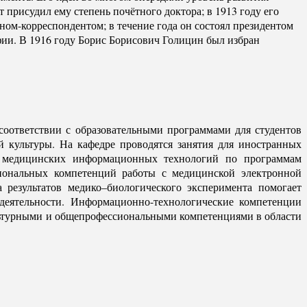
 присудил ему степень почётного доктора; в 1913 году его
ном-корреспондентом; в течение года он состоял президентом
фии. В 1916 году Борис Борисович Голицин был избран
оответствии с образовательными программами для студентов
й культуры. На кафедре проводятся занятия для иностранных
ти медицинских информационных технологий по программам
сиональных компетенций работы с медицинской электронной
 результатов медико–биологического эксперимента помогает
деятельности. Информационно-технологические компетенции
льтурными и общепрофессиональными компетенциями в области