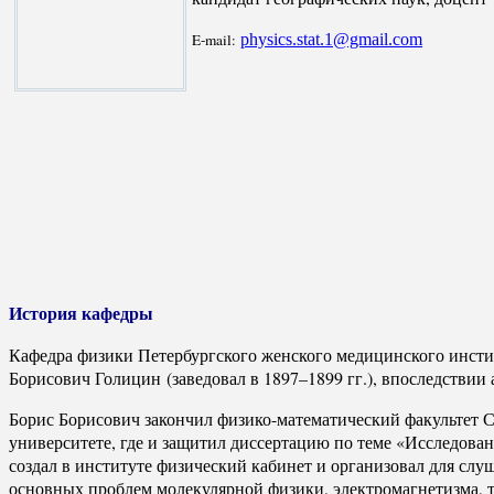
E-mail:
physics.stat.1@gmail.com
История кафедры
Кафедра физики Петербургского женского медицинского инстит
Борисович Голицин (заведовал в 1897–1899 гг.), впоследствии
Борис Борисович закончил физико-математический факультет С
университете, где и защитил диссертацию по теме «Исследова
создал в институте физический кабинет и организовал для сл
основных проблем молекулярной физики, электромагнетизма, т