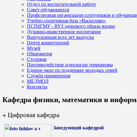
Отдел по воспитательной работе
Совет обучающихся
Профсоюзная организация сотрудников и обучающ
Учебно-спортивная база «Васкелово»
ПСПбГМУ - ВУЗ здорового образа жизни
Духовно-нравственное воспитание
Выпускникам всех лет выпуска
Центр компетенций
Музей
Общежития
Столовая
Противодействие идеологии терроризма
Единое окно по поддержке молодых семей
Служба примирения
МЕДМОЛ
Контакты
Кафедра физики, математики и инфор
+ Цифровая кафедра
Заведующий кафедрой