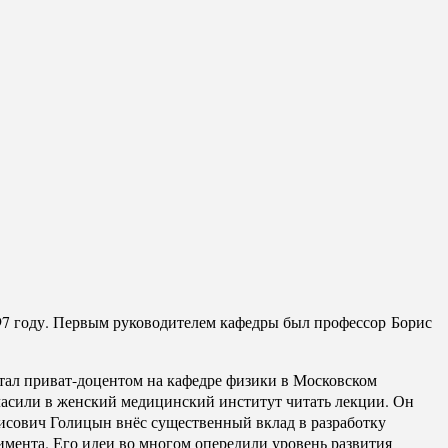
97 году. Первым руководителем кафедры был профессор Борис
отал приват-доцентом на кафедре физики в Московском
гласили в женский медицинский институт читать лекции. Он
рисович Голицын внёс существенный вклад в разработку
имента. Его идеи во многом опередили уровень развития