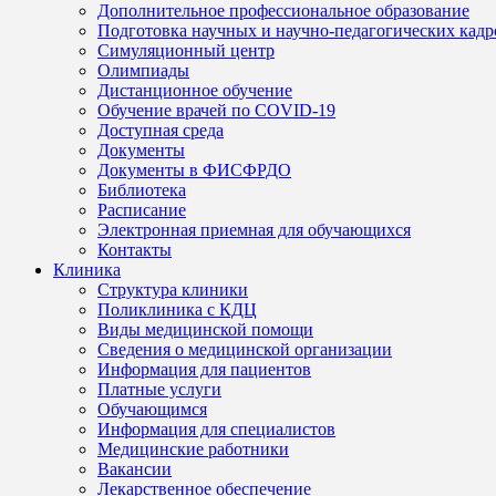
Дополнительное профессиональное образование
Подготовка научных и научно-педагогических кадр
Симуляционный центр
Олимпиады
Дистанционное обучение
Обучение врачей по COVID-19
Доступная среда
Документы
Документы в ФИСФРДО
Библиотека
Расписание
Электронная приемная для обучающихся
Контакты
Клиника
Структура клиники
Поликлиника с КДЦ
Виды медицинской помощи
Сведения о медицинской организации
Информация для пациентов
Платные услуги
Обучающимся
Информация для специалистов
Медицинские работники
Вакансии
Лекарственное обеспечение