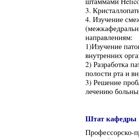
штаммами Helicob
3. Кристаллопат
4. Изучение сме
(межкафедральн
направлениям:
1)Изучение пато
внутренних орга
2) Разработка п
полости рта и в
3) Решение проб
лечению больных
Штат кафедры
Профессорско-пр