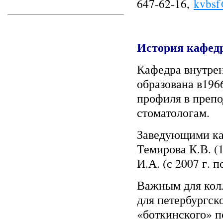
647-62-16,
kvbsf
История кафед
Кафедра внутрен
образована в196
профиля в препо
стоматологам.
Заведующими каф
Темирова К.В. (1
И.А. (с 2007 г. 
Важным для колл
для петербургск
«боткинского» п