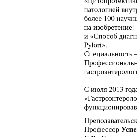
«Цитопротектив
патологией внут
более 100 научн
на изобретение:
и «Способ диагн
Pylori».
Специальность –
Профессиональна
гастроэнтеролог
С июля 2013 год
«Гастроэнтероло
функционировав
Преподавательск
Успе
Профессор