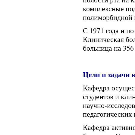
комплексные по
полиморбидной 
С 1971 года и п
Клиническая бо
больница на 356 
Цели и задачи 
Кафедра осущест
студентов и кли
научно-исследов
педагогических 
Кафедра активно