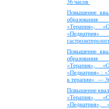
36 часов
Повышение ква
образования
«Терапия», «Об
«Педиатрия»
гастроэнтероло
Повышение ква
образования
«Терапия», «Об
«Педиатрия» : «
к терапии» — 3
Повышение квал
«Терапия», «Об
«Педиатрия», 