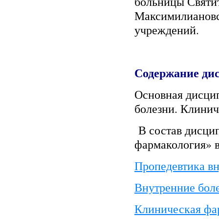
больницы Святи
Максимилиановс
учреждений.
Содержание ди
Основная дисцип
болезни. Клинич
В состав дисци
фармакология» в
Пропедевтика вн
Внутренние бол
Клиническая фа