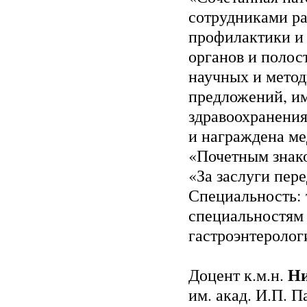
сотрудниками р
профилактики и
органов и полост
научных и метод
предложений, им
здравоохранения
и награждена ме
«Почетным знако
«За заслуги пере
Специальность: 
специальностям
гастроэнтеролог
Ни
Доцент к.м.н.
им. акад. И.П. П