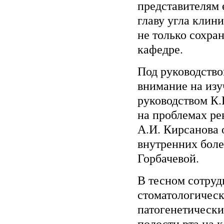
представителям 
главу угла клин
не только сохра
кафедре.
Под руководство
внимание на изу
руководством К.
на проблемах ре
А.И. Кирсанова
внутренних боле
Горбачевой.
В тесном сотру
стоматологическ
патогенетически
полости рта на 