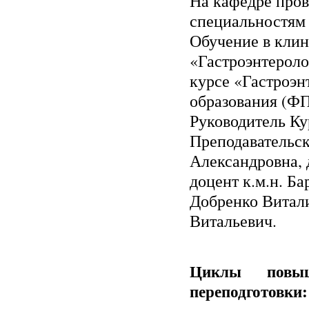
На кафедре пров
специальностям 
Обучение в клин
«Гастроэнтероло
курсе «Гастроэн
образования (Ф
Руководитель Ку
Преподавательск
Александровна, 
доцент к.м.н. Б
Добренко Витали
Витальевич.
Циклы повыш
переподготовки: