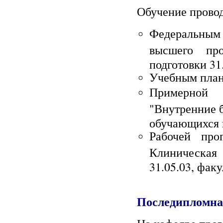
Обучение провод
Федеральным
высшего про
подготовки 31
Учебным план
Примерной 
"Внутренние б
обучающихся 
Рабочей про
Клиническая 
31.05.03, фак
Последипломна