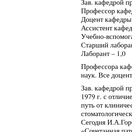
Зав. кафедрой п
Профессор кафе
Доцент кафедры 
Ассистент кафед
Учебно-вспомога
Старший лаборан
Лаборант – 1,0
Профессора каф
наук. Все доцен
Зав. кафедрой п
1979 г. с отлич
путь от клиниче
стоматологическ
Сегодня И.А.Гор
«Сочетанная пат