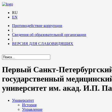
RU
EN
Противодействие коррупции
|
Сведения об образовательной организации
|
ВЕРСИЯ ДЛЯ СЛАБОВИДЯЩИХ
Первый Санкт-Петербургски
государственный медицински
университет им. акад. И.П. П
Университет
История
Управление