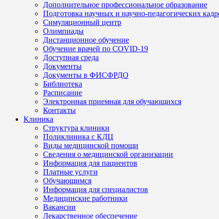
Дополнительное профессиональное образование
Подготовка научных и научно-педагогических кадр
Симуляционный центр
Олимпиады
Дистанционное обучение
Обучение врачей по COVID-19
Доступная среда
Документы
Документы в ФИСФРДО
Библиотека
Расписание
Электронная приемная для обучающихся
Контакты
Клиника
Структура клиники
Поликлиника с КДЦ
Виды медицинской помощи
Сведения о медицинской организации
Информация для пациентов
Платные услуги
Обучающимся
Информация для специалистов
Медицинские работники
Вакансии
Лекарственное обеспечение