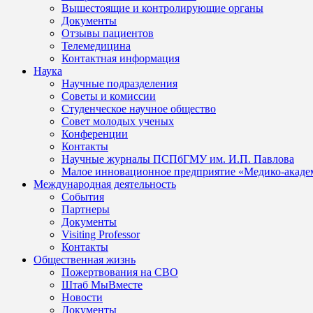
Вышестоящие и контролирующие органы
Документы
Отзывы пациентов
Телемедицина
Контактная информация
Наука
Научные подразделения
Советы и комиссии
Студенческое научное общество
Совет молодых ученых
Конференции
Контакты
Научные журналы ПСПбГМУ им. И.П. Павлова
Малое инновационное предприятие «Медико-акаде
Международная деятельность
События
Партнеры
Документы
Visiting Professor
Контакты
Общественная жизнь
Пожертвования на СВО
Штаб МыВместе
Новости
Документы