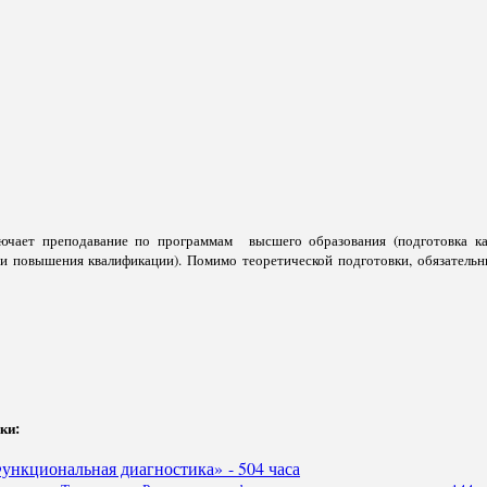
лючает преподавание по программам высшего образования (подготовка к
 и повышения квалификации). Помимо теоретической подготовки, обязатель
ки:
нкциональная диагностика» - 504 часа