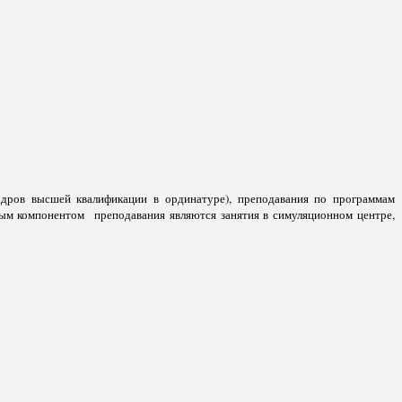
адров высшей квалификации в ординатуре), преподавания по программам
ным компонентом преподавания являются занятия в симуляционном центре,