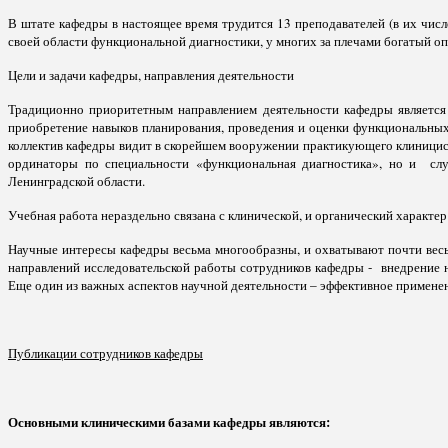
В штате кафедры в настоящее время трудится 13 преподавателей (в их числ
своей области функциональной диагностики, у многих за плечами богатый о
Цели и задачи кафедры, направления деятельности
Традиционно приоритетным направлением деятельности кафедры является 
приобретение навыков планирования, проведения и оценки функциональных
коллектив кафедры видит в скорейшем вооружении практикующего клиницис
ординаторы по специальности «функциональная диагностика», но и слу
Ленинградской области.
Учебная работа нераздельно связана с клинической, и органический характер
Научные интересы кафедры весьма многообразны, и охватывают почти вес
направлений исследовательской работы сотрудников кафедры - внедрение 
Еще один из важных аспектов научной деятельности – эффективное примене
Публикации сотрудников кафедры
Основными клиническими базами кафедры являются: