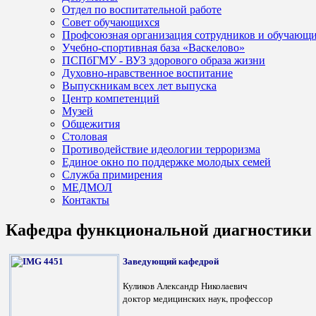
Отдел по воспитательной работе
Совет обучающихся
Профсоюзная организация сотрудников и обучающ
Учебно-спортивная база «Васкелово»
ПСПбГМУ - ВУЗ здорового образа жизни
Духовно-нравственное воспитание
Выпускникам всех лет выпуска
Центр компетенций
Музей
Общежития
Столовая
Противодействие идеологии терроризма
Единое окно по поддержке молодых семей
Служба примирения
МЕДМОЛ
Контакты
Кафедра функциональной диагностики
Заведующий кафедрой
Куликов Александр Николаевич
доктор медицинских наук, профессор