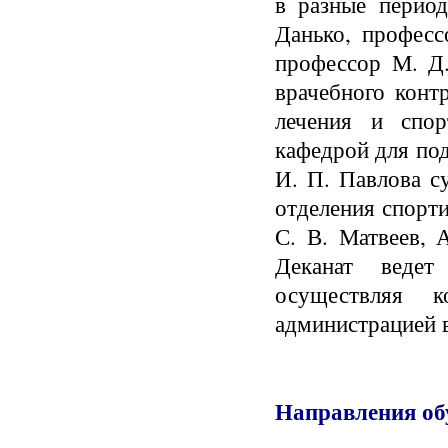
в разные перио
Данько, професс
профессор М. Д.
врачебного конт
лечения и спо
кафедрой для под
И. П. Павлова с
отделения спорт
С. В. Матвеев, 
Деканат ведет
осуществляя 
администрацией в
Направления об