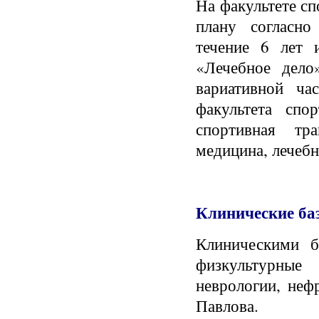
На факультете с
плану согласно
течение 6 лет 
«Лечебное дело
вариативной ча
факультета спо
спортивная тра
медицина, лечебн
Клинические ба
Клиническими б
физкультурные 
неврологии, неф
Павлова.