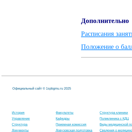
Дополнительно
Расписания занят
Положение о бал
Официальный сайт © 1spbgmu.ru 2025
Университет
Образование
Клиника
История
Факультеты
Структура клиники
Управление
Кафедры
Поликлиника с КДЦ
Структура
Приемная комиссия
Виды медицинской 
Документы
Довузовская подготовка
Сведения о медицин