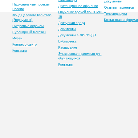
Документы
Национальные проекты
Дистанционное обучение
Отзывы пациентов
России
Обучение врачей по COVID-
Телемедицина
Фонд Целевого Капитала
19
(Эндаумент)
Контактная информа
Доступная среда
Цифровые сервисы
Документы
Сувенирный магазин
Документы в ФИСФРДО
Музей
Библиотека
Конгресс-центр
Расписание
Контакты
Электронная приемная для
обучающихся
Контакты