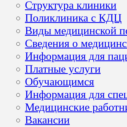
Структура клиники
Поликлиника с КДЦ
Виды медицинской 
Сведения о медицинс
Информация для пац
Платные услуги
Обучающимся
Информация для спе
Медицинские работн
Вакансии