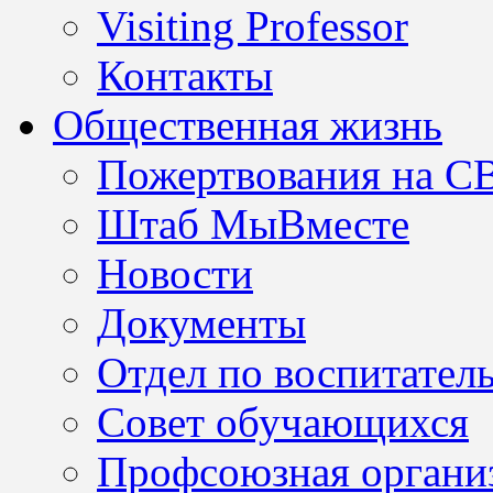
Visiting Professor
Контакты
Общественная жизнь
Пожертвования на С
Штаб МыВместе
Новости
Документы
Отдел по воспитател
Совет обучающихся
Профсоюзная организ