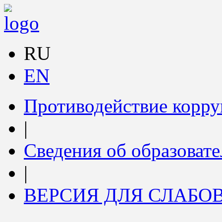
RU
EN
Противодействие корр
|
Сведения об образоват
|
ВЕРСИЯ ДЛЯ СЛАБ