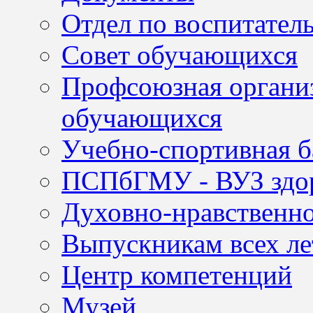
Отдел по воспитател
Совет обучающихся
Профсоюзная организ
обучающихся
Учебно-спортивная б
ПСПбГМУ - ВУЗ здор
Духовно-нравственно
Выпускникам всех ле
Центр компетенций
Музей