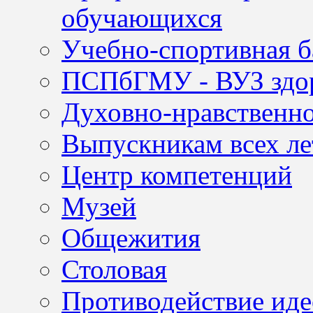
обучающихся
Учебно-спортивная б
ПСПбГМУ - ВУЗ здор
Духовно-нравственно
Выпускникам всех ле
Центр компетенций
Музей
Общежития
Столовая
Противодействие иде