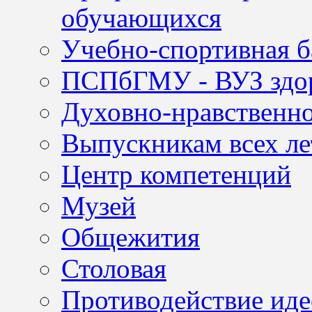
обучающихся
Учебно-спортивная б
ПСПбГМУ - ВУЗ здор
Духовно-нравственно
Выпускникам всех ле
Центр компетенций
Музей
Общежития
Столовая
Противодействие иде