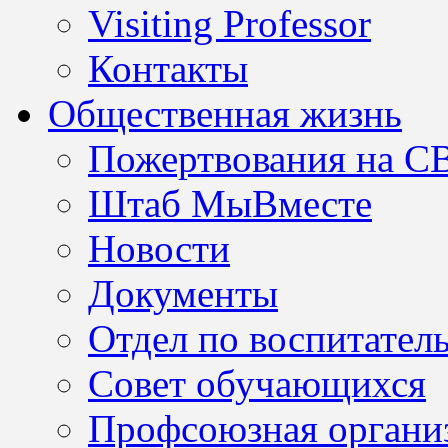
Visiting Professor
Контакты
Общественная жизнь
Пожертвования на С
Штаб МыВместе
Новости
Документы
Отдел по воспитател
Совет обучающихся
Профсоюзная организ