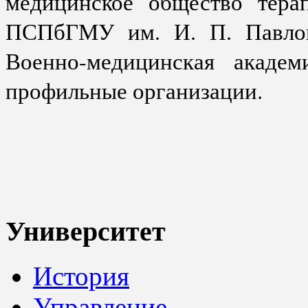
медицинское общество терап
ПСПбГМУ им. И. П. Павлов
Военно-медицинская акаде
профильные организации.
Университет
История
Управление