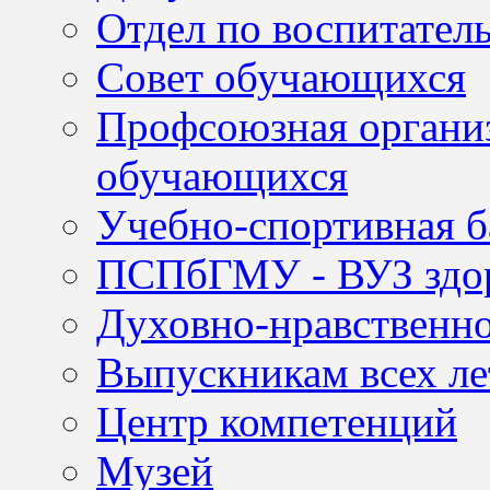
Отдел по воспитател
Совет обучающихся
Профсоюзная организ
обучающихся
Учебно-спортивная б
ПСПбГМУ - ВУЗ здор
Духовно-нравственно
Выпускникам всех ле
Центр компетенций
Музей