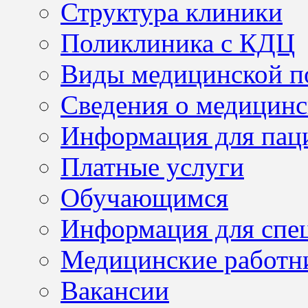
Структура клиники
Поликлиника с КДЦ
Виды медицинской 
Сведения о медицинс
Информация для пац
Платные услуги
Обучающимся
Информация для спе
Медицинские работн
Вакансии