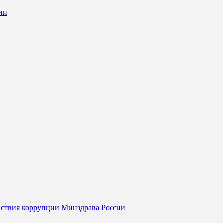
ии
йствия коррупции Минздрава России