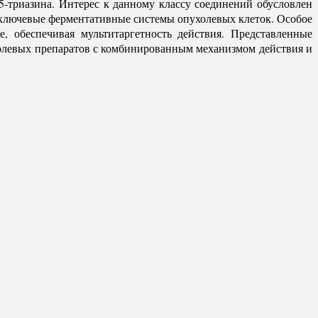
5-триазина. Интерес к данному классу соединений обусловлен
 ключевые ферментативные системы опухолевых клеток. Особое
 обеспечивая мультитаргетность действия. Представленные
холевых препаратов с комбинированным механизмом действия и