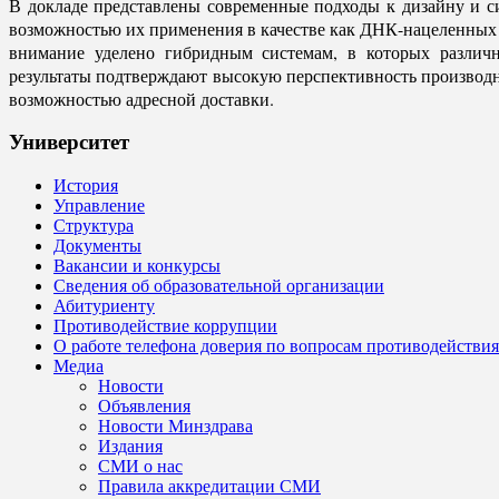
В докладе представлены современные подходы к дизайну и си
возможностью их применения в качестве как ДНК-нацеленных 
внимание уделено гибридным системам, в которых различн
результаты подтверждают высокую перспективность производн
возможностью адресной доставки.
Университет
История
Управление
Структура
Документы
Вакансии и конкурсы
Сведения об образовательной организации
Абитуриенту
Противодействие коррупции
О работе телефона доверия по вопросам противодействи
Медиа
Новости
Объявления
Новости Минздрава
Издания
СМИ о нас
Правила аккредитации СМИ