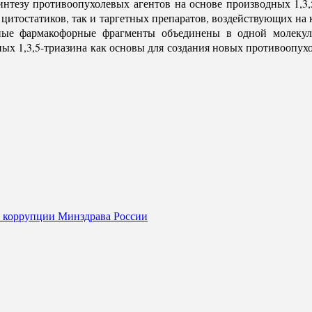
нтезу противоопухолевых агентов на основе производных 1,3,
цитостатиков, так и таргетных препаратов, воздействующих на
ые фармакофорные фрагменты объединены в одной молекуле,
ых 1,3,5-триазина как основы для создания новых противоопу
я коррупции Минздрава России