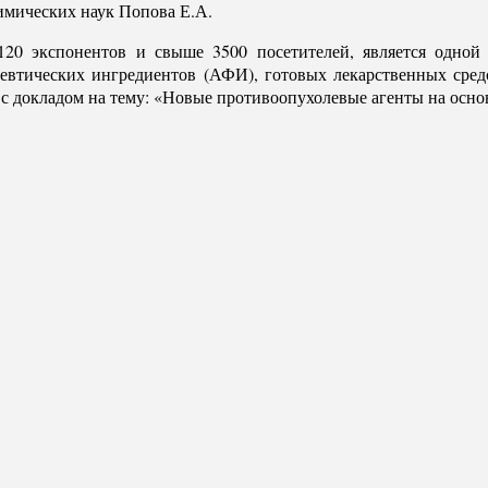
имических наук Попова Е.А.
 120 экспонентов и свыше 3500 посетителей, является одно
евтических ингредиентов (АФИ), готовых лекарственных сред
 докладом на тему: «Новые противоопухолевые агенты на основе