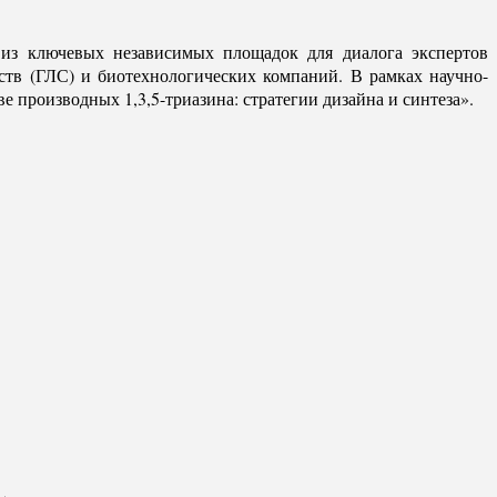
й из ключевых независимых площадок для диалога экспертов
ств (ГЛС) и биотехнологических компаний. В рамках научно-
 производных 1,3,5-триазина: стратегии дизайна и синтеза».