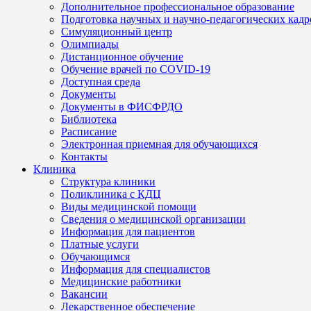
Дополнительное профессиональное образование
Подготовка научных и научно-педагогических кадр
Симуляционный центр
Олимпиады
Дистанционное обучение
Обучение врачей по COVID-19
Доступная среда
Документы
Документы в ФИСФРДО
Библиотека
Расписание
Электронная приемная для обучающихся
Контакты
Клиника
Структура клиники
Поликлиника с КДЦ
Виды медицинской помощи
Сведения о медицинской организации
Информация для пациентов
Платные услуги
Обучающимся
Информация для специалистов
Медицинские работники
Вакансии
Лекарственное обеспечение