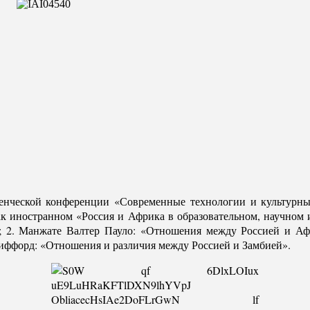
нческой конференции «Современные технологии и культурные
ак иностранном «Россия и Африка в образовательном, научном 
»; 2. Манжате Валтер Пауло: «Отношения между Россией и Аф
лиффорд: «Отношения и различия между Россией и Замбией».