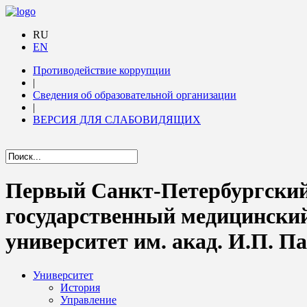
RU
EN
Противодействие коррупции
|
Сведения об образовательной организации
|
ВЕРСИЯ ДЛЯ СЛАБОВИДЯЩИХ
Первый Санкт-Петербургски
государственный медицински
университет им. акад. И.П. П
Университет
История
Управление