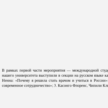
В рамках первой части мероприятия — международной студе
нашего университета выступили в секции на русском языке к
Ненна: «Почему я решила стать врачом и учиться в России
современное сотрудничество»; 3. Касонго Флоренс, Чипили К