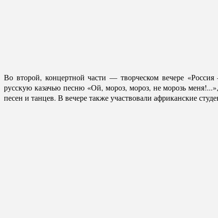
Во второй, концертной части — творческом вечере «Россия
русскую казачью песню «Ой, мороз, мороз, не морозь меня!..
песен и танцев. В вечере также участвовали африканские сту