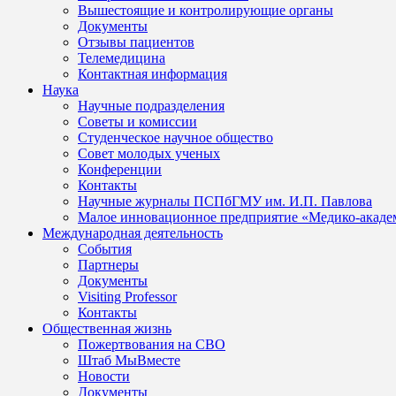
Вышестоящие и контролирующие органы
Документы
Отзывы пациентов
Телемедицина
Контактная информация
Наука
Научные подразделения
Советы и комиссии
Студенческое научное общество
Совет молодых ученых
Конференции
Контакты
Научные журналы ПСПбГМУ им. И.П. Павлова
Малое инновационное предприятие «Медико-акаде
Международная деятельность
События
Партнеры
Документы
Visiting Professor
Контакты
Общественная жизнь
Пожертвования на СВО
Штаб МыВместе
Новости
Документы