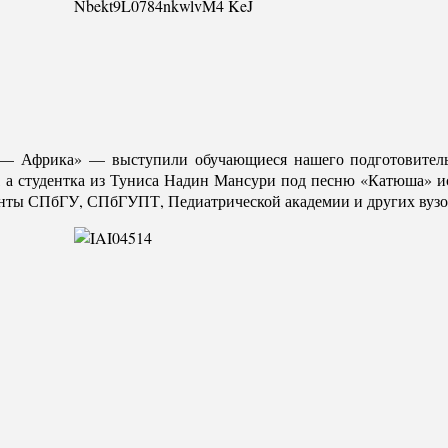
 — Африка» — выступили обучающиеся нашего подготовительн
.», а студентка из Туниса Надин Мансури под песню «Катюша» 
денты СПбГУ, СПбГУПТ, Педиатрической академии и других вузо