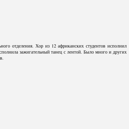
ого отделения. Хор из 12 африканских студентов исполнил
исполнила зажигательный танец с лентой. Было много и других
в.