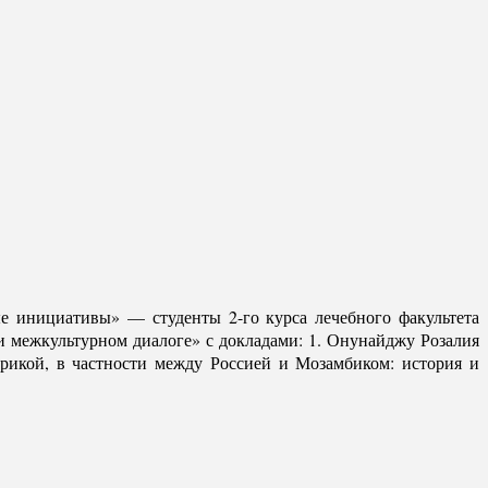
 инициативы» — студенты 2-го курса лечебного факультета
и межкультурном диалоге» с докладами: 1. Онунайджу Розалия
рикой, в частности между Россией и Мозамбиком: история и