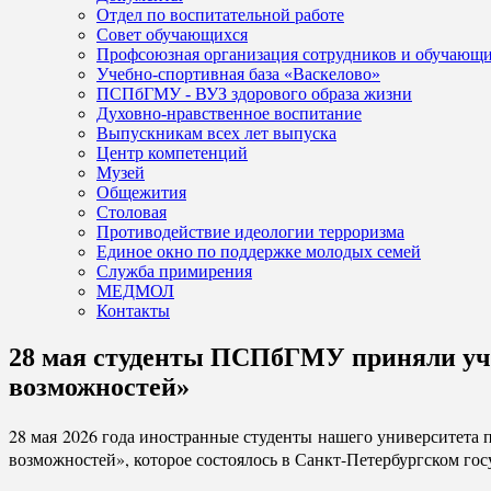
Отдел по воспитательной работе
Совет обучающихся
Профсоюзная организация сотрудников и обучающ
Учебно-спортивная база «Васкелово»
ПСПбГМУ - ВУЗ здорового образа жизни
Духовно-нравственное воспитание
Выпускникам всех лет выпуска
Центр компетенций
Музей
Общежития
Столовая
Противодействие идеологии терроризма
Единое окно по поддержке молодых семей
Служба примирения
МЕДМОЛ
Контакты
28 мая студенты ПСПбГМУ приняли уча
возможностей»
28 мая 2026 года иностранные студенты нашего университета
возможностей», которое состоялось в Санкт-Петербургском г