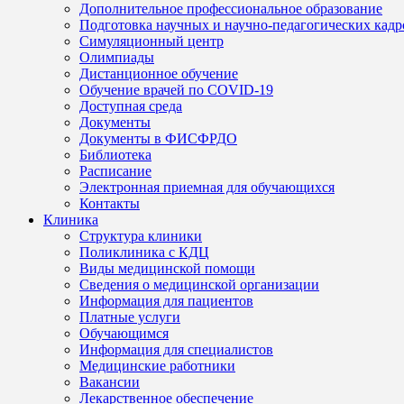
Дополнительное профессиональное образование
Подготовка научных и научно-педагогических кадр
Симуляционный центр
Олимпиады
Дистанционное обучение
Обучение врачей по COVID-19
Доступная среда
Документы
Документы в ФИСФРДО
Библиотека
Расписание
Электронная приемная для обучающихся
Контакты
Клиника
Структура клиники
Поликлиника с КДЦ
Виды медицинской помощи
Сведения о медицинской организации
Информация для пациентов
Платные услуги
Обучающимся
Информация для специалистов
Медицинские работники
Вакансии
Лекарственное обеспечение