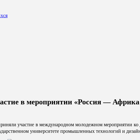
ихся
стие в мероприятии «Россия — Африка: 
 приняли участие в международном молодежном мероприятии ко
осударственном университете промышленных технологий и дизайн