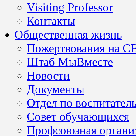
Visiting Professor
Контакты
Общественная жизнь
Пожертвования на С
Штаб МыВместе
Новости
Документы
Отдел по воспитател
Совет обучающихся
Профсоюзная организ