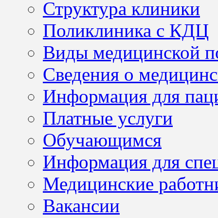
Структура клиники
Поликлиника с КДЦ
Виды медицинской 
Сведения о медицинс
Информация для пац
Платные услуги
Обучающимся
Информация для спе
Медицинские работн
Вакансии