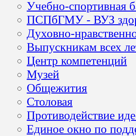
Учебно-спортивная б
ПСПбГМУ - ВУЗ здор
Духовно-нравственно
Выпускникам всех ле
Центр компетенций
Музей
Общежития
Столовая
Противодействие иде
Единое окно по подд