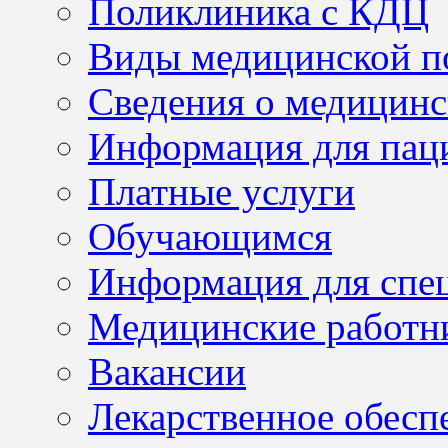
Поликлиника с КДЦ
Виды медицинской 
Сведения о медицинс
Информация для пац
Платные услуги
Обучающимся
Информация для спе
Медицинские работн
Вакансии
Лекарственное обесп