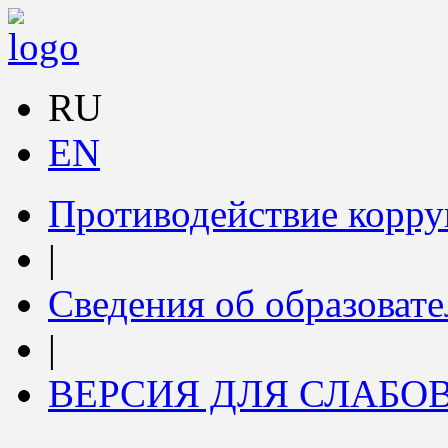
RU
EN
Противодействие корр
|
Сведения об образоват
|
ВЕРСИЯ ДЛЯ СЛАБ