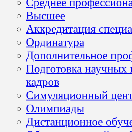
Среднее профессион
Высшее
Аккредитация специа
Ординатура
Дополнительное проф
Подготовка научных 
кадров
Симуляционный цен
Олимпиады
Дистанционное обуч