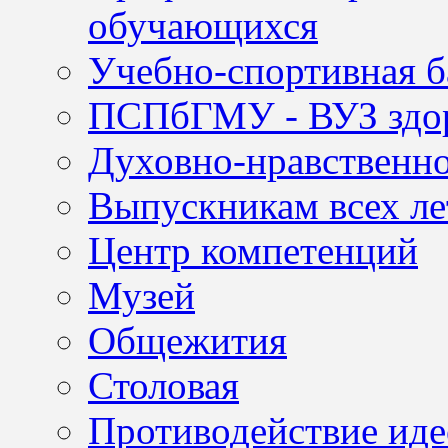
обучающихся
Учебно-спортивная б
ПСПбГМУ - ВУЗ здор
Духовно-нравственно
Выпускникам всех ле
Центр компетенций
Музей
Общежития
Столовая
Противодействие иде