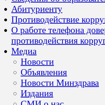
Абитуриенту
Противодействие корр
О работе телефона дов
противодействия корру
Медиа
Новости
Объявления
Новости Минздрава
Издания
СМИ о нас