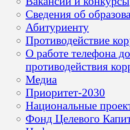
Вакансии и конкурсы
Сведения об образов
Абитуриенту
Противодействие ко
О работе телефона д
противодействия кор
Медиа
Приоритет-2030
Национальные проек
Фонд Целевого Капит