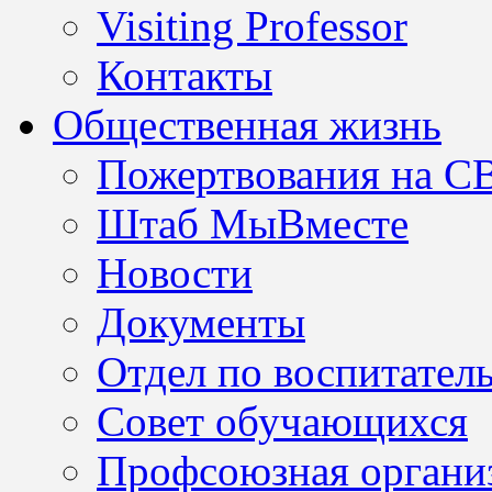
Visiting Professor
Контакты
Общественная жизнь
Пожертвования на С
Штаб МыВместе
Новости
Документы
Отдел по воспитател
Совет обучающихся
Профсоюзная организ