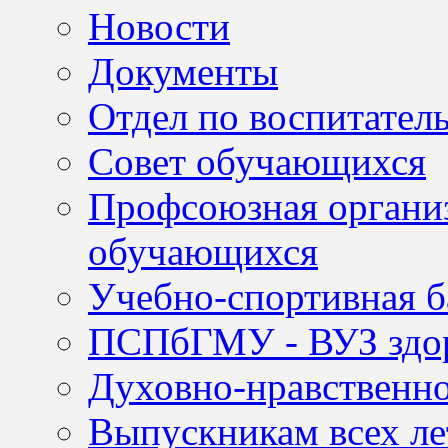
Новости
Документы
Отдел по воспитател
Совет обучающихся
Профсоюзная организ
обучающихся
Учебно-спортивная б
ПСПбГМУ - ВУЗ здор
Духовно-нравственно
Выпускникам всех ле