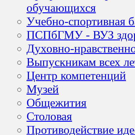
обучающихся
Учебно-спортивная б
ПСПбГМУ - ВУЗ здор
Духовно-нравственно
Выпускникам всех ле
Центр компетенций
Музей
Общежития
Столовая
Противодействие иде