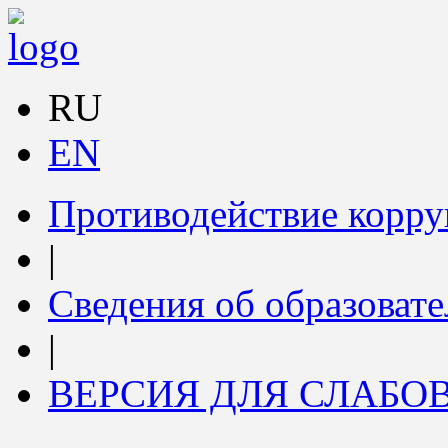
RU
EN
Противодействие корр
|
Сведения об образоват
|
ВЕРСИЯ ДЛЯ СЛАБ