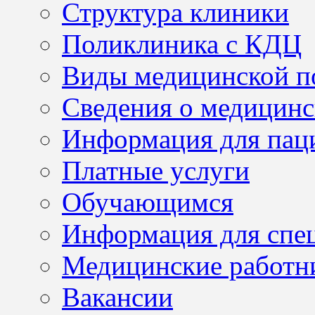
Структура клиники
Поликлиника с КДЦ
Виды медицинской 
Сведения о медицинс
Информация для пац
Платные услуги
Обучающимся
Информация для спе
Медицинские работн
Вакансии