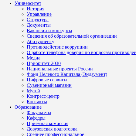
Университет
История
Управление
Структура
Документы
Вакансии и конкурсы
Сведения об образовательной организации
Абитуриенту
Противодействие коррупции
О работе телефона доверия по вопросам противоде
Медиа
Приоритет-2030
Национальные проекты России
Фонд Целевого Капитала (Эндаумент)
Цифровые сервисы
Сувенирный магазин
Музей
Конгресс-центр
Контакты
Образование
Факультеты
Кафедры
Приемная комиссия
Довузовская подготовка
Среднее профессиональное