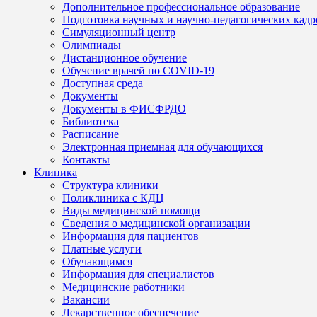
Дополнительное профессиональное образование
Подготовка научных и научно-педагогических кадр
Симуляционный центр
Олимпиады
Дистанционное обучение
Обучение врачей по COVID-19
Доступная среда
Документы
Документы в ФИСФРДО
Библиотека
Расписание
Электронная приемная для обучающихся
Контакты
Клиника
Структура клиники
Поликлиника с КДЦ
Виды медицинской помощи
Сведения о медицинской организации
Информация для пациентов
Платные услуги
Обучающимся
Информация для специалистов
Медицинские работники
Вакансии
Лекарственное обеспечение