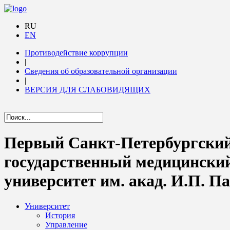
RU
EN
Противодействие коррупции
|
Сведения об образовательной организации
|
ВЕРСИЯ ДЛЯ СЛАБОВИДЯЩИХ
Первый Санкт-Петербургски
государственный медицински
университет им. акад. И.П. П
Университет
История
Управление