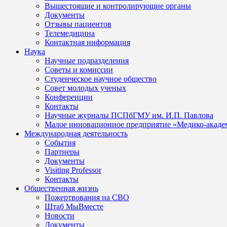
Вышестоящие и контролирующие органы
Документы
Отзывы пациентов
Телемедицина
Контактная информация
Наука
Научные подразделения
Советы и комиссии
Студенческое научное общество
Совет молодых ученых
Конференции
Контакты
Научные журналы ПСПбГМУ им. И.П. Павлова
Малое инновационное предприятие «Медико-акаде
Международная деятельность
События
Партнеры
Документы
Visiting Professor
Контакты
Общественная жизнь
Пожертвования на СВО
Штаб МыВместе
Новости
Документы