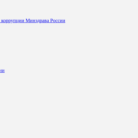
я коррупции Минздрава России
ии