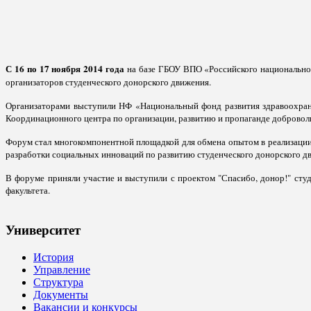
С 16 по 17 ноября 2014 года
на базе ГБОУ ВПО «Российского национального
организаторов студенческого донорского движения.
Организаторами выступили НФ «Национальный фонд развития здравоохран
Координационного центра по организации, развитию и пропаганде добровол
Форум стал многокомпонентной площадкой для обмена опытом в реализации
разработки социальных инноваций по развитию студенческого донорского дв
В форуме приняли участие и выступили с проектом "Спасибо, донор!" сту
факультета.
Университет
История
Управление
Структура
Документы
Вакансии и конкурсы