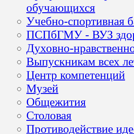
обучающихся
Учебно-спортивная б
ПСПбГМУ - ВУЗ здор
Духовно-нравственно
Выпускникам всех ле
Центр компетенций
Музей
Общежития
Столовая
Противодействие иде