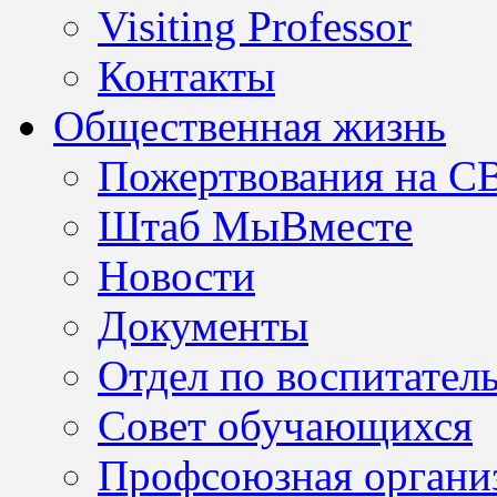
Visiting Professor
Контакты
Общественная жизнь
Пожертвования на С
Штаб МыВместе
Новости
Документы
Отдел по воспитател
Совет обучающихся
Профсоюзная организ