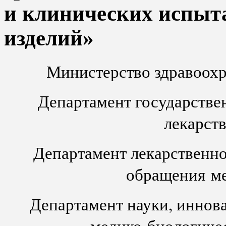
и клинических испыт
изделий»
Министерство здравоох
Департамент государстве
лекарст
Департамент лекарственно
обращения
м
Департамент науки, иннов
медико-биологиче