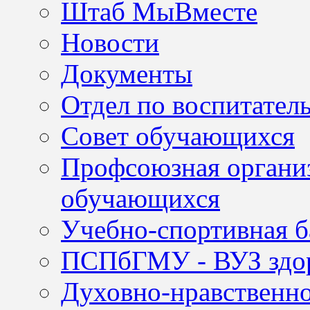
Штаб МыВместе
Новости
Документы
Отдел по воспитател
Совет обучающихся
Профсоюзная организ
обучающихся
Учебно-спортивная б
ПСПбГМУ - ВУЗ здор
Духовно-нравственно