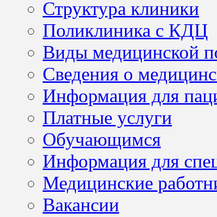
Структура клиники
Поликлиника с КДЦ
Виды медицинской 
Сведения о медицинс
Информация для пац
Платные услуги
Обучающимся
Информация для спе
Медицинские работн
Вакансии