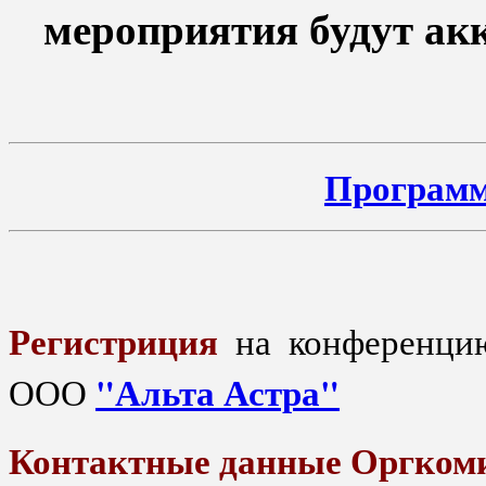
мероприятия будут а
Программ
Регистриция
на конференцию
"Альта Астра"
ООО
Контактные данные Оргкоми