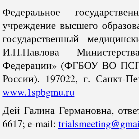
Федеральное государствен
учреждение высшего образов
государственный медицинск
И.П.Павлова Министерств
Федерации» (ФГБОУ ВО ПСП
России). 197022, г. Санкт-Пе
www.1spbgmu.ru
Дей Галина Германовна, ответ
6617; e-mail:
trialsmeeting@gma