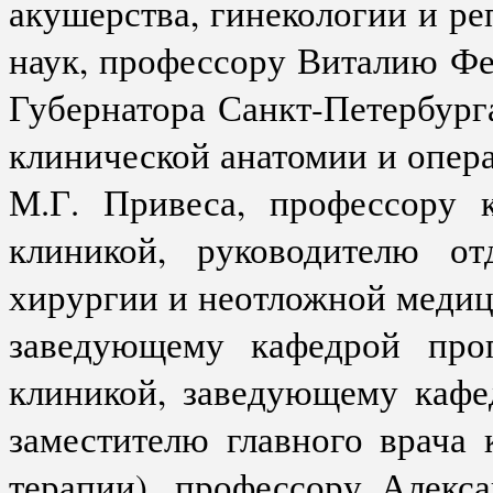
акушерства, гинекологии и р
наук, профессору Виталию Ф
Губернатора Санкт-Петербур
клинической анатомии и опер
М.Г. Привеса, профессору 
клиникой, руководителю о
хирургии и неотложной меди
заведующему кафедрой проп
клиникой, заведующему кафе
заместителю главного врача
терапии), профессору Алекс