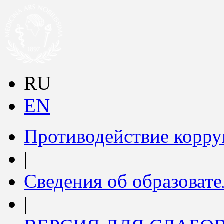
RU
EN
Противодействие корр
|
Сведения об образоват
|