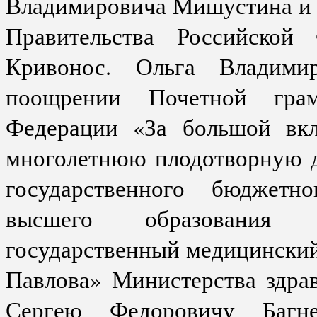
Владимировича Мишустина и 
Правительства Российской
Кривонос. Ольга Владими
поощрении Почетной грам
Федерации «За большой вкл
многолетнюю плодотворную д
государственного бюджетно
высшего образования «
государственный медицинский
Павлова» Министерства здра
Сергею Федоровичу Багне