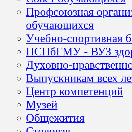
Профсоюзная организ
обучающихся
Учебно-спортивная б
ПСПбГМУ - ВУЗ здор
Духовно-нравственно
Выпускникам всех ле
Центр компетенций
Музей
Общежития
Столовая