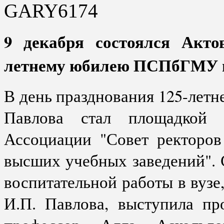
9 декабря состоялся Акто
летнему юбилею ПСПбГМУ им
В день празднования 125-лет
Павлова стал площадкой п
Ассоциации "Совет ректоров
высших учебных заведений". 
воспитательной работы в вуз
И.П. Павлова, выступила пр