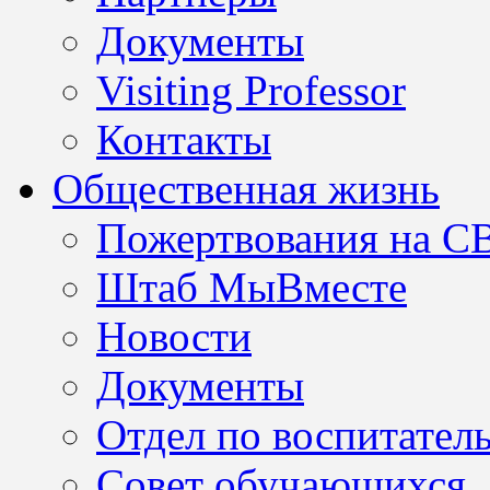
Документы
Visiting Professor
Контакты
Общественная жизнь
Пожертвования на С
Штаб МыВместе
Новости
Документы
Отдел по воспитател
Совет обучающихся