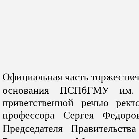
Официальная часть торжествен
основания ПСПбГМУ им. 
приветственной речью рект
профессора Сергея Федор
Председателя Правительств