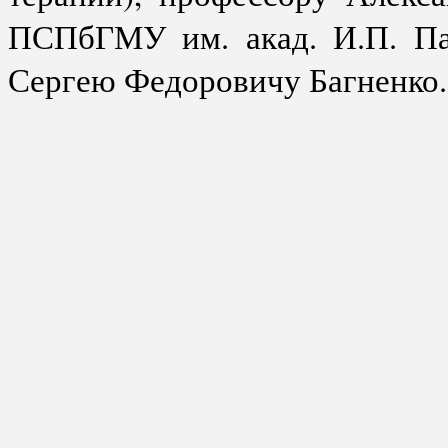
ПСПбГМУ им. акад. И.П. Па
Сергею Федоровичу Багненко.