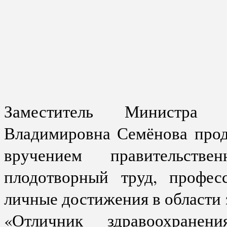
Заместитель Министра 
Владимировна Семёнова про
вручением правительств
плодотворный труд, профес
личные достижения в области
«Отличник здравоохране