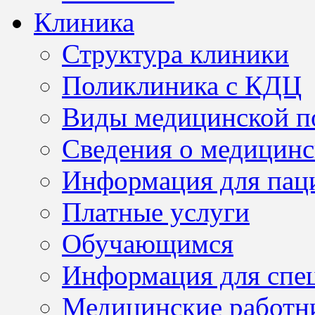
Клиника
Структура клиники
Поликлиника с КДЦ
Виды медицинской 
Сведения о медицинс
Информация для пац
Платные услуги
Обучающимся
Информация для спе
Медицинские работн