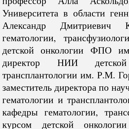
профессор Алла Аскольд
Университета в области ген
Александр Дмитриевич К
гематологии, трансфузиоло
детской онкологии ФПО име
директор НИИ детской
трансплантологии им. Р.М. Г
заместитель директора по нау
гематологии и трансплантоло
кафедры гематологии, транс
курсом детской онколог