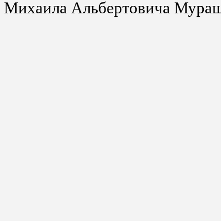
Михаила Альбертовича Мураш