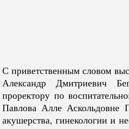
С приветственным словом выс
Александр Дмитриевич Бе
проректору по воспитательн
Павлова Алле Аскольдовне 
акушерства, гинекологии и н