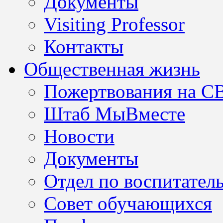
Документы
Visiting Professor
Контакты
Общественная жизнь
Пожертвования на С
Штаб МыВместе
Новости
Документы
Отдел по воспитател
Совет обучающихся