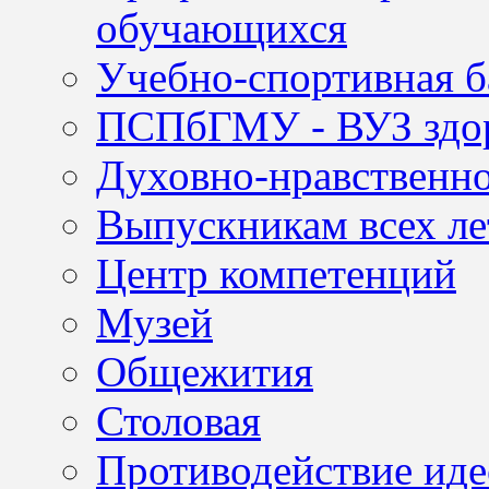
обучающихся
Учебно-спортивная б
ПСПбГМУ - ВУЗ здор
Духовно-нравственно
Выпускникам всех ле
Центр компетенций
Музей
Общежития
Столовая
Противодействие иде