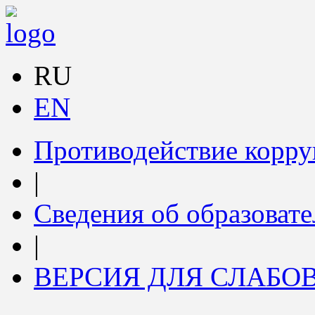
RU
EN
Противодействие корр
|
Сведения об образоват
|
ВЕРСИЯ ДЛЯ СЛАБ