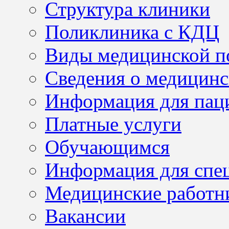
Структура клиники
Поликлиника с КДЦ
Виды медицинской 
Сведения о медицинс
Информация для пац
Платные услуги
Обучающимся
Информация для спе
Медицинские работн
Вакансии