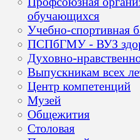
Профсоюзная организ
обучающихся
Учебно-спортивная б
ПСПбГМУ - ВУЗ здор
Духовно-нравственно
Выпускникам всех ле
Центр компетенций
Музей
Общежития
Столовая