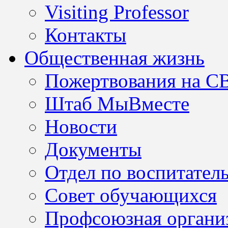
Visiting Professor
Контакты
Общественная жизнь
Пожертвования на С
Штаб МыВместе
Новости
Документы
Отдел по воспитател
Совет обучающихся
Профсоюзная организ