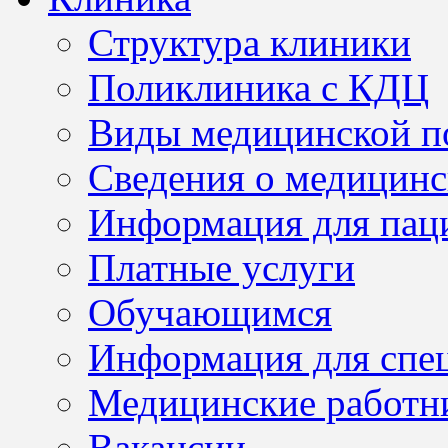
Структура клиники
Поликлиника с КДЦ
Виды медицинской 
Сведения о медицинс
Информация для пац
Платные услуги
Обучающимся
Информация для спе
Медицинские работн
Вакансии