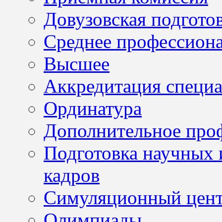
Довузовская подгото
Среднее профессион
Высшее
Аккредитация специа
Ординатура
Дополнительное проф
Подготовка научных 
кадров
Симуляционный цен
Олимпиады