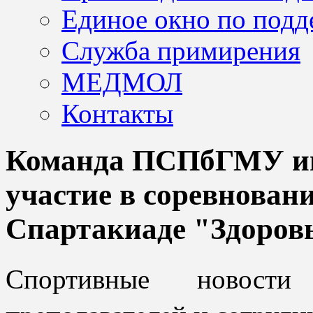
Единое окно по подд
Служба примирения
МЕДМОЛ
Контакты
Команда ПСПбГМУ им.
участие в соревнован
Спартакиаде "Здоровь
Спортивные новост