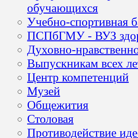
обучающихся
Учебно-спортивная б
ПСПбГМУ - ВУЗ здор
Духовно-нравственно
Выпускникам всех ле
Центр компетенций
Музей
Общежития
Столовая
Противодействие иде