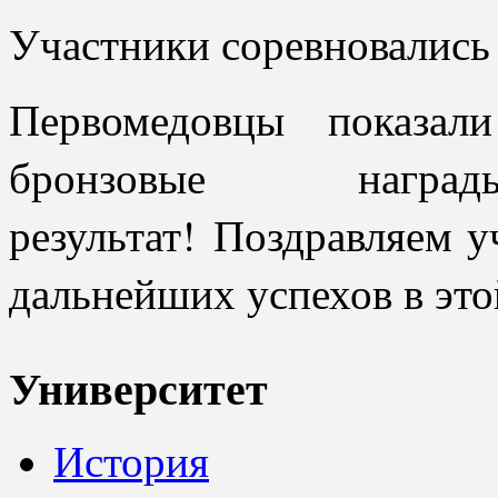
Участники соревновались
Первомедовцы показал
бронзовые нагр
результат! Поздравляем у
дальнейших успехов в эт
Университет
История