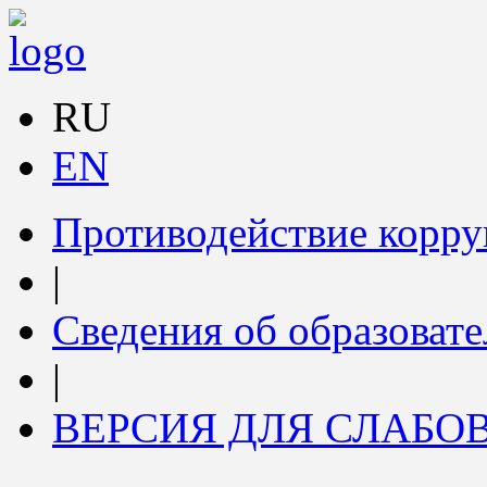
RU
EN
Противодействие корр
|
Сведения об образоват
|
ВЕРСИЯ ДЛЯ СЛАБ