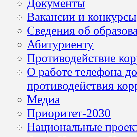
Документы
Вакансии и конкурсы
Сведения об образов
Абитуриенту
Противодействие ко
О работе телефона д
противодействия кор
Медиа
Приоритет-2030
Национальные проек