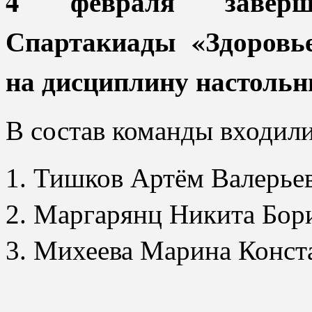
4 февраля заверш
Спартакиады «Здоровь
на дисциплину настольн
В состав команды входили
Тишков Артём Валерье
Маргарянц Никита Бор
⁠Михеева Марина Конст