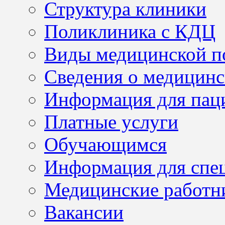
Структура клиники
Поликлиника с КДЦ
Виды медицинской 
Сведения о медицинс
Информация для пац
Платные услуги
Обучающимся
Информация для спе
Медицинские работн
Вакансии