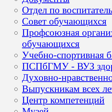
Отдел по воспитател
Совет обучающихся
Профсоюзная организ
обучающихся
Учебно-спортивная б
ПСПбГМУ - ВУЗ здор
Духовно-нравственно
Выпускникам всех ле
Центр компетенций
Музей