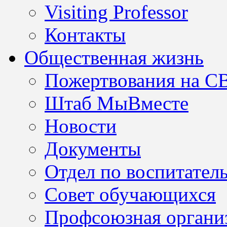
Visiting Professor
Контакты
Общественная жизнь
Пожертвования на С
Штаб МыВместе
Новости
Документы
Отдел по воспитател
Совет обучающихся
Профсоюзная организ