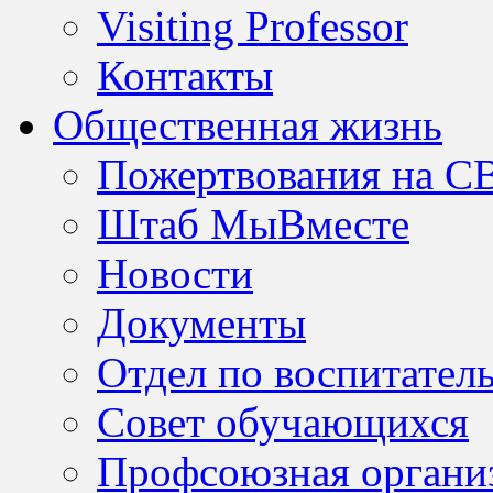
Visiting Professor
Контакты
Общественная жизнь
Пожертвования на С
Штаб МыВместе
Новости
Документы
Отдел по воспитател
Совет обучающихся
Профсоюзная организ