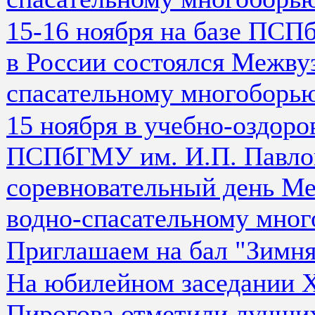
15-16 ноября на базе ПСП
в России состоялся Межву
спасательному многоборь
15 ноября в учебно-оздор
ПСПбГМУ им. И.П. Павлов
соревновательный день Ме
водно-спасательному мног
Приглашаем на бал "Зимн
На юбилейном заседании 
Пирогова отметили лучши