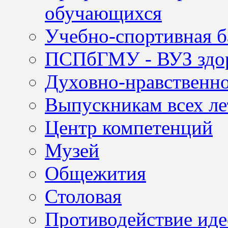
обучающихся
Учебно-спортивная б
ПСПбГМУ - ВУЗ здор
Духовно-нравственно
Выпускникам всех ле
Центр компетенций
Музей
Общежития
Столовая
Противодействие иде