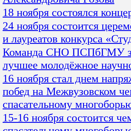
18 ноября состоялся конце
24 ноября состоится цере
и лауреатов конкурса «Сту
Команда СНО ПСПбГМУ зан
лучшее молодёжное научн
16 ноября стал днем напр
побед на Межвузовском че
спасательному многоборью
15-16 ноября состоится че
спасательному многоборью