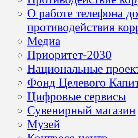
О работе телефона д
противодействия кор
Медиа
Приоритет-2030
Национальные проек
Фонд Целевого Капит
Цифровые сервисы
Сувенирный магазин
Музей
Конгресс-центр