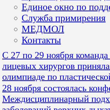
Единое окно по подд
Служба примирения
МЕДМОЛ
Контакты
С 27 по 29 ноября команда
лицевых хирургов приняла
олимпиаде по пластическо
28 ноября состоялась конф
Междисциплинарный подхо
заболеваний верхних дыха