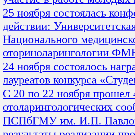
25 ноября состоялась кон
действии: Университетская
Национального медицинско
оториноларингологии ФМ
24 ноября состоялось нагр
лауреатов конкурса «Студе
С 20 по 22 ноября прошел 
отоларингологических соо
ПСПбГМУ им. И.П. Павлов
результаты реализации пр