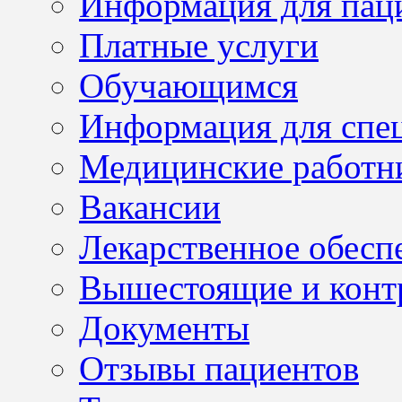
Информация для пац
Платные услуги
Обучающимся
Информация для спе
Медицинские работн
Вакансии
Лекарственное обесп
Вышестоящие и конт
Документы
Отзывы пациентов