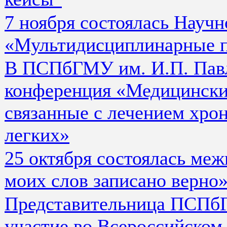
7 ноября состоялась Науч
«Мультидисциплинарные п
В ПСПбГМУ им. И.П. Пав
конференция «Медицински
связанные с лечением хро
легких»
25 октября состоялась ме
моих слов записано верно
Представительница ПСПбГ
участие во Всероссийском