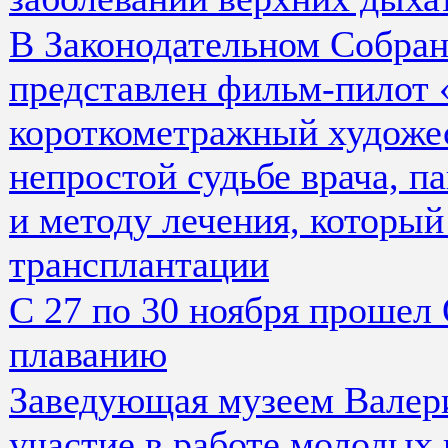
В Законодательном Собран
представлен фильм-пилот 
короткометражный художе
непростой судьбе врача, п
и методу лечения, который
трансплантации
С 27 по 30 ноября прошел
плаванию
Заведующая музеем Валер
участие в работе молодых 