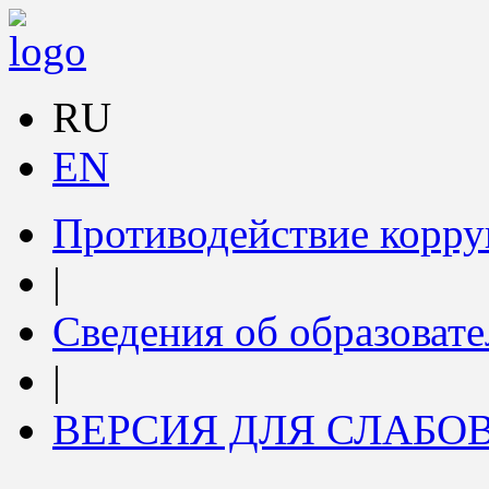
RU
EN
Противодействие корр
|
Сведения об образоват
|
ВЕРСИЯ ДЛЯ СЛАБ