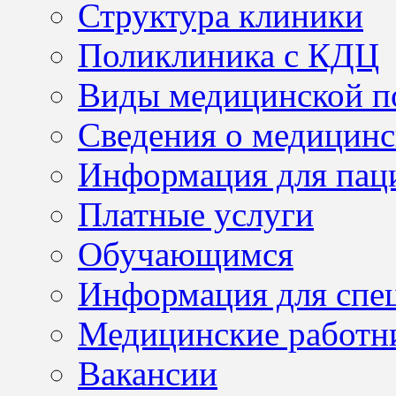
Структура клиники
Поликлиника с КДЦ
Виды медицинской 
Сведения о медицинс
Информация для пац
Платные услуги
Обучающимся
Информация для спе
Медицинские работн
Вакансии