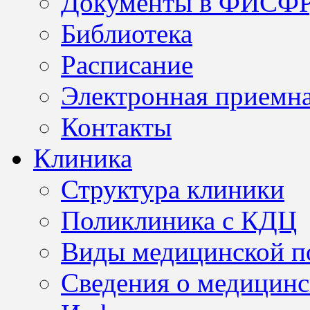
Документы в ФИСФ
Библиотека
Расписание
Электронная приемн
Контакты
Клиника
Структура клиники
Поликлиника с КДЦ
Виды медицинской 
Сведения о медицинс