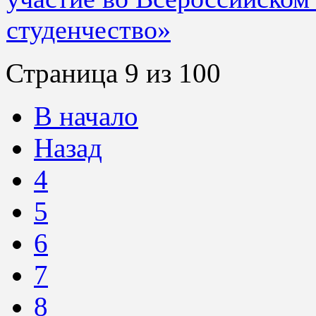
студенчество»
Страница 9 из 100
В начало
Назад
4
5
6
7
8