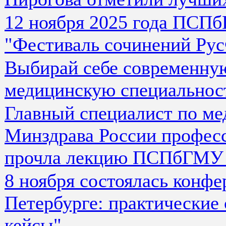
12 ноября 2025 года ПСП
"Фестиваль сочинений Ру
Выбирай себе современну
медицинскую специальнос
Главный специалист по ме
Минздрава России професс
прочла лекцию ПСПбГМУ и
8 ноября состоялась конфе
Петербурге: практические 
кейсы"