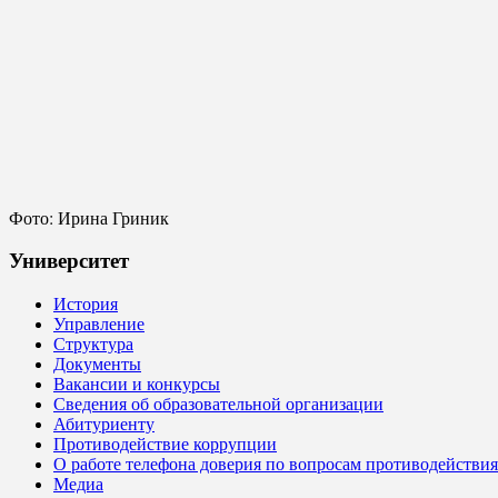
Фото: Ирина Гриник
Университет
История
Управление
Структура
Документы
Вакансии и конкурсы
Сведения об образовательной организации
Абитуриенту
Противодействие коррупции
О работе телефона доверия по вопросам противодействи
Медиа