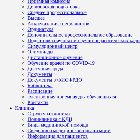
Приемная комиссия
Довузовская подготовка
Среднее профессиональное
Высшее
Аккредитация специалистов
Ординатура
Дополнительное профессиональное образование
Подготовка научных и научно-педагогических кадр
Симуляционный центр
Олимпиады
Дистанционное обучение
Обучение врачей по COVID-19
Доступная среда
Документы
Документы в ФИСФРДО
Библиотека
Расписание
Электронная приемная для обучающихся
Контакты
Клиника
Структура клиники
Поликлиника с КДЦ
Виды медицинской помощи
Сведения о медицинской организации
Информация для пациентов