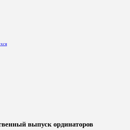
ихся
ственный выпуск ординаторов