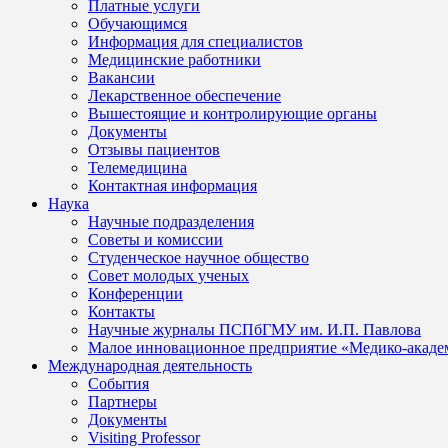
Платные услуги
Обучающимся
Информация для специалистов
Медицинские работники
Вакансии
Лекарственное обеспечение
Вышестоящие и контролирующие органы
Документы
Отзывы пациентов
Телемедицина
Контактная информация
Наука
Научные подразделения
Советы и комиссии
Студенческое научное общество
Совет молодых ученых
Конференции
Контакты
Научные журналы ПСПбГМУ им. И.П. Павлова
Малое инновационное предприятие «Медико-акаде
Международная деятельность
События
Партнеры
Документы
Visiting Professor