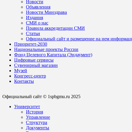
Новости
Объявления
Новости Минздрава
Издания
СМИ о нас
Правила аккредитации СМИ
Статьи
Официальный сайт и размещение на нем информац
Приоритет-2030
Национальные проекты России
Фонд Целевого Капитала (Эндаумент)
Цифровые сервисы
Сувенирный магазин
Музей
Конгресс-центр
Контакты
Официальный сайт © 1spbgmu.ru 2025
Университет
История
Управление
Структура
Документы