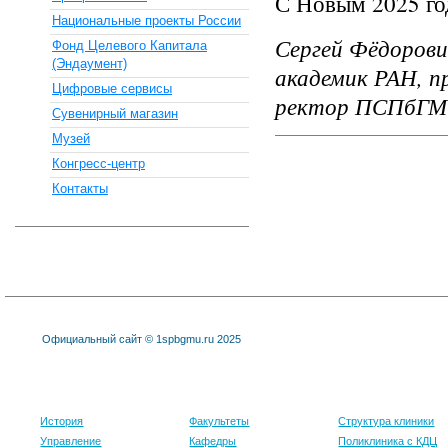
С Новым 2025 го
Национальные проекты России
Сергей Фёдорови
Фонд Целевого Капитала
(Эндаумент)
академик РАН, п
Цифровые сервисы
ректор ПСПбГМУ 
Сувенирный магазин
Музей
Конгресс-центр
Контакты
Официальный сайт © 1spbgmu.ru 2025
Университет
Образование
Клиника
История
Факультеты
Структура клиники
Управление
Кафедры
Поликлиника с КДЦ