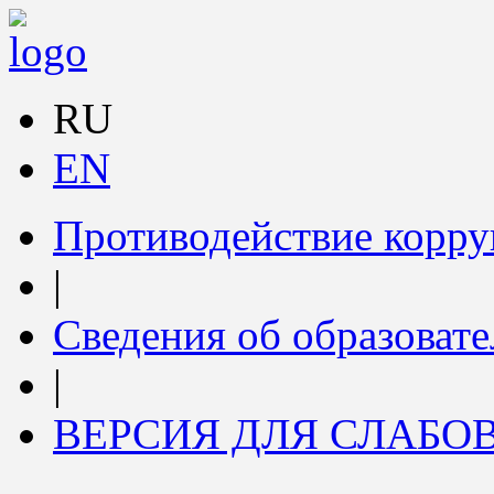
RU
EN
Противодействие корр
|
Сведения об образоват
|
ВЕРСИЯ ДЛЯ СЛАБ