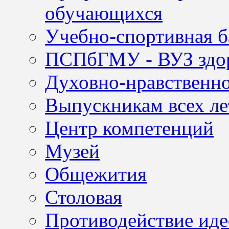
обучающихся
Учебно-спортивная б
ПСПбГМУ - ВУЗ здор
Духовно-нравственно
Выпускникам всех ле
Центр компетенций
Музей
Общежития
Столовая
Противодействие иде