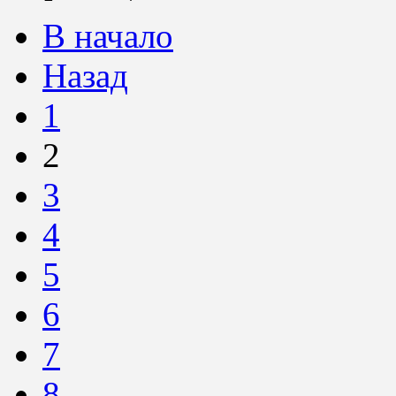
В начало
Назад
1
2
3
4
5
6
7
8