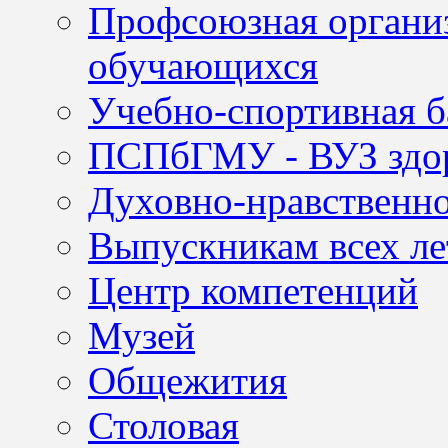
Профсоюзная организ
обучающихся
Учебно-спортивная б
ПСПбГМУ - ВУЗ здор
Духовно-нравственно
Выпускникам всех ле
Центр компетенций
Музей
Общежития
Столовая