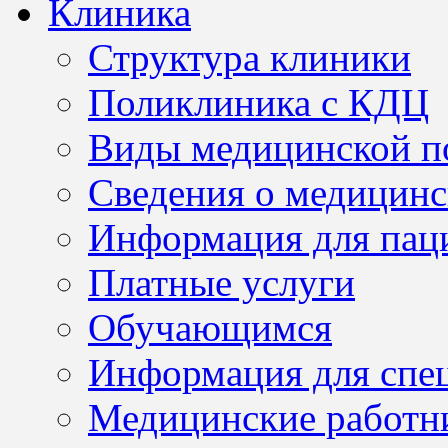
Клиника
Структура клиники
Поликлиника с КДЦ
Виды медицинской 
Сведения о медицинс
Информация для пац
Платные услуги
Обучающимся
Информация для спе
Медицинские работн