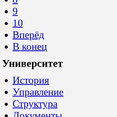
9
10
Вперёд
В конец
Университет
История
Управление
Структура
Документы