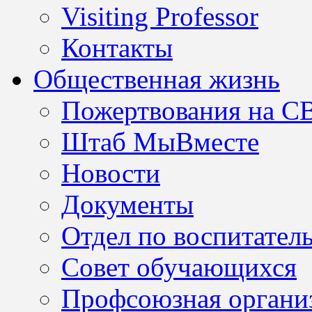
Visiting Professor
Контакты
Общественная жизнь
Пожертвования на С
Штаб МыВместе
Новости
Документы
Отдел по воспитател
Совет обучающихся
Профсоюзная организ