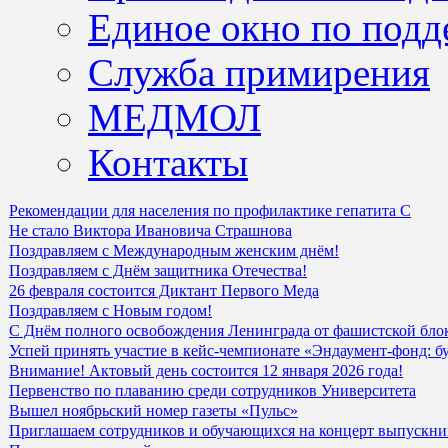
Единое окно по подд
Служба примирения
МЕДМОЛ
Контакты
Рекомендации для населения по профилактике гепатита С
Не стало Виктора Ивановича Страшнова
Поздравляем с Международным женским днём!
Поздравляем с Днём защитника Отечества!
26 февраля состоится Диктант Первого Меда
Поздравляем с Новым годом!
С Днём полного освобождения Ленинграда от фашистской бло
Успей принять участие в кейс-чемпионате «Эндаумент-фонд: б
Внимание! Актовый день состоится 12 января 2026 года!
Первенство по плаванию среди сотрудников Университета
Вышел ноябрьский номер газеты «Пульс»
Приглашаем сотрудников и обучающихся на концерт выпускни