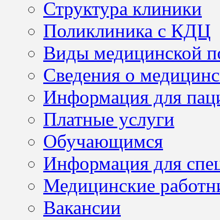
Структура клиники
Поликлиника с КДЦ
Виды медицинской 
Сведения о медицинс
Информация для пац
Платные услуги
Обучающимся
Информация для спе
Медицинские работн
Вакансии