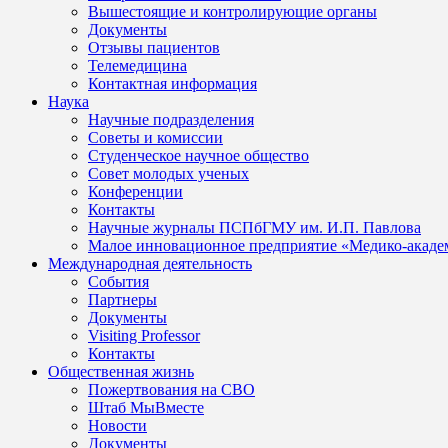
Вышестоящие и контролирующие органы
Документы
Отзывы пациентов
Телемедицина
Контактная информация
Наука
Научные подразделения
Советы и комиссии
Студенческое научное общество
Совет молодых ученых
Конференции
Контакты
Научные журналы ПСПбГМУ им. И.П. Павлова
Малое инновационное предприятие «Медико-акаде
Международная деятельность
События
Партнеры
Документы
Visiting Professor
Контакты
Общественная жизнь
Пожертвования на СВО
Штаб МыВместе
Новости
Документы