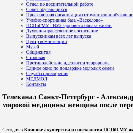
Отдел по воспитательной работе
Совет обучающихся
Профсоюзная организация сотрудников и обучающ
Учебно-спортивная база «Васкелово»
ПСПбГМУ - ВУЗ здорового образа жизни
Духовно-нравственное воспитание
Выпускникам всех лет выпуска
Центр компетенций
Музей
Общежития
Столовая
Противодействие идеологии терроризма
Единое окно по поддержке молодых семей
Служба примирения
МЕДМОЛ
Контакты
Телеканал Санкт-Петербург - Александ
мировой медицины женщина после пере
Клинике акушерства и гинекологии ПСПбГМУ им
Сегодня в