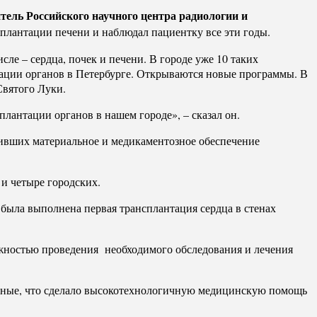
ль Российского научного центра радиологии и
лантации печени и наблюдал пациентку все эти годы.
ле – сердца, почек и печени. В городе уже 10 таких
ации органов в Петербурге. Открываются новые программы. В
Святого Луки.
лантации органов в нашем городе», – сказал он.
ивших материальное и медикаментозное обеспечение
и четыре городских.
была выполнена первая трансплантация сердца в стенах
жностью проведения необходимого обследования и лечения
нные, что сделало высокотехнологичную медицинскую помощь