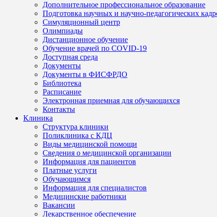
Дополнительное профессиональное образование
Подготовка научных и научно-педагогических кадр
Симуляционный центр
Олимпиады
Дистанционное обучение
Обучение врачей по COVID-19
Доступная среда
Документы
Документы в ФИСФРДО
Библиотека
Расписание
Электронная приемная для обучающихся
Контакты
Клиника
Структура клиники
Поликлиника с КДЦ
Виды медицинской помощи
Сведения о медицинской организации
Информация для пациентов
Платные услуги
Обучающимся
Информация для специалистов
Медицинские работники
Вакансии
Лекарственное обеспечение