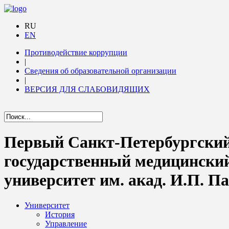
RU
EN
Противодействие коррупции
|
Сведения об образовательной организации
|
ВЕРСИЯ ДЛЯ СЛАБОВИДЯЩИХ
Первый Санкт-Петербургски
государственный медицински
университет им. акад. И.П. П
Университет
История
Управление