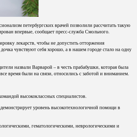
сионализм петербургских врачей позволили рассчитать такую
ирован впервые, сообщает пресс-служба Смольного.
зировку лекарств, чтобы не допустить отторжения
дочка чувствуют себя хорошо, а в нашем городе стало на одну
дители назвали Варварой – в честь прабабушки, которая была
все время были на связи, относились с заботой и вниманием.
 командой высококлассных специалистов.
ие демонстрирует уровень высокотехнологичной помощи в
ологическими, гематологическими, неврологическими и