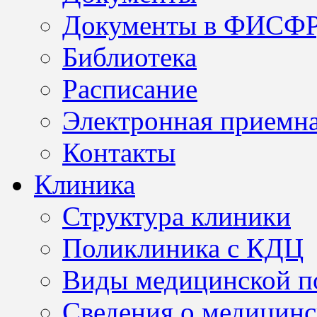
Документы в ФИСФ
Библиотека
Расписание
Электронная приемн
Контакты
Клиника
Структура клиники
Поликлиника с КДЦ
Виды медицинской 
Сведения о медицинс