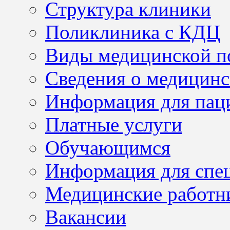
Структура клиники
Поликлиника с КДЦ
Виды медицинской 
Сведения о медицинс
Информация для пац
Платные услуги
Обучающимся
Информация для спе
Медицинские работн
Вакансии