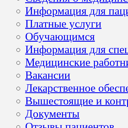
Информация для пац
Платные услуги
Обучающимся
Информация для спе
Медицинские работн
Вакансии
Лекарственное обесп
Вышестоящие и конт
Документы
Отзывы пациентов