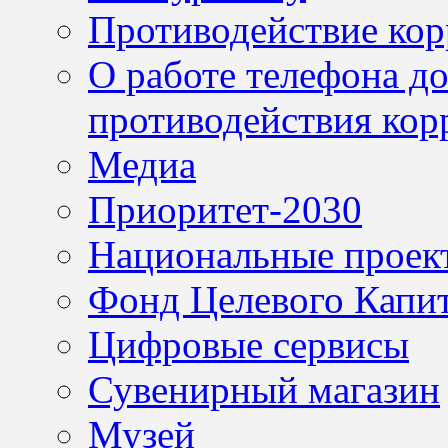
Противодействие ко
О работе телефона д
противодействия кор
Медиа
Приоритет-2030
Национальные проек
Фонд Целевого Капит
Цифровые сервисы
Сувенирный магазин
Музей