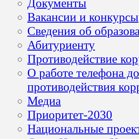
Документы
Вакансии и конкурсы
Сведения об образов
Абитуриенту
Противодействие ко
О работе телефона д
противодействия кор
Медиа
Приоритет-2030
Национальные проек