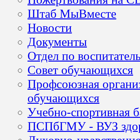
Штаб МыВместе
Новости
Документы
Отдел по воспитател
Совет обучающихся
Профсоюзная организ
обучающихся
Учебно-спортивная б
ПСПбГМУ - ВУЗ здор