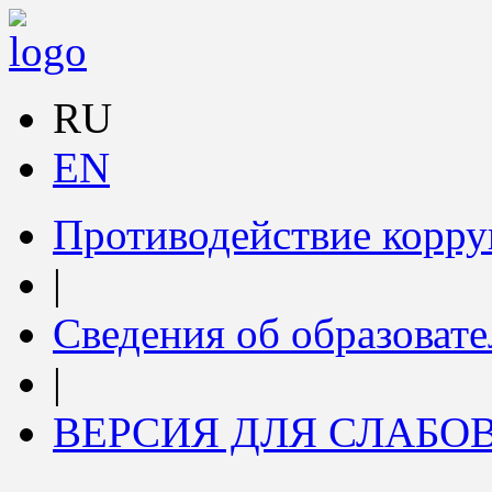
RU
EN
Противодействие корр
|
Сведения об образоват
|
ВЕРСИЯ ДЛЯ СЛАБ