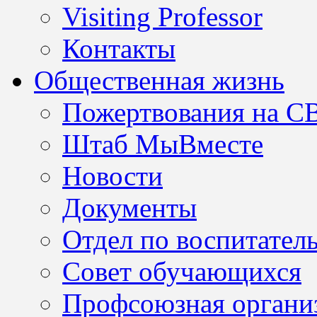
Visiting Professor
Контакты
Общественная жизнь
Пожертвования на С
Штаб МыВместе
Новости
Документы
Отдел по воспитател
Совет обучающихся
Профсоюзная организ