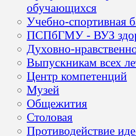
обучающихся
Учебно-спортивная б
ПСПбГМУ - ВУЗ здор
Духовно-нравственно
Выпускникам всех ле
Центр компетенций
Музей
Общежития
Столовая
Противодействие иде