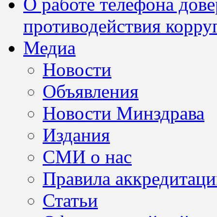
О работе телефона дов
противодействия корру
Медиа
Новости
Объявления
Новости Минздрава
Издания
СМИ о нас
Правила аккредитац
Статьи