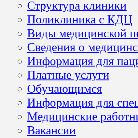
Структура клиники
Поликлиника с КДЦ
Виды медицинской 
Сведения о медицинс
Информация для пац
Платные услуги
Обучающимся
Информация для спе
Медицинские работн
Вакансии