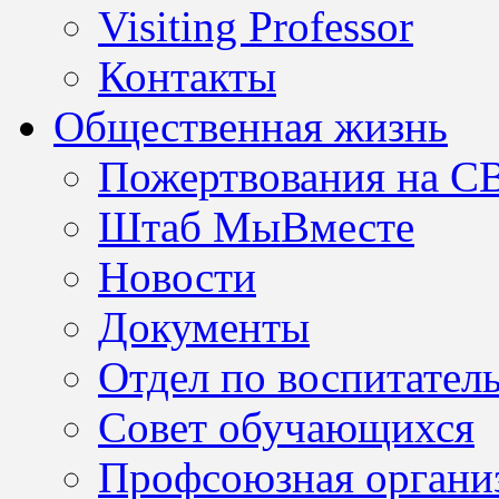
Visiting Professor
Контакты
Общественная жизнь
Пожертвования на С
Штаб МыВместе
Новости
Документы
Отдел по воспитател
Совет обучающихся
Профсоюзная организ