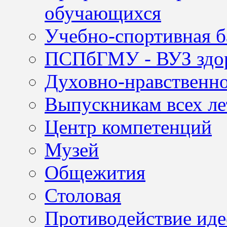
обучающихся
Учебно-спортивная б
ПСПбГМУ - ВУЗ здор
Духовно-нравственно
Выпускникам всех ле
Центр компетенций
Музей
Общежития
Столовая
Противодействие иде