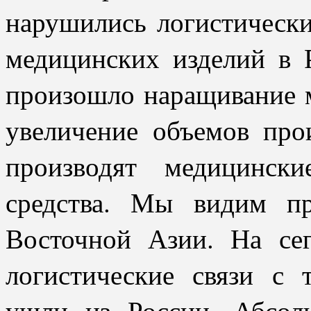
нарушились логистически
медицинских изделий в Р
произошло наращивание 
увеличение объемов прои
производят медицинск
средства. Мы видим п
Восточной Азии. На се
логистические связи с 
ушли из России. Абсол