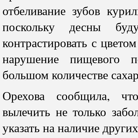
отбеливание зубов кури
поскольку десны буд
контрастировать с цветом
нарушение пищевого п
большом количестве сахар
Орехова сообщила, чт
вылечить не только забо
указать на наличие други