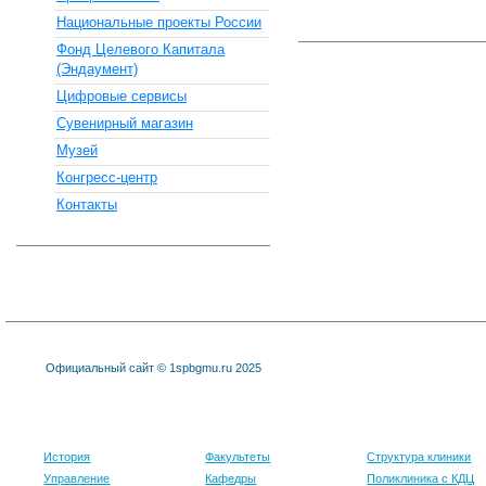
Национальные проекты России
Фонд Целевого Капитала
(Эндаумент)
Цифровые сервисы
Сувенирный магазин
Музей
Конгресс-центр
Контакты
Официальный сайт © 1spbgmu.ru 2025
Университет
Образование
Клиника
История
Факультеты
Структура клиники
Управление
Кафедры
Поликлиника с КДЦ