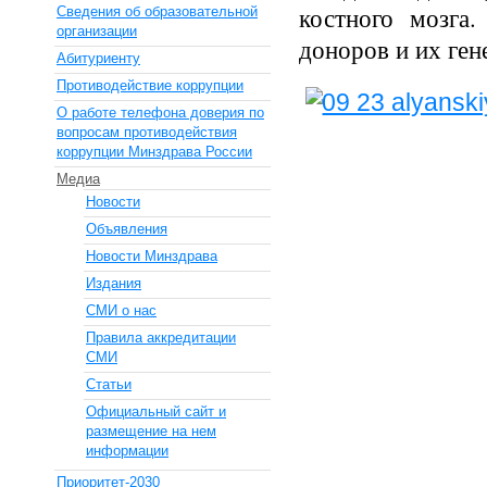
костного мозга
Сведения об образовательной
организации
доноров и их ген
Абитуриенту
Противодействие коррупции
О работе телефона доверия по
вопросам противодействия
коррупции Минздрава России
Медиа
Новости
Объявления
Новости Минздрава
Издания
СМИ о нас
Правила аккредитации
СМИ
Статьи
Официальный сайт и
размещение на нем
информации
Приоритет-2030