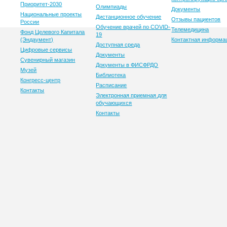
Приоритет-2030
Олимпиады
Документы
Национальные проекты
Дистанционное обучение
Отзывы пациентов
России
Обучение врачей по COVID-
Телемедицина
Фонд Целевого Капитала
19
(Эндаумент)
Контактная информа
Доступная среда
Цифровые сервисы
Документы
Сувенирный магазин
Документы в ФИСФРДО
Музей
Библиотека
Конгресс-центр
Расписание
Контакты
Электронная приемная для
обучающихся
Контакты