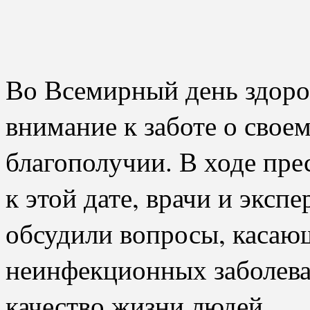
Во Всемирный день здоро
внимание к заботе о свое
благополучии. В ходе пр
к этой дате, врачи и эксп
обсудили вопросы, касаю
неинфекционных заболева
качество жизни людей.