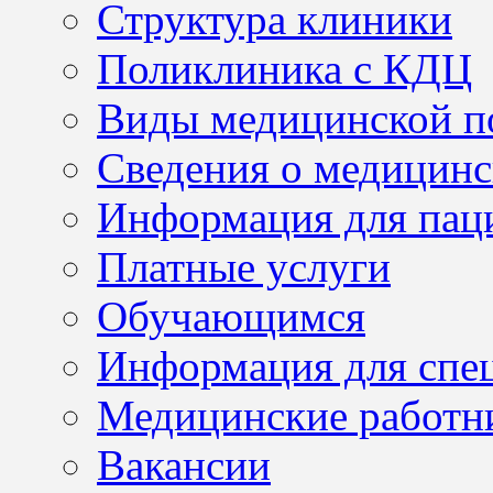
Структура клиники
Поликлиника с КДЦ
Виды медицинской 
Сведения о медицинс
Информация для пац
Платные услуги
Обучающимся
Информация для спе
Медицинские работн
Вакансии