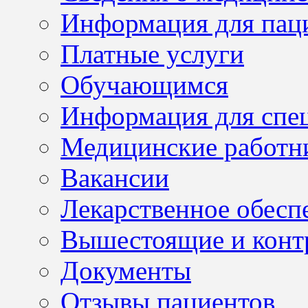
Информация для пац
Платные услуги
Обучающимся
Информация для спе
Медицинские работн
Вакансии
Лекарственное обесп
Вышестоящие и конт
Документы
Отзывы пациентов