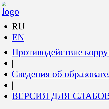
RU
EN
Противодействие корр
|
Сведения об образоват
|
ВЕРСИЯ ДЛЯ СЛАБ