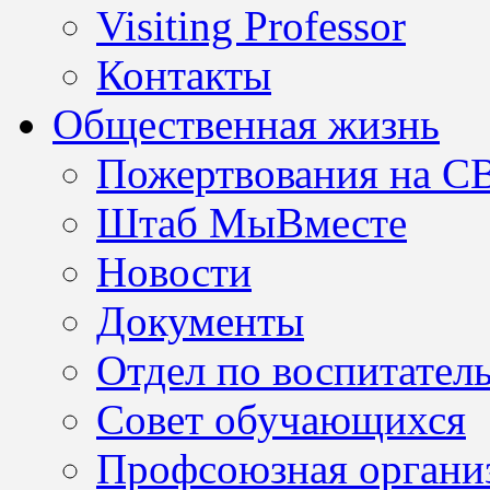
Visiting Professor
Контакты
Общественная жизнь
Пожертвования на С
Штаб МыВместе
Новости
Документы
Отдел по воспитател
Совет обучающихся
Профсоюзная организ