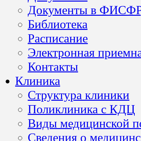
Документы в ФИСФ
Библиотека
Расписание
Электронная приемн
Контакты
Клиника
Структура клиники
Поликлиника с КДЦ
Виды медицинской 
Сведения о медицинс