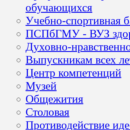
обучающихся
Учебно-спортивная б
ПСПбГМУ - ВУЗ здор
Духовно-нравственно
Выпускникам всех ле
Центр компетенций
Музей
Общежития
Столовая
Противодействие иде