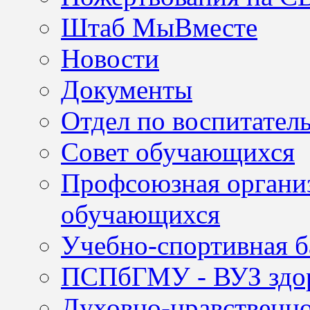
Штаб МыВместе
Новости
Документы
Отдел по воспитател
Совет обучающихся
Профсоюзная организ
обучающихся
Учебно-спортивная б
ПСПбГМУ - ВУЗ здор
Духовно-нравственно