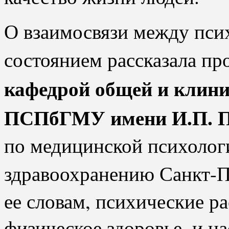
О взаимосвязи между пси
состоянием рассказала пр
кафедрой общей и клини
ПСПбГМУ имени И.П. П
по медицинской психолог
здравоохранению Санкт-
ее словам, психические р
физическое здоровье, и н