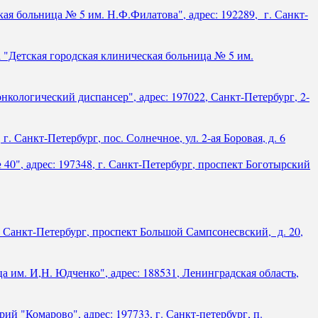
ая больница № 5 им. Н.Ф.Филатова", адрес: 192289, г. Санкт-
"Детская городская клиническая больница № 5 им.
кологический диспансер", адрес: 197022, Санкт-Петербург, 2-
 Санкт-Петербург, пос. Солнечное, ул. 2-ая Боровая, д. 6
0", адрес: 197348, г. Санкт-Петербург, проспект Боготырский
. Санкт-Петербург, проспект Большой Сампсонесвский, д. 20,
им. И,Н. Юдченко", адрес: 188531, Ленинградская область,
 "Комарово", адрес: 197733, г. Санкт-петербург, п.