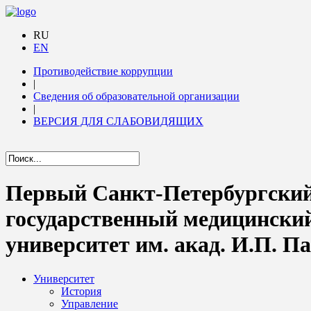
RU
EN
Противодействие коррупции
|
Сведения об образовательной организации
|
ВЕРСИЯ ДЛЯ СЛАБОВИДЯЩИХ
Первый Санкт-Петербургски
государственный медицински
университет им. акад. И.П. П
Университет
История
Управление