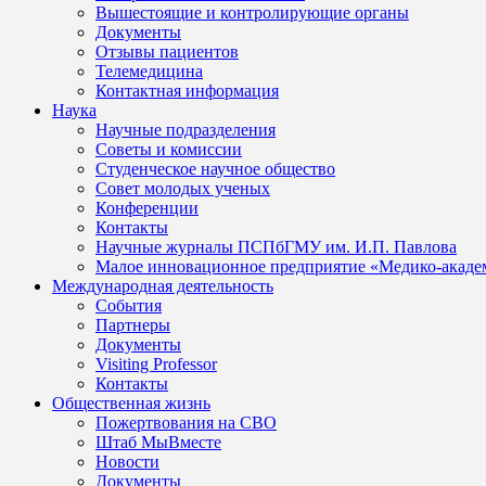
Вышестоящие и контролирующие органы
Документы
Отзывы пациентов
Телемедицина
Контактная информация
Наука
Научные подразделения
Советы и комиссии
Студенческое научное общество
Совет молодых ученых
Конференции
Контакты
Научные журналы ПСПбГМУ им. И.П. Павлова
Малое инновационное предприятие «Медико-акаде
Международная деятельность
События
Партнеры
Документы
Visiting Professor
Контакты
Общественная жизнь
Пожертвования на СВО
Штаб МыВместе
Новости
Документы