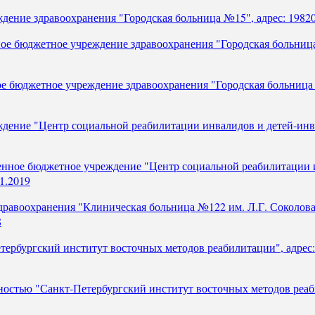
ние здравоохранения "Городская больница №15", адрес: 198205, 
ое бюджетное учреждение здравоохранения "Городская больница №
е бюджетное учреждение здравоохранения "Городская больница № 
дение "Центр социальной реабилитации инвалидов и детей-инва
енное бюджетное учреждение "Центр социальной реабилитации и
01.2019
равоохранения "Клиническая больница №122 им. Л.Г. Соколова 
8
рбургский институт восточных методов реабилитации", адрес: 19
ностью "Санкт-Петербургский институт восточных методов реабил