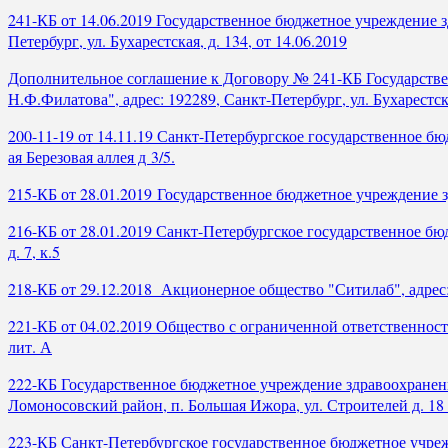
241-КБ от 14.06.2019 Государственное бюджетное учреждение з
Петербург, ул. Бухарестская, д. 134, от 14.06.2019
Дополнительное соглашение к Договору № 241-КБ Государстве
Н.Ф.Филатова", адрес: 192289, Санкт-Петербург, ул. Бухарестска
200-11-19 от 14.11.19 Санкт-Петербургское государственное б
ая Березовая аллея д 3/5.
215-КБ от 28.01.2019 Государственное бюджетное учреждение зд
216-КБ от 28.01.2019 Санкт-Петербургское государственное бю
д. 7, к.5
218-КБ от 29.12.2018 Акционерное общество "Ситилаб", адрес: 1
221-КБ от 04.02.2019 Общество с ограниченной ответственност
лит. А
222-КБ Государственное бюджетное учреждение здравоохранени
Ломоносовский район, п. Большая Ижора, ул. Строителей д. 18 
223-КБ Санкт-Петербургское государственное бюджетное учрежд