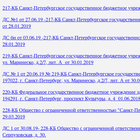
217-КБ Санкт-Петербургское государственное бюджетное учрежде
ДС №1 от 27.06.19 -217-КБ Санкт-Петербургское государственн
от 28.01.2019
ДС бн от 03.06.19 -217-КБ Санкт-Петербургское государственно
28.01.2019
219-КБ Санкт-Петербургское государственное бюджетное учреж
ул. Маринеско, д.2/7, лит. А от 30.01.2019
ДС № 1 от 20.06.19 № 219-КБ Санкт-Петербургское государств
197022, г. Санкт-Петербург, ул. Маринеско, д.2/7, лит. А от 30.
220-КБ Федеральное государственное бюджетное учреждение зд
194291, г. Санкт-Петербург, проспект Культуры, д. 4 01.06.201
228-КБ Общество с ограниченной ответственностью "Санкт-Пете
29.03.2019
ДС 1 от 30.08.19- 228-КБ Общество с ограниченной ответствен
Серпуховская, д. 30.