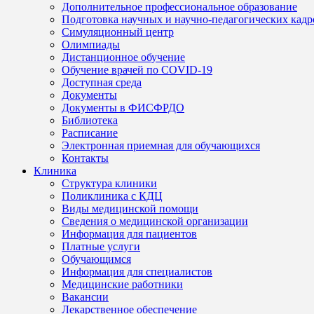
Дополнительное профессиональное образование
Подготовка научных и научно-педагогических кадр
Симуляционный центр
Олимпиады
Дистанционное обучение
Обучение врачей по COVID-19
Доступная среда
Документы
Документы в ФИСФРДО
Библиотека
Расписание
Электронная приемная для обучающихся
Контакты
Клиника
Структура клиники
Поликлиника с КДЦ
Виды медицинской помощи
Сведения о медицинской организации
Информация для пациентов
Платные услуги
Обучающимся
Информация для специалистов
Медицинские работники
Вакансии
Лекарственное обеспечение